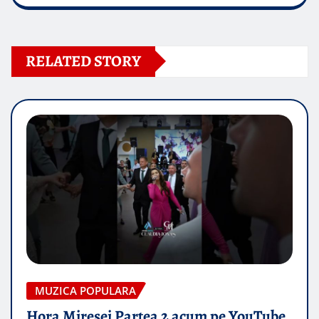
RELATED STORY
MUZICA POPULARA
Hora Miresei Partea 2 acum pe YouTube