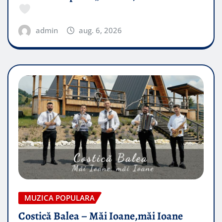
admin
aug. 6, 2026
MUZICA POPULARA
Costică Balea – Măi Ioane,măi Ioane