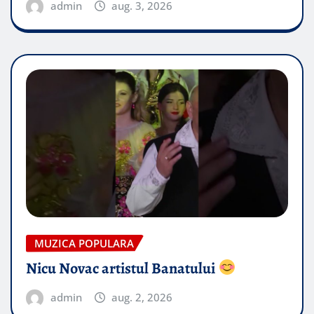
admin
aug. 3, 2026
MUZICA POPULARA
Nicu Novac artistul Banatului
admin
aug. 2, 2026