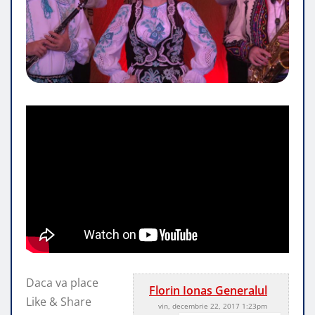
Daca va place
Florin Ionas Generalul
Like & Share
vin, decembrie 22, 2017 1:23pm