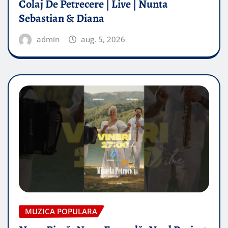
Colaj De Petrecere | Live | Nunta
Sebastian & Diana
admin
aug. 5, 2026
MUZICA POPULARA