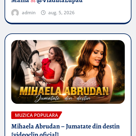
admin
aug. 5, 2026
MUZICA POPULARA
Mihaela Abrudan – Jumatate din destin
[videoclip oficial]