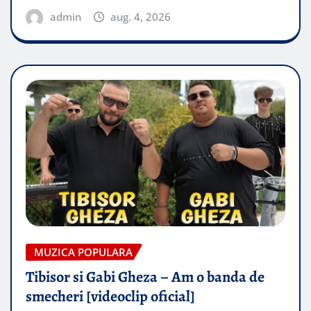
admin
aug. 4, 2026
MUZICA POPULARA
Tibisor si Gabi Gheza – Am o banda de
smecheri [videoclip oficial]