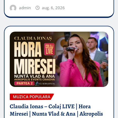
admin
aug. 6, 2026
MUZICA POPULARA
Claudia Ionas – Colaj LIVE | Hora
Miresei | Nunta Vlad & Ana | Akropolis