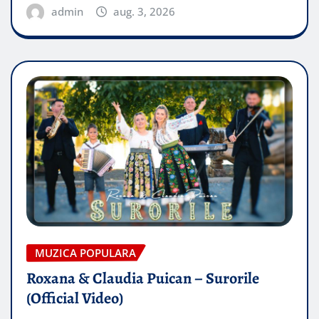
admin
aug. 3, 2026
MUZICA POPULARA
Roxana & Claudia Puican – Surorile
(Official Video)