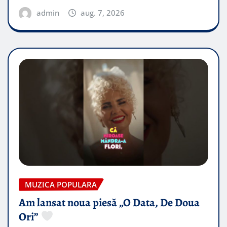
admin
aug. 7, 2026
MUZICA POPULARA
Am lansat noua piesă „O Data, De Doua
Ori”