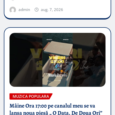
admin
aug. 7, 2026
MUZICA POPULARA
Mâine Ora 17:00 pe canalul meu se va
lansa noua piesă „ O Data, De Doua Ori”