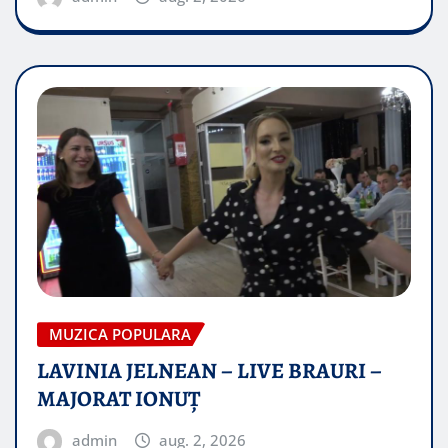
MUZICA POPULARA
LAVINIA JELNEAN – LIVE BRAURI –
MAJORAT IONUŢ
admin
aug. 2, 2026