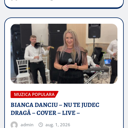
MUZICA POPULARA
BIANCA DANCIU – NU TE JUDEC
DRAGĂ – COVER – LIVE –
admin
aug. 1, 2026