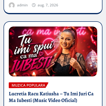
admin
aug. 7, 2026
MUZICA POPULARA
Lucretia Racu Katiusha – Tu Imi Juri Ca
Ma Iubesti (Music Video Oficial)