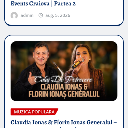
Events Craiova | Partea 2
admin
aug. 5, 2026
MUZICA POPULARA
Claudia Ionas & Florin Ionas Generalul –