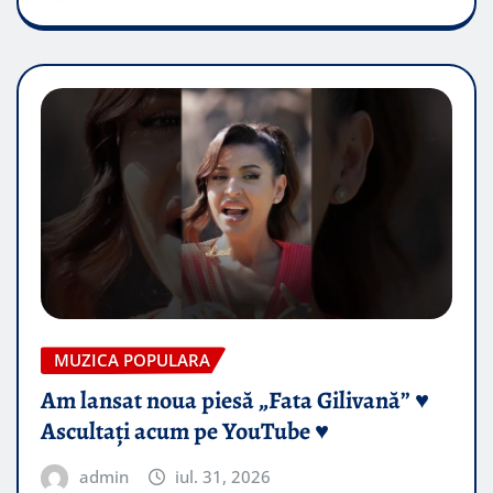
MUZICA POPULARA
Am lansat noua piesă „Fata Gilivană” ♥️
Ascultați acum pe YouTube ♥️
admin
iul. 31, 2026