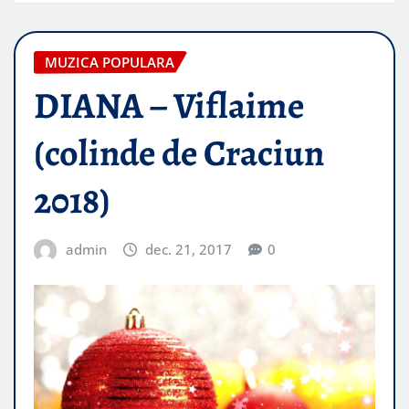
MUZICA POPULARA
DIANA – Viflaime
(colinde de Craciun
2018)
admin
dec. 21, 2017
0