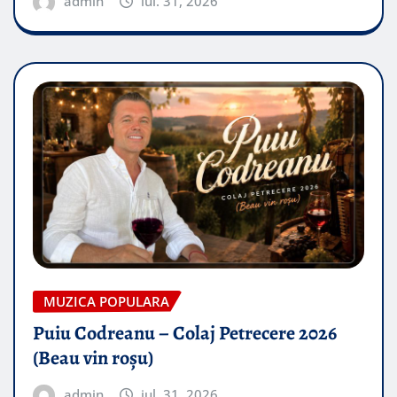
admin
iul. 31, 2026
MUZICA POPULARA
Puiu Codreanu – Colaj Petrecere 2026
(Beau vin roșu)
admin
iul. 31, 2026