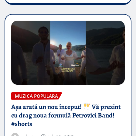
MUZICA POPULARA
Așa arată un nou început!
Vă prezint
cu drag noua formulă Petrovici Band!
#shorts