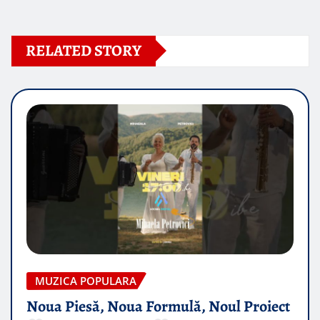
RELATED STORY
MUZICA POPULARA
Noua Piesă, Noua Formulă, Noul Proiect