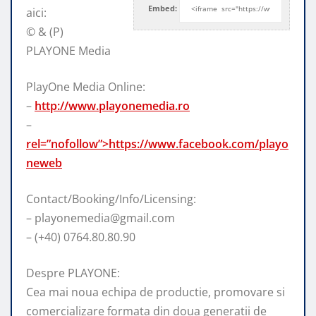
Embed:
aici:
© & (P)
PLAYONE Media
PlayOne Media Online:
–
http://www.playonemedia.ro
–
rel=”nofollow”>https://www.facebook.com/playo
neweb
Contact/Booking/Info/Licensing:
– playonemedia@gmail.com
– (+40) 0764.80.80.90
Despre PLAYONE:
Cea mai noua echipa de productie, promovare si
comercializare formata din doua generatii de