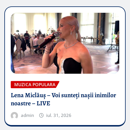
MUZICA POPULARA
Lena Miclăuș – Voi sunteți nașii inimilor
noastre – LIVE
admin
iul. 31, 2026