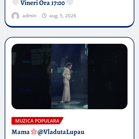
Vineri Ora 17:00
admin
aug. 5, 2026
MUZICA POPULARA
Mama
@VladutaLupau