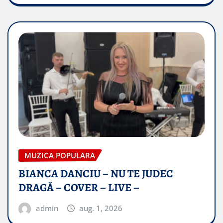
MUZICA POPULARA
BIANCA DANCIU – NU TE JUDEC
DRAGĂ – COVER – LIVE –
admin
aug. 1, 2026