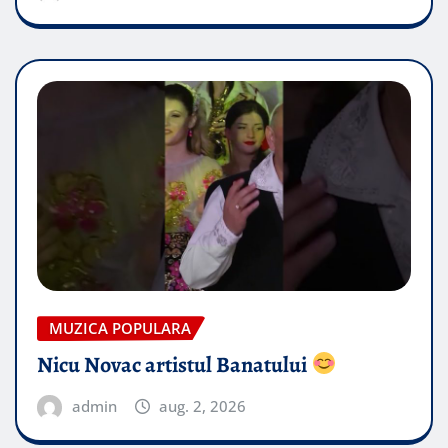
MUZICA POPULARA
Nicu Novac artistul Banatului
admin
aug. 2, 2026