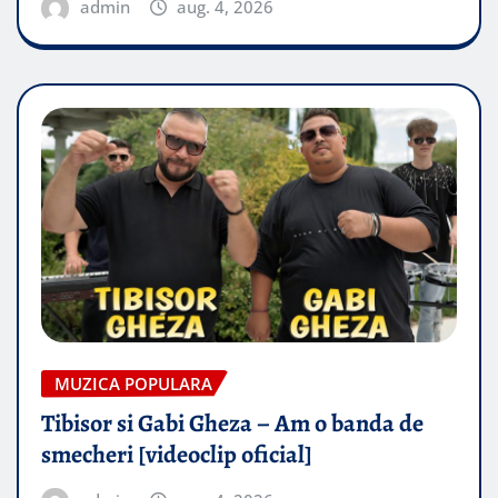
admin
aug. 4, 2026
MUZICA POPULARA
Tibisor si Gabi Gheza – Am o banda de
smecheri [videoclip oficial]