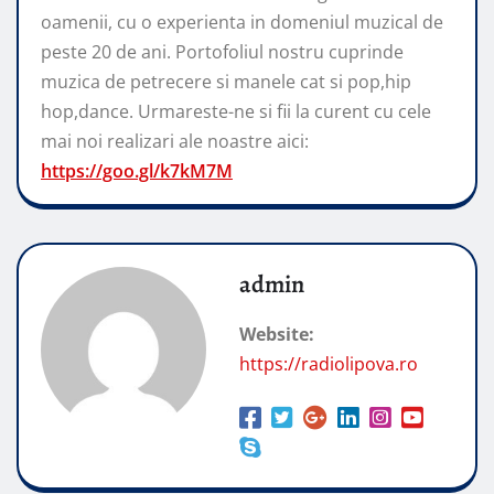
oamenii, cu o experienta in domeniul muzical de
peste 20 de ani. Portofoliul nostru cuprinde
muzica de petrecere si manele cat si pop,hip
hop,dance. Urmareste-ne si fii la curent cu cele
mai noi realizari ale noastre aici:
https://goo.gl/k7kM7M
admin
Website:
https://radiolipova.ro