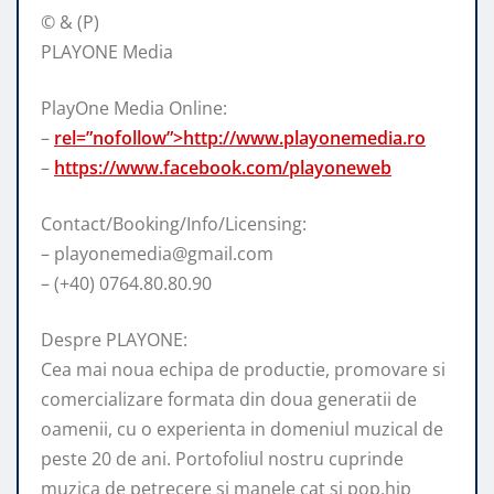
© & (P)
PLAYONE Media
PlayOne Media Online:
–
rel=”nofollow”>http://www.playonemedia.ro
–
https://www.facebook.com/playoneweb
Contact/Booking/Info/Licensing:
– playonemedia@gmail.com
– (+40) 0764.80.80.90
Despre PLAYONE:
Cea mai noua echipa de productie, promovare si
comercializare formata din doua generatii de
oamenii, cu o experienta in domeniul muzical de
peste 20 de ani. Portofoliul nostru cuprinde
muzica de petrecere si manele cat si pop,hip