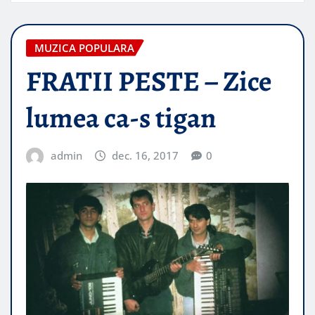
MUZICA POPULARA
FRATII PESTE – Zice
lumea ca-s tigan
admin
dec. 16, 2017
0