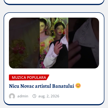
MUZICA POPULARA
Nicu Novac artistul Banatului
admin
aug. 2, 2026