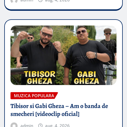
MUZICA POPULARA
Tibisor si Gabi Gheza – Am o banda de
smecheri [videoclip oficial]
admin
aug. 4, 2026