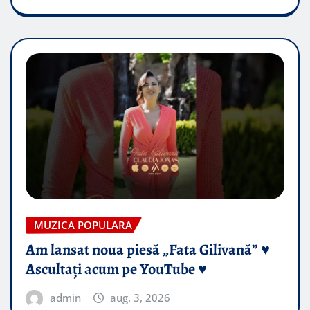
MUZICA POPULARA
Am lansat noua piesă „Fata Gilivană” ♥️
Ascultați acum pe YouTube ♥️
admin
aug. 3, 2026