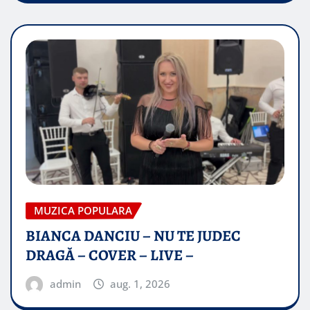
MUZICA POPULARA
BIANCA DANCIU – NU TE JUDEC
DRAGĂ – COVER – LIVE –
admin
aug. 1, 2026