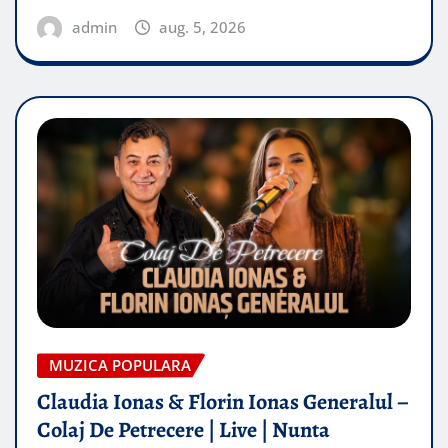
admin
aug. 5, 2026
MUZICA POPULARA
Claudia Ionas & Florin Ionas Generalul –
Colaj De Petrecere | Live | Nunta