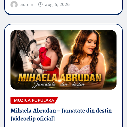
admin
aug. 5, 2026
MUZICA POPULARA
Mihaela Abrudan – Jumatate din destin
[videoclip oficial]