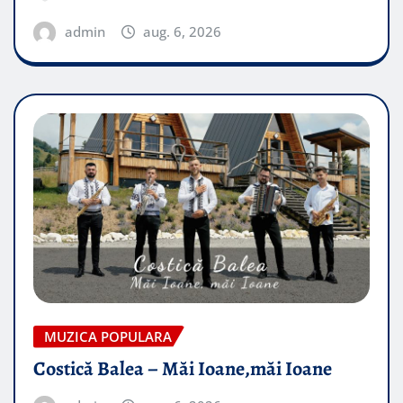
admin
aug. 6, 2026
MUZICA POPULARA
Costică Balea – Măi Ioane,măi Ioane