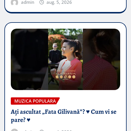
admin
aug. 5, 2026
MUZICA POPULARA
Ați ascultat „Fata Gilivană”? ♥️ Cum vi se
pare? ♥️