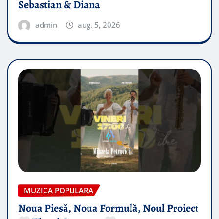
Sebastian & Diana
admin
aug. 5, 2026
MUZICA POPULARA
Noua Piesă, Noua Formulă, Noul Proiect