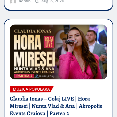
admin
aug. 6, 2026
MUZICA POPULARA
Claudia Ionas – Colaj LIVE | Hora
Miresei | Nunta Vlad & Ana | Akropolis
Events Craiova | Partea 2