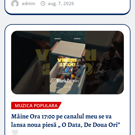
admin
aug. 7, 2026
MUZICA POPULARA
Mâine Ora 17:00 pe canalul meu se va
lansa noua piesă „ O Data, De Doua Ori”