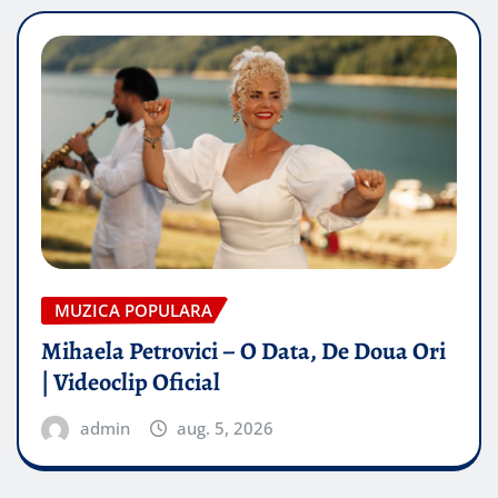
MUZICA POPULARA
Mihaela Petrovici – O Data, De Doua Ori
| Videoclip Oficial
admin
aug. 5, 2026