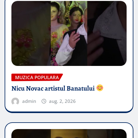
MUZICA POPULARA
Nicu Novac artistul Banatului
admin
aug. 2, 2026