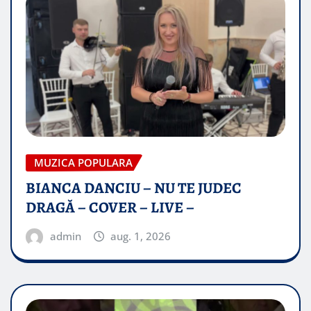
MUZICA POPULARA
BIANCA DANCIU – NU TE JUDEC
DRAGĂ – COVER – LIVE –
admin
aug. 1, 2026