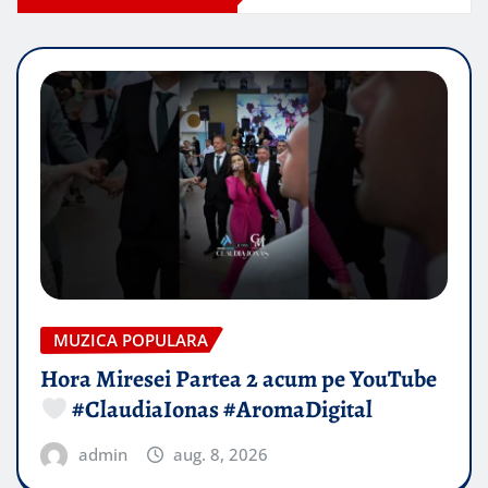
MUZICA POPULARA
Hora Miresei Partea 2 acum pe YouTube
#ClaudiaIonas #AromaDigital
admin
aug. 8, 2026