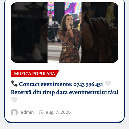
MUZICA POPULARA
Contact evenimente: 0743 396 451
Rezervă din timp data evenimentului tău!
admin
aug. 7, 2026