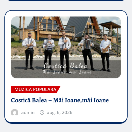
MUZICA POPULARA
Costică Balea – Măi Ioane,măi Ioane
admin
aug. 6, 2026