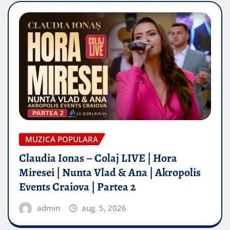
MUZICA POPULARA
Claudia Ionas – Colaj LIVE | Hora
Miresei | Nunta Vlad & Ana | Akropolis
Events Craiova | Partea 2
admin
aug. 5, 2026