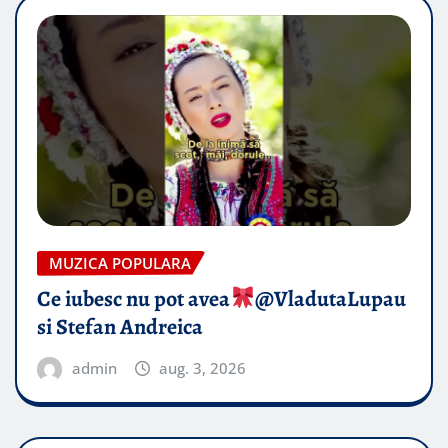
MUZICA POPULARA
Ce iubesc nu pot avea
​@VladutaLupau
si Stefan Andreica
admin
aug. 3, 2026