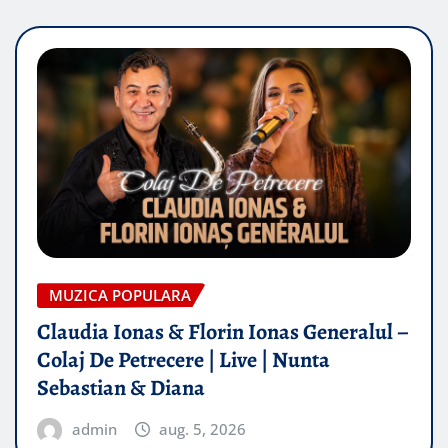
MUZICA POPULARA
Claudia Ionas & Florin Ionas Generalul –
Colaj De Petrecere | Live | Nunta
Sebastian & Diana
admin
aug. 5, 2026