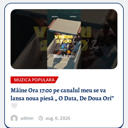
MUZICA POPULARA
Mâine Ora 17:00 pe canalul meu se va
lansa noua piesă „ O Data, De Doua Ori”
admin
aug. 6, 2026