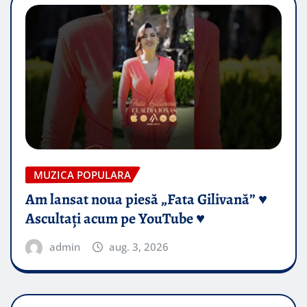
MUZICA POPULARA
Am lansat noua piesă „Fata Gilivană” ♥️
Ascultați acum pe YouTube ♥️
admin
aug. 3, 2026