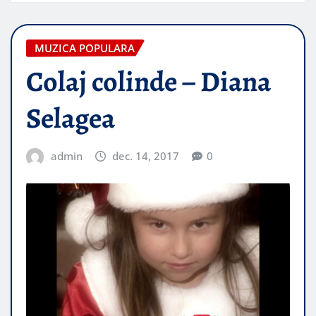
MUZICA POPULARA
Colaj colinde – Diana
Selagea
admin
dec. 14, 2017
0