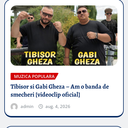
MUZICA POPULARA
Tibisor si Gabi Gheza – Am o banda de
smecheri [videoclip oficial]
admin
aug. 4, 2026