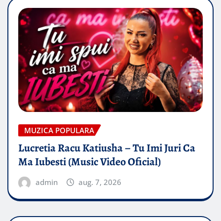
MUZICA POPULARA
Lucretia Racu Katiusha – Tu Imi Juri Ca
Ma Iubesti (Music Video Oficial)
admin
aug. 7, 2026