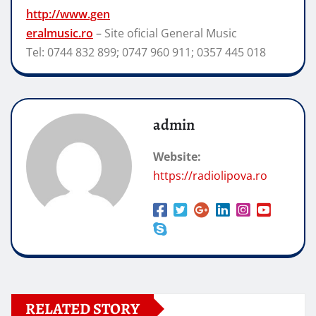
http://www.gen
eralmusic.ro
– Site
oficial General Music
Tel: 0744 832 899; 0747 960 911; 0357 445 018
admin
Website:
https://radiolipova.ro
RELATED STORY