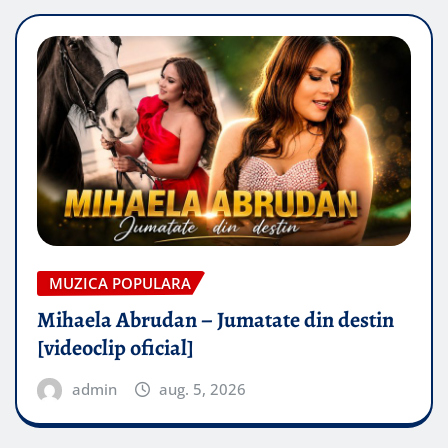
MUZICA POPULARA
Mihaela Abrudan – Jumatate din destin
[videoclip oficial]
admin
aug. 5, 2026