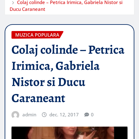
Colaj colinde – Petrica Irimica, Gabriela Nistor si
Ducu Caraneant
MUZICA POPULARA
Colaj colinde – Petrica
Irimica, Gabriela
Nistor si Ducu
Caraneant
admin
dec. 12, 2017
0