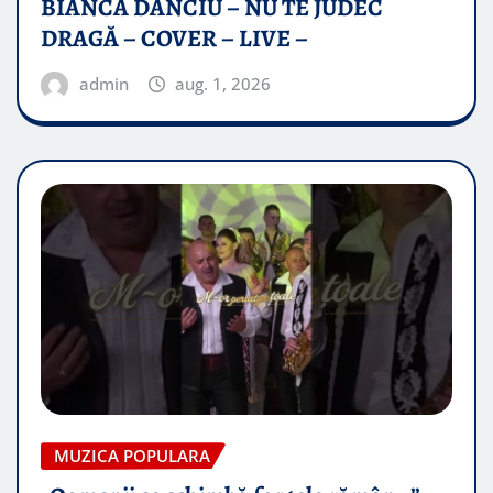
BIANCA DANCIU – NU TE JUDEC
DRAGĂ – COVER – LIVE –
admin
aug. 1, 2026
MUZICA POPULARA