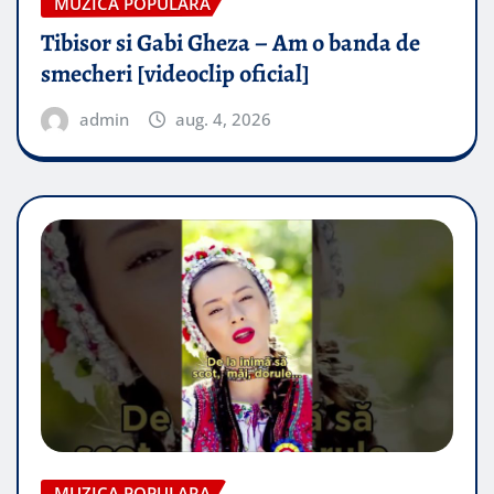
MUZICA POPULARA
Tibisor si Gabi Gheza – Am o banda de
smecheri [videoclip oficial]
admin
aug. 4, 2026
MUZICA POPULARA