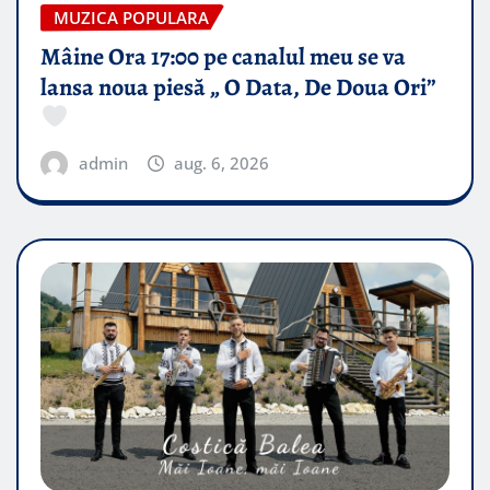
MUZICA POPULARA
Mâine Ora 17:00 pe canalul meu se va
lansa noua piesă „ O Data, De Doua Ori”
admin
aug. 6, 2026