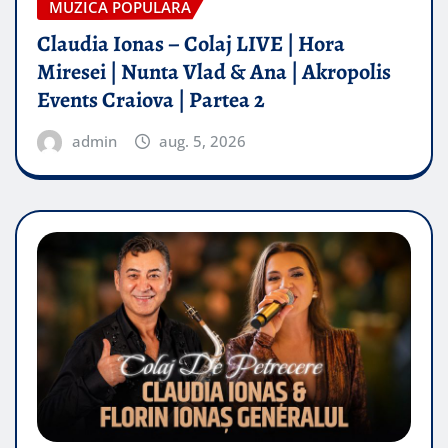
MUZICA POPULARA
Claudia Ionas – Colaj LIVE | Hora
Miresei | Nunta Vlad & Ana | Akropolis
Events Craiova | Partea 2
admin
aug. 5, 2026