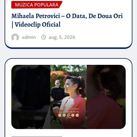
MUZICA POPULARA
Mihaela Petrovici – O Data, De Doua Ori
| Videoclip Oficial
admin
aug. 5, 2026