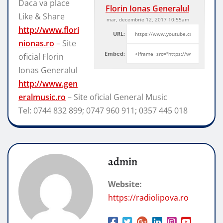
Daca va place
Florin Ionas Generalul
Like & Share
mar, decembrie 12, 2017 10:55am
http://www.flori
URL:
nionas.ro
– Site
Embed:
oficial Florin
Ionas Generalul
http://www.gen
eralmusic.ro
– Site
oficial General Music
Tel: 0744 832 899; 0747 960 911; 0357 445 018
admin
Website:
https://radiolipova.ro