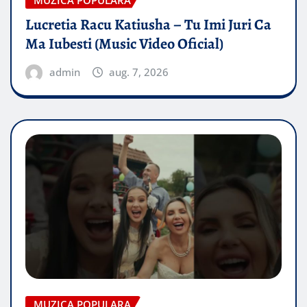
Lucretia Racu Katiusha – Tu Imi Juri Ca
Ma Iubesti (Music Video Oficial)
admin
aug. 7, 2026
MUZICA POPULARA