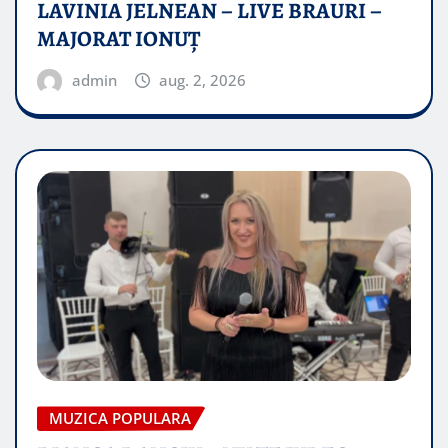
LAVINIA JELNEAN – LIVE BRAURI –
MAJORAT IONUŢ
admin
aug. 2, 2026
MUZICA POPULARA