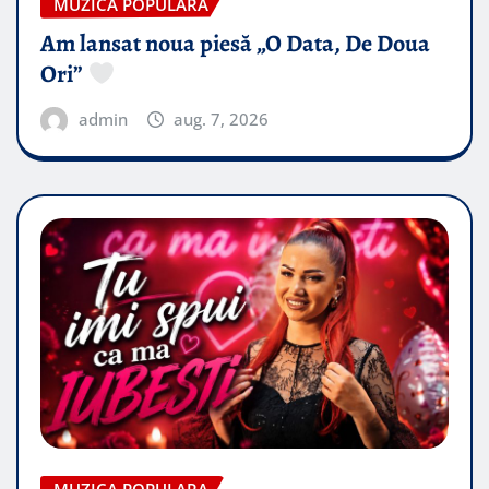
MUZICA POPULARA
Am lansat noua piesă „O Data, De Doua
Ori”
admin
aug. 7, 2026
MUZICA POPULARA