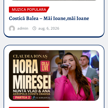
MUZICA POPULARA
Costică Balea – Măi Ioane,măi Ioane
admin
aug. 6, 2026