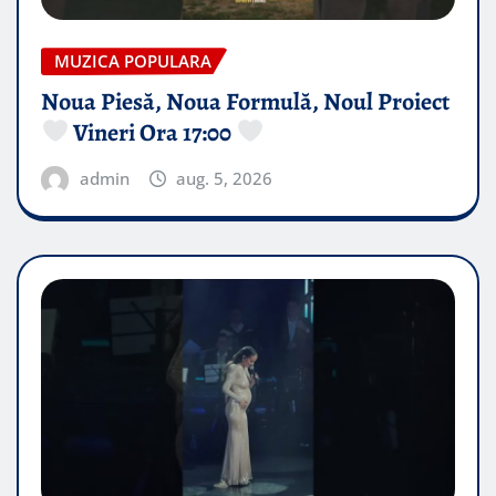
MUZICA POPULARA
Noua Piesă, Noua Formulă, Noul Proiect
Vineri Ora 17:00
admin
aug. 5, 2026