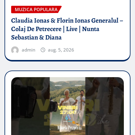
MUZICA POPULARA
Claudia Ionas & Florin Ionas Generalul –
Colaj De Petrecere | Live | Nunta
Sebastian & Diana
admin
aug. 5, 2026