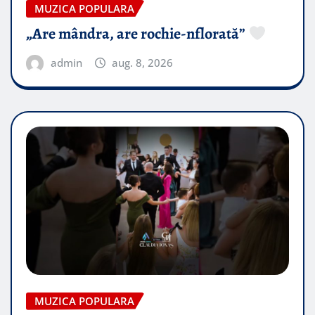
MUZICA POPULARA
„Are mândra, are rochie-nflorată”
admin
aug. 8, 2026
MUZICA POPULARA