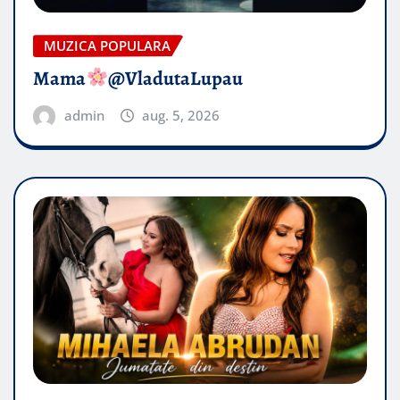
MUZICA POPULARA
Mama
@VladutaLupau
admin
aug. 5, 2026