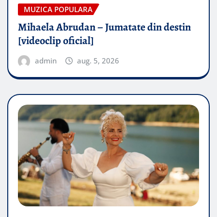
MUZICA POPULARA
Mihaela Abrudan – Jumatate din destin
[videoclip oficial]
admin
aug. 5, 2026