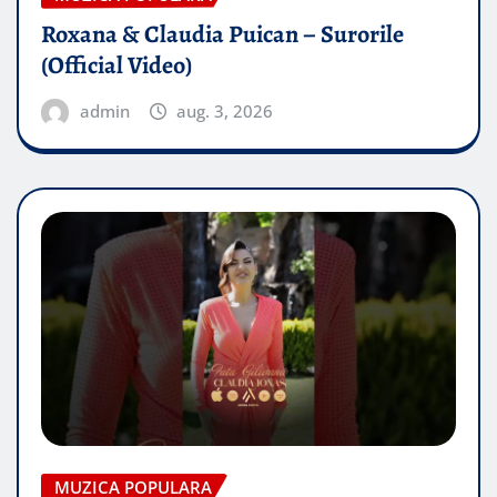
Roxana & Claudia Puican – Surorile
(Official Video)
admin
aug. 3, 2026
MUZICA POPULARA