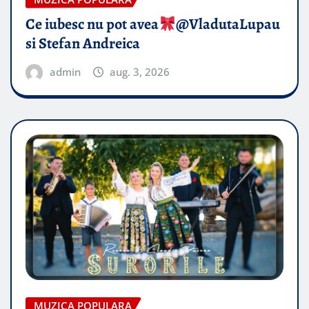
Ce iubesc nu pot avea
​@VladutaLupau
si Stefan Andreica
admin
aug. 3, 2026
MUZICA POPULARA