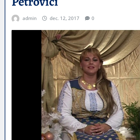
Petrovici
admin
dec. 12, 2017
0