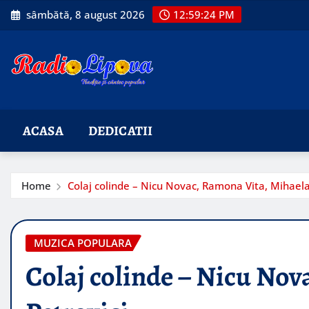
Skip
sâmbătă, 8 august 2026
12:59:25 PM
to
content
ACASA
DEDICATII
Home
Colaj colinde – Nicu Novac, Ramona Vita, Mihaela
MUZICA POPULARA
Colaj colinde – Nicu Nov