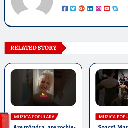
RELATED STORY
MUZICA POPULARA
MUZICA POP
„Are mândra, are rochie-
„Soacră Mar