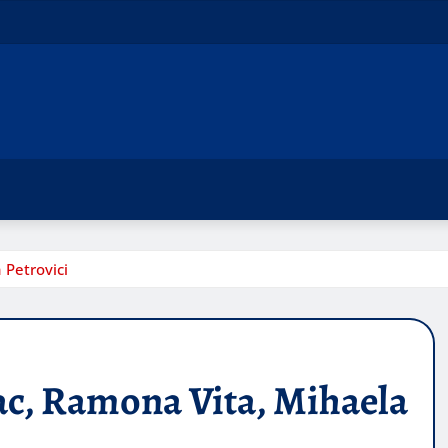
 Petrovici
ac, Ramona Vita, Mihaela