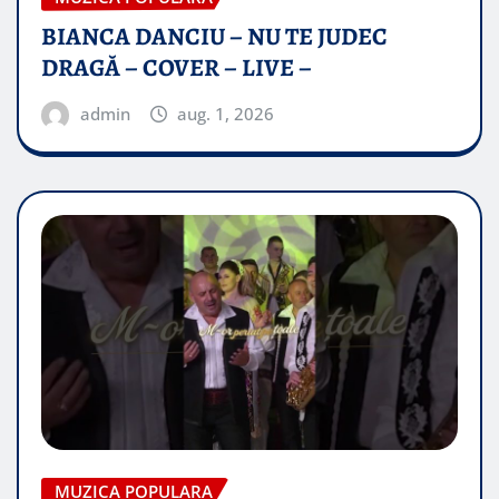
BIANCA DANCIU – NU TE JUDEC
DRAGĂ – COVER – LIVE –
admin
aug. 1, 2026
MUZICA POPULARA