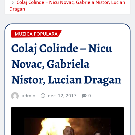
Colaj Colinde – Nicu Novac, Gabriela Nistor, Lucian
Dragan
MUZICA POPULARA
Colaj Colinde – Nicu
Novac, Gabriela
Nistor, Lucian Dragan
admin
dec. 12, 2017
0