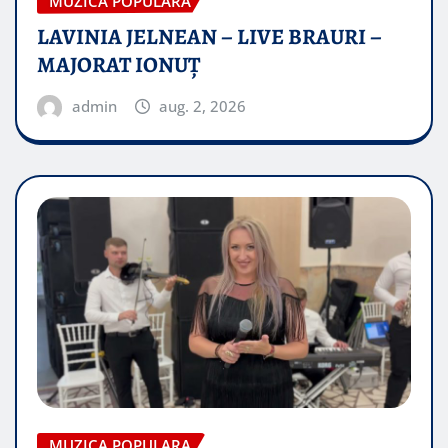
MUZICA POPULARA
LAVINIA JELNEAN – LIVE BRAURI –
MAJORAT IONUŢ
admin
aug. 2, 2026
MUZICA POPULARA