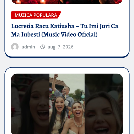
MUZICA POPULARA
Lucretia Racu Katiusha – Tu Imi Juri Ca
Ma Iubesti (Music Video Oficial)
admin
aug. 7, 2026