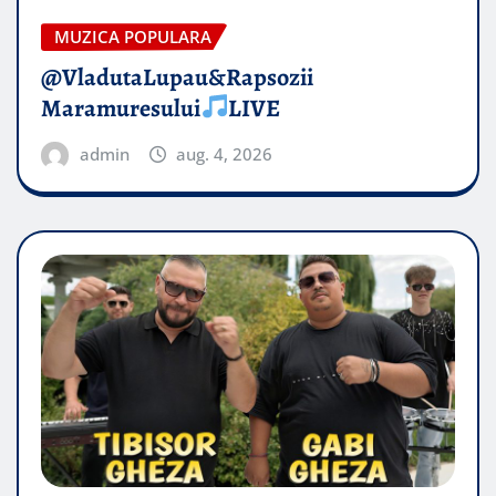
MUZICA POPULARA
@VladutaLupau&Rapsozii
Maramuresului
LIVE
admin
aug. 4, 2026