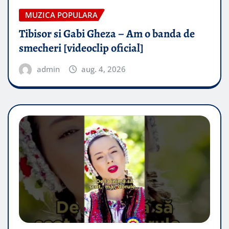
MUZICA POPULARA
Tibisor si Gabi Gheza – Am o banda de
smecheri [videoclip oficial]
admin
aug. 4, 2026