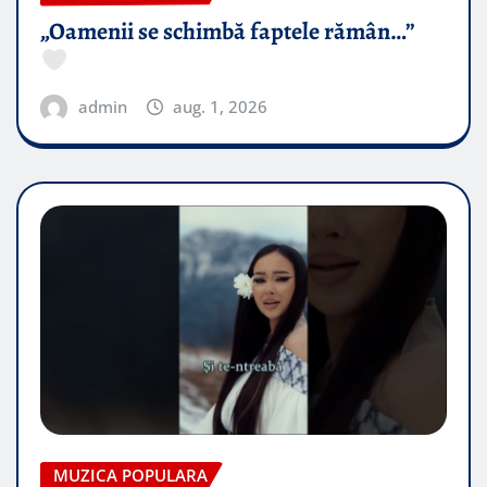
„Oamenii se schimbă faptele rămân…”
admin
aug. 1, 2026
MUZICA POPULARA