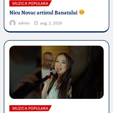
MUZICA POPULARA
Nicu Novac artistul Banatului
admin
aug. 2, 2026
MUZICA POPULARA