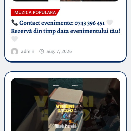
MUZICA POPULARA
Contact evenimente: 0743 396 451
Rezervă din timp data evenimentului tău!
admin
aug. 7, 2026