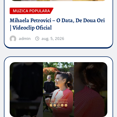
MUZICA POPULARA
Mihaela Petrovici – O Data, De Doua Ori
| Videoclip Oficial
admin
aug. 5, 2026