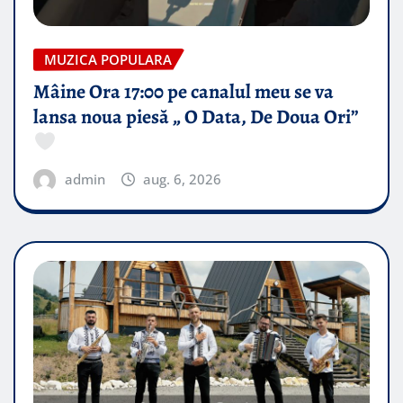
MUZICA POPULARA
Mâine Ora 17:00 pe canalul meu se va
lansa noua piesă „ O Data, De Doua Ori”
admin
aug. 6, 2026