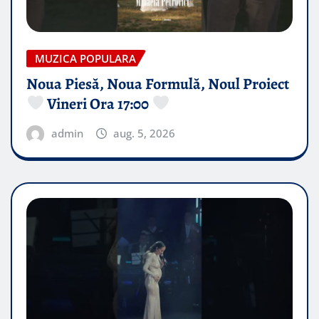
MUZICA POPULARA
Noua Piesă, Noua Formulă, Noul Proiect
Vineri Ora 17:00
admin
aug. 5, 2026