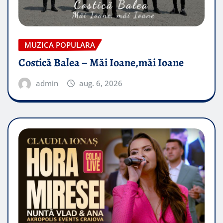
MUZICA POPULARA
Costică Balea – Măi Ioane,măi Ioane
admin
aug. 6, 2026