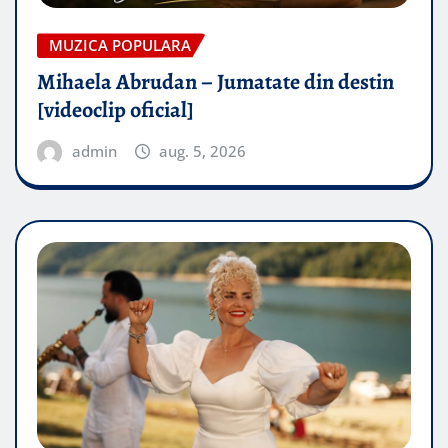
MUZICA POPULARA
Mihaela Abrudan – Jumatate din destin
[videoclip oficial]
admin
aug. 5, 2026