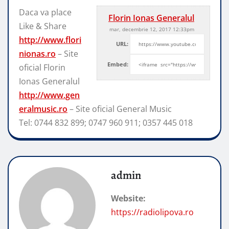
Daca va place
Florin Ionas Generalul
Like & Share
mar, decembrie 12, 2017 12:33pm
http://www.flori
URL:
nionas.ro
– Site
Embed:
oficial Florin
Ionas Generalul
http://www.gen
eralmusic.ro
– Site
oficial General Music
Tel: 0744 832 899; 0747 960 911; 0357 445 018
admin
Website:
https://radiolipova.ro