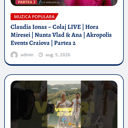
MUZICA POPULARA
Claudia Ionas – Colaj LIVE | Hora
Miresei | Nunta Vlad & Ana | Akropolis
Events Craiova | Partea 2
admin
aug. 5, 2026