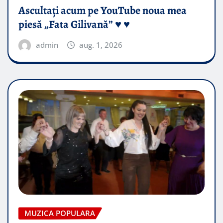
Ascultați acum pe YouTube noua mea
piesă „Fata Gilivană” ♥️ ♥️
admin
aug. 1, 2026
MUZICA POPULARA