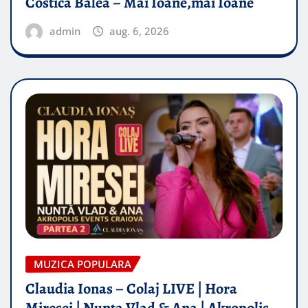
Costică Balea – Măi Ioane,măi Ioane
admin
aug. 6, 2026
MUZICA POPULARA
Claudia Ionas – Colaj LIVE | Hora