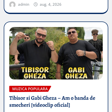
admin
aug. 4, 2026
MUZICA POPULARA
Tibisor si Gabi Gheza – Am o banda de
smecheri [videoclip oficial]