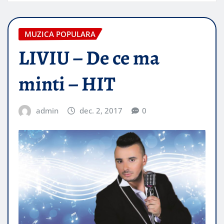
MUZICA POPULARA
LIVIU – De ce ma
minti – HIT
admin
dec. 2, 2017
0