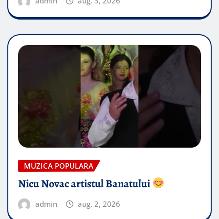
admin
aug. 3, 2026
MUZICA POPULARA
Nicu Novac artistul Banatului
admin
aug. 2, 2026