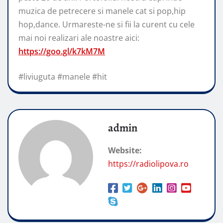
muzica de petrecere si manele cat si pop,hip
hop,dance. Urmareste-ne si fii la curent cu cele
mai noi realizari ale noastre aici:
https://goo.gl/k7kM7M
#liviuguta #manele #hit
admin
Website:
https://radiolipova.ro