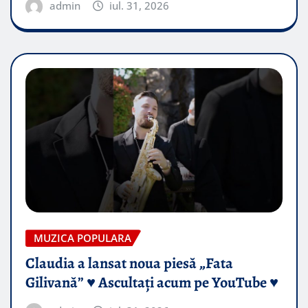
admin
iul. 31, 2026
MUZICA POPULARA
Claudia a lansat noua piesă „Fata
Gilivană” ♥️ Ascultați acum pe YouTube ♥️