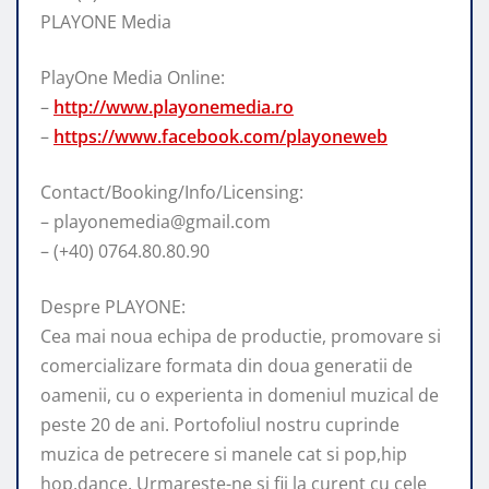
PLAYONE Media
PlayOne Media Online:
–
http://www.playonemedia.ro
–
https://www.facebook.com/playoneweb
Contact/Booking/Info/Licensing:
– playonemedia@gmail.com
– (+40) 0764.80.80.90
Despre PLAYONE:
Cea mai noua echipa de productie, promovare si
comercializare formata din doua generatii de
oamenii, cu o experienta in domeniul muzical de
peste 20 de ani. Portofoliul nostru cuprinde
muzica de petrecere si manele cat si pop,hip
hop,dance. Urmareste-ne si fii la curent cu cele