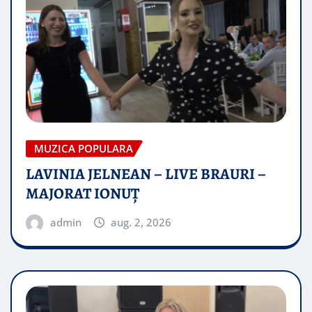
MUZICA POPULARA
LAVINIA JELNEAN – LIVE BRAURI –
MAJORAT IONUŢ
admin
aug. 2, 2026