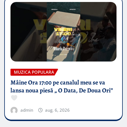
MUZICA POPULARA
Mâine Ora 17:00 pe canalul meu se va
lansa noua piesă „ O Data, De Doua Ori”
admin
aug. 6, 2026