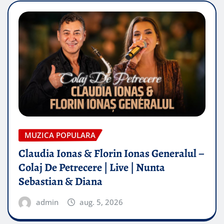
MUZICA POPULARA
Claudia Ionas & Florin Ionas Generalul –
Colaj De Petrecere | Live | Nunta
Sebastian & Diana
admin
aug. 5, 2026