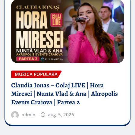
MUZICA POPULARA
Claudia Ionas – Colaj LIVE | Hora
Miresei | Nunta Vlad & Ana | Akropolis
Events Craiova | Partea 2
admin
aug. 5, 2026