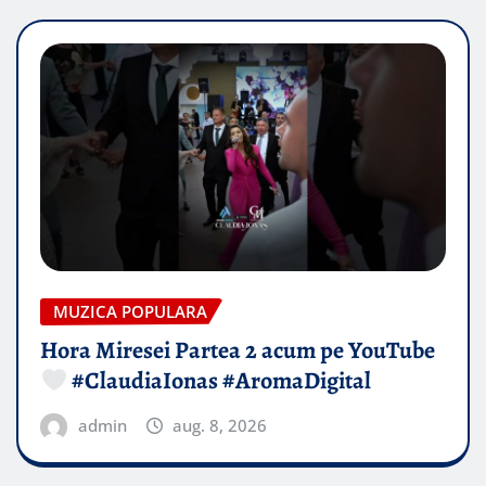
MUZICA POPULARA
Hora Miresei Partea 2 acum pe YouTube
#ClaudiaIonas #AromaDigital
admin
aug. 8, 2026