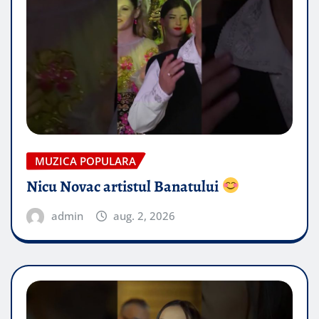
MUZICA POPULARA
Nicu Novac artistul Banatului
admin
aug. 2, 2026