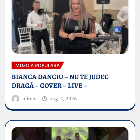
MUZICA POPULARA
BIANCA DANCIU – NU TE JUDEC
DRAGĂ – COVER – LIVE –
admin
aug. 1, 2026