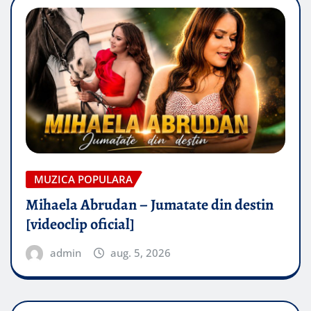
MUZICA POPULARA
Mihaela Abrudan – Jumatate din destin
[videoclip oficial]
admin
aug. 5, 2026