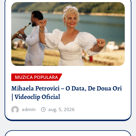
MUZICA POPULARA
Mihaela Petrovici – O Data, De Doua Ori
| Videoclip Oficial
admin
aug. 5, 2026