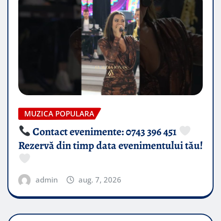
MUZICA POPULARA
Contact evenimente: 0743 396 451
Rezervă din timp data evenimentului tău!
admin
aug. 7, 2026