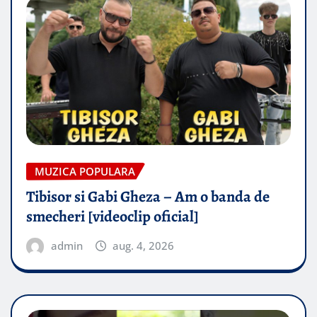
MUZICA POPULARA
Tibisor si Gabi Gheza – Am o banda de
smecheri [videoclip oficial]
admin
aug. 4, 2026