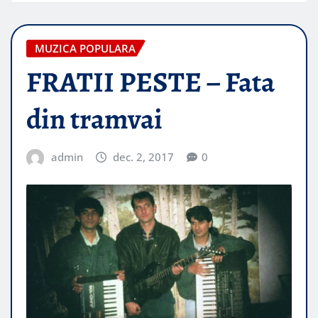
MUZICA POPULARA
FRATII PESTE – Fata
din tramvai
admin
dec. 2, 2017
0