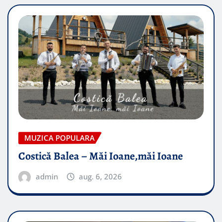
MUZICA POPULARA
Costică Balea – Măi Ioane,măi Ioane
admin
aug. 6, 2026