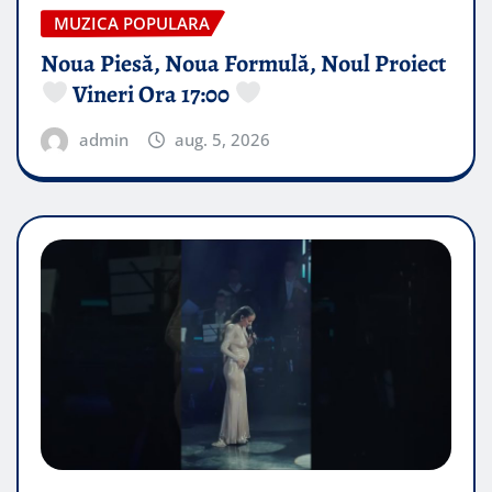
MUZICA POPULARA
Noua Piesă, Noua Formulă, Noul Proiect
Vineri Ora 17:00
admin
aug. 5, 2026