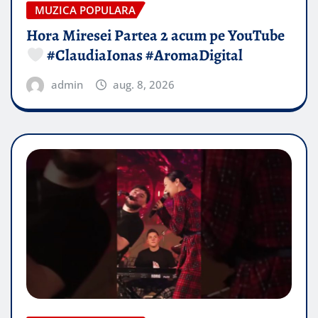
MUZICA POPULARA
Hora Miresei Partea 2 acum pe YouTube
#ClaudiaIonas #AromaDigital
admin
aug. 8, 2026