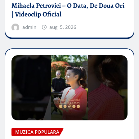
Mihaela Petrovici – O Data, De Doua Ori
| Videoclip Oficial
admin
aug. 5, 2026
MUZICA POPULARA