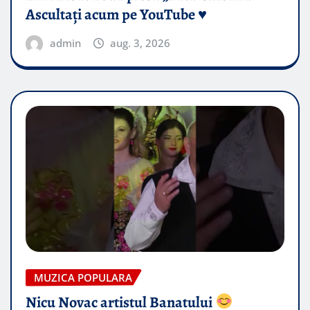
Ascultați acum pe YouTube ♥️
admin
aug. 3, 2026
MUZICA POPULARA
Nicu Novac artistul Banatului