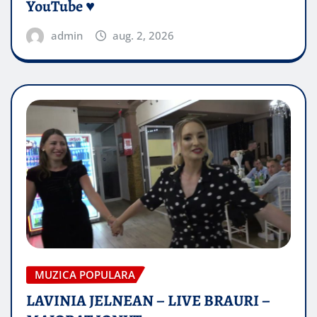
YouTube ♥️
admin
aug. 2, 2026
MUZICA POPULARA
LAVINIA JELNEAN – LIVE BRAURI –