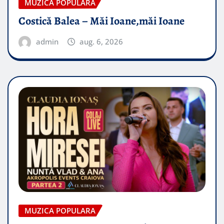
MUZICA POPULARA
Costică Balea – Măi Ioane,măi Ioane
admin
aug. 6, 2026
MUZICA POPULARA