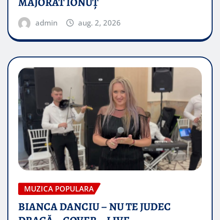
MAJORAT IONUŢ
admin
aug. 2, 2026
MUZICA POPULARA
BIANCA DANCIU – NU TE JUDEC