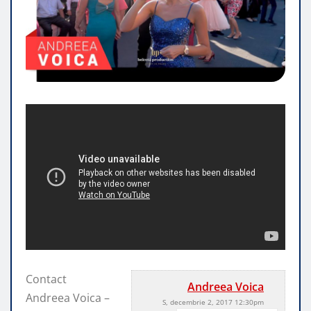
Contact
Andreea Voica
Andreea Voica –
S, decembrie 2, 2017 12:30pm