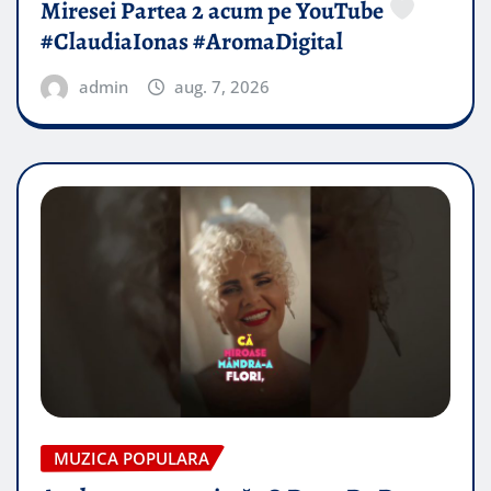
Miresei Partea 2 acum pe YouTube
#ClaudiaIonas #AromaDigital
admin
aug. 7, 2026
MUZICA POPULARA