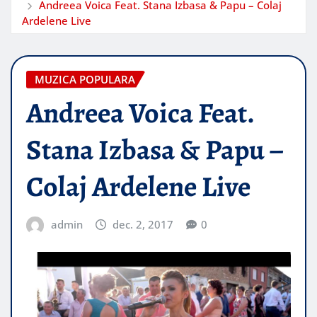
Andreea Voica Feat. Stana Izbasa & Papu – Colaj
Ardelene Live
MUZICA POPULARA
Andreea Voica Feat.
Stana Izbasa & Papu –
Colaj Ardelene Live
admin
dec. 2, 2017
0