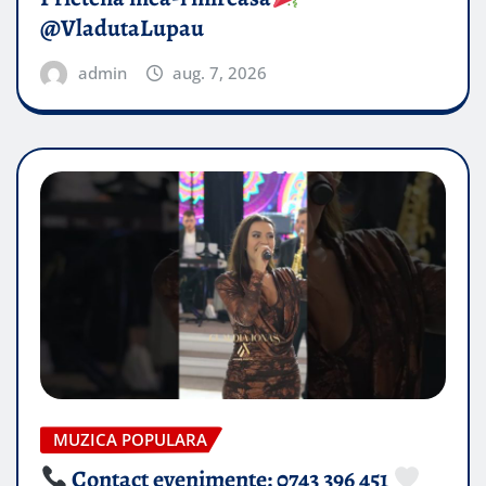
@VladutaLupau
admin
aug. 7, 2026
MUZICA POPULARA
Contact evenimente: 0743 396 451