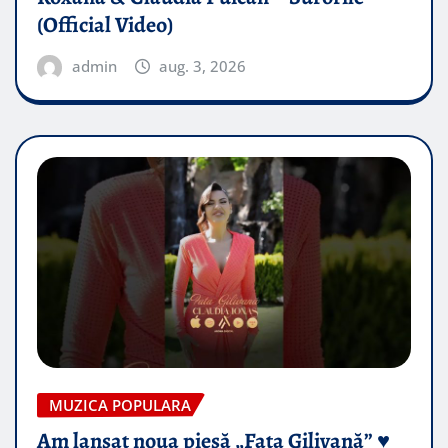
(Official Video)
admin
aug. 3, 2026
MUZICA POPULARA
Am lansat noua piesă „Fata Gilivană” ♥️