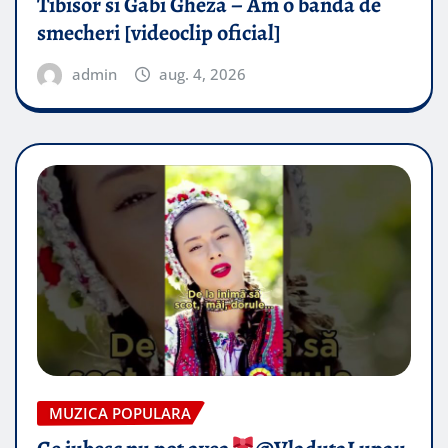
Tibisor si Gabi Gheza – Am o banda de
smecheri [videoclip oficial]
admin
aug. 4, 2026
MUZICA POPULARA