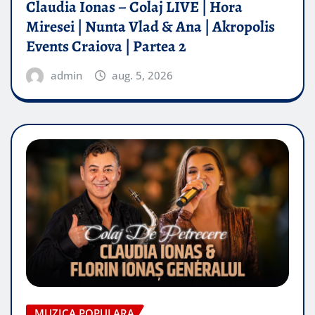
Claudia Ionas – Colaj LIVE | Hora
Miresei | Nunta Vlad & Ana | Akropolis
Events Craiova | Partea 2
admin
aug. 5, 2026
MUZICA POPULARA