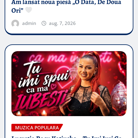
Am lansat noua piesă „O Data, De Doua
Ori”
admin
aug. 7, 2026
MUZICA POPULARA