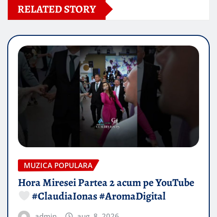
RELATED STORY
MUZICA POPULARA
Hora Miresei Partea 2 acum pe YouTube
#ClaudiaIonas #AromaDigital
admin
aug. 8, 2026