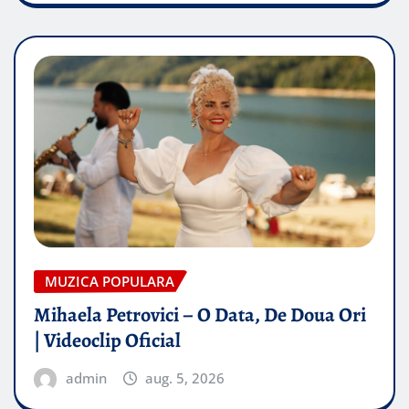
MUZICA POPULARA
Mihaela Petrovici – O Data, De Doua Ori
| Videoclip Oficial
admin
aug. 5, 2026