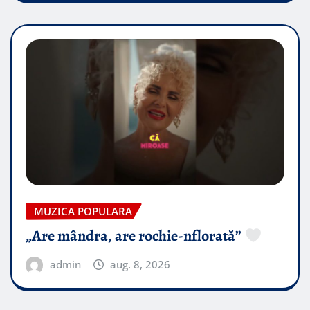
MUZICA POPULARA
„Are mândra, are rochie-nflorată”
admin
aug. 8, 2026