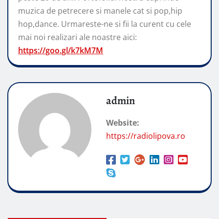
muzica de petrecere si manele cat si pop,hip
hop,dance. Urmareste-ne si fii la curent cu cele
mai noi realizari ale noastre aici:
https://goo.gl/k7kM7M
admin
Website:
https://radiolipova.ro