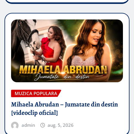
MUZICA POPULARA
Mihaela Abrudan – Jumatate din destin
[videoclip oficial]
admin
aug. 5, 2026