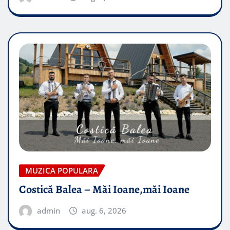
MUZICA POPULARA
Costică Balea – Măi Ioane,măi Ioane
admin
aug. 6, 2026