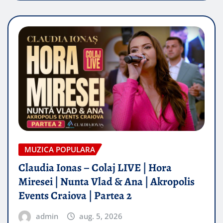
MUZICA POPULARA
Claudia Ionas – Colaj LIVE | Hora
Miresei | Nunta Vlad & Ana | Akropolis
Events Craiova | Partea 2
admin
aug. 5, 2026