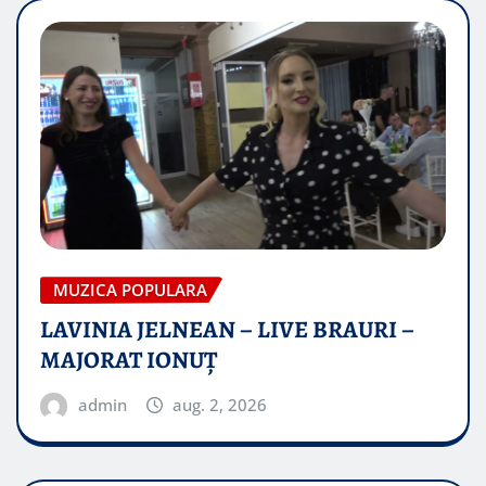
MUZICA POPULARA
LAVINIA JELNEAN – LIVE BRAURI –
MAJORAT IONUŢ
admin
aug. 2, 2026