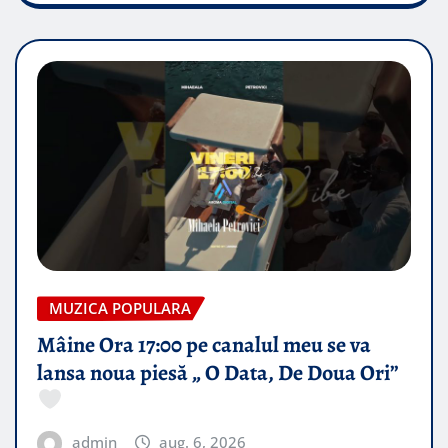
MUZICA POPULARA
Mâine Ora 17:00 pe canalul meu se va
lansa noua piesă „ O Data, De Doua Ori”
admin
aug. 6, 2026