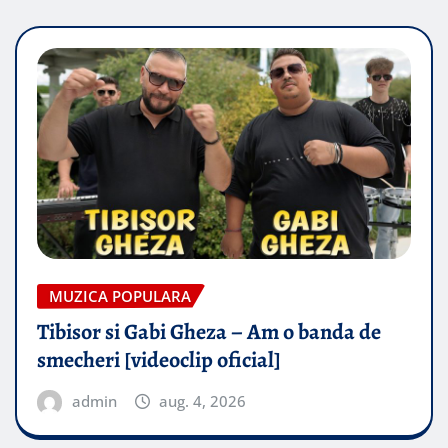
MUZICA POPULARA
Tibisor si Gabi Gheza – Am o banda de
smecheri [videoclip oficial]
admin
aug. 4, 2026