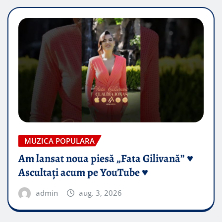
MUZICA POPULARA
Am lansat noua piesă „Fata Gilivană” ♥️
Ascultați acum pe YouTube ♥️
admin
aug. 3, 2026