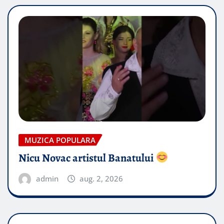
MUZICA POPULARA
Nicu Novac artistul Banatului
admin
aug. 2, 2026