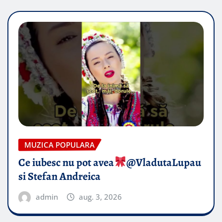
MUZICA POPULARA
Ce iubesc nu pot avea
​@VladutaLupau
si Stefan Andreica
admin
aug. 3, 2026