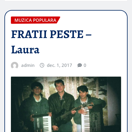
MUZICA POPULARA
FRATII PESTE –
Laura
admin
dec. 1, 2017
0