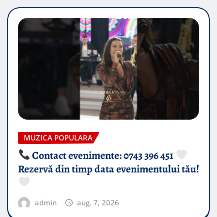
MUZICA POPULARA
Contact evenimente: 0743 396 451
Rezervă din timp data evenimentului tău!
admin
aug. 7, 2026