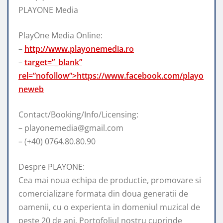
PLAYONE Media
PlayOne Media Online:
–
http://www.playonemedia.ro
–
target=”_blank”
rel=”nofollow”>https://www.facebook.com/playo
neweb
Contact/Booking/Info/Licensing:
– playonemedia@gmail.com
– (+40) 0764.80.80.90
Despre PLAYONE:
Cea mai noua echipa de productie, promovare si
comercializare formata din doua generatii de
oamenii, cu o experienta in domeniul muzical de
peste 20 de ani. Portofoliul nostru cuprinde