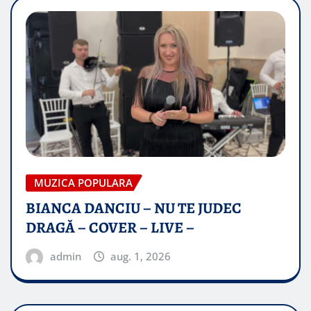
MUZICA POPULARA
BIANCA DANCIU – NU TE JUDEC
DRAGĂ – COVER – LIVE –
admin
aug. 1, 2026