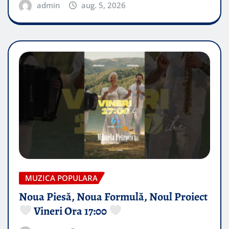
admin
aug. 5, 2026
MUZICA POPULARA
Noua Piesă, Noua Formulă, Noul Proiect
Vineri Ora 17:00