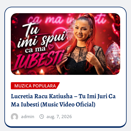
MUZICA POPULARA
Lucretia Racu Katiusha – Tu Imi Juri Ca
Ma Iubesti (Music Video Oficial)
admin
aug. 7, 2026