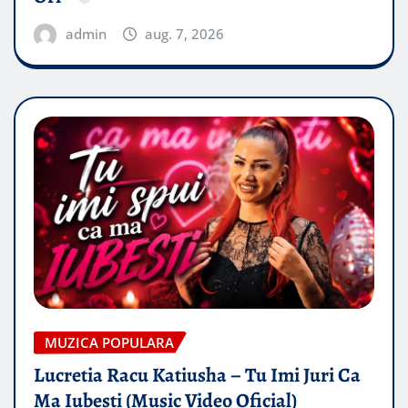
admin
aug. 7, 2026
MUZICA POPULARA
Lucretia Racu Katiusha – Tu Imi Juri Ca
Ma Iubesti (Music Video Oficial)