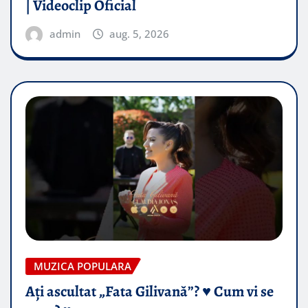
| Videoclip Oficial
admin
aug. 5, 2026
MUZICA POPULARA
Ați ascultat „Fata Gilivană”? ♥️ Cum vi se