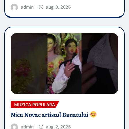
admin
aug. 3, 2026
MUZICA POPULARA
Nicu Novac artistul Banatului
admin
aug. 2, 2026