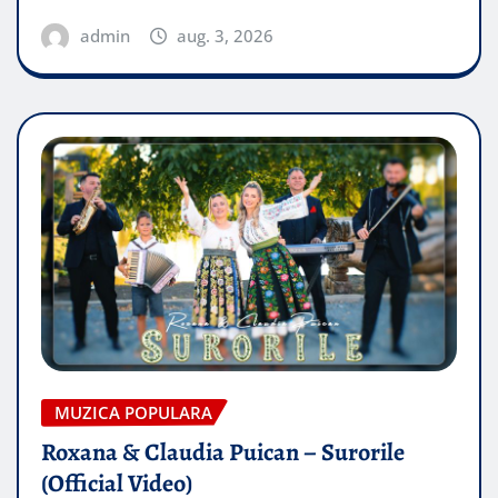
admin
aug. 3, 2026
MUZICA POPULARA
Roxana & Claudia Puican – Surorile
(Official Video)