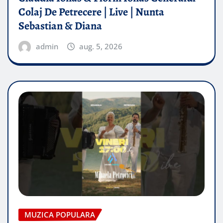
Colaj De Petrecere | Live | Nunta
Sebastian & Diana
admin
aug. 5, 2026
MUZICA POPULARA