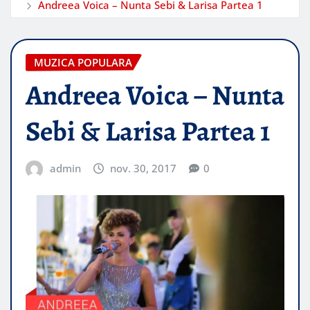
Andreea Voica – Nunta Sebi & Larisa Partea 1
MUZICA POPULARA
Andreea Voica – Nunta
Sebi & Larisa Partea 1
admin
nov. 30, 2017
0