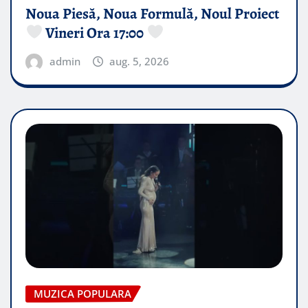
Noua Piesă, Noua Formulă, Noul Proiect
Vineri Ora 17:00
admin
aug. 5, 2026
MUZICA POPULARA