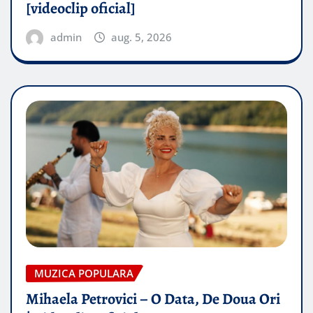
[videoclip oficial]
admin
aug. 5, 2026
MUZICA POPULARA
Mihaela Petrovici – O Data, De Doua Ori