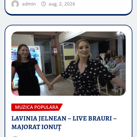
admin
aug. 2, 2026
MUZICA POPULARA
LAVINIA JELNEAN – LIVE BRAURI –
MAJORAT IONUŢ