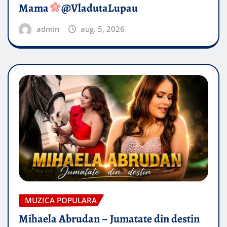
Mama
@VladutaLupau
admin
aug. 5, 2026
MUZICA POPULARA
Mihaela Abrudan – Jumatate din destin