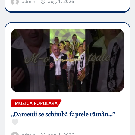
admin
aug. 1, 2026
MUZICA POPULARA
„Oamenii se schimbă faptele rămân…”
admin
aug. 1, 2026