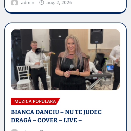
admin
aug. 2, 2026
MUZICA POPULARA
BIANCA DANCIU – NU TE JUDEC
DRAGĂ – COVER – LIVE –