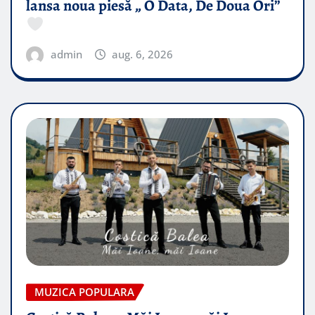
lansa noua piesă „ O Data, De Doua Ori”
admin
aug. 6, 2026
MUZICA POPULARA