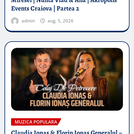
Events Craiova | Partea 2
admin
aug. 5, 2026
MUZICA POPULARA
Claudia Ionas & Florin Ionas Generalul –