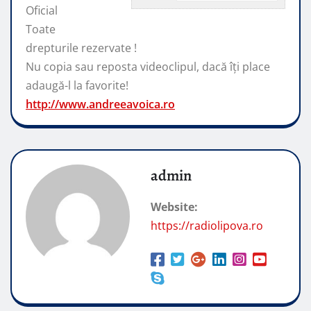
Oficial
Toate
drepturile rezervate !
Nu copia sau reposta videoclipul, dacă
îți place
adaugă-l la favorite!
http://www.andreeavoica.ro
admin
Website:
https://radiolipova.ro