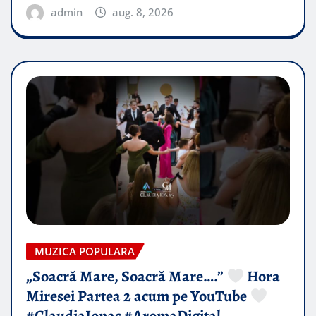
admin
aug. 8, 2026
MUZICA POPULARA
„Soacră Mare, Soacră Mare….”
Hora
Miresei Partea 2 acum pe YouTube