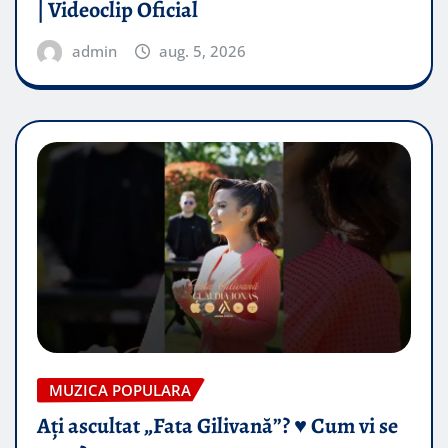
| Videoclip Oficial
admin
aug. 5, 2026
MUZICA POPULARA
Ați ascultat „Fata Gilivană”? ♥️ Cum vi se