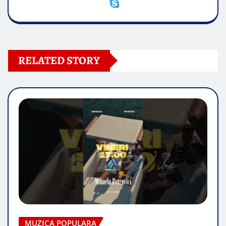
RELATED STORY
MUZICA POPULARA