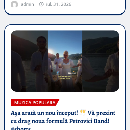
admin
iul. 31, 2026
MUZICA POPULARA
Așa arată un nou început!
Vă prezint
cu drag noua formulă Petrovici Band!
#shorts