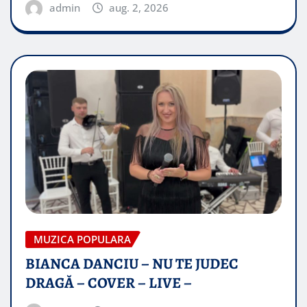
admin
aug. 2, 2026
MUZICA POPULARA
BIANCA DANCIU – NU TE JUDEC
DRAGĂ – COVER – LIVE –