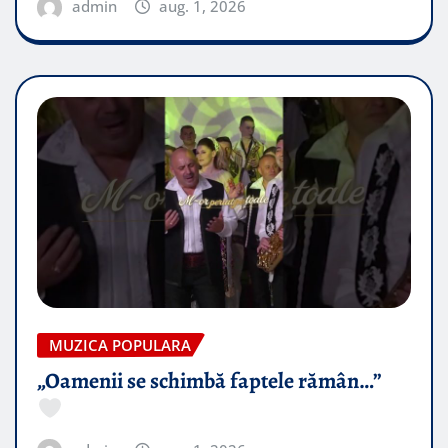
admin
aug. 1, 2026
MUZICA POPULARA
„Oamenii se schimbă faptele rămân…”