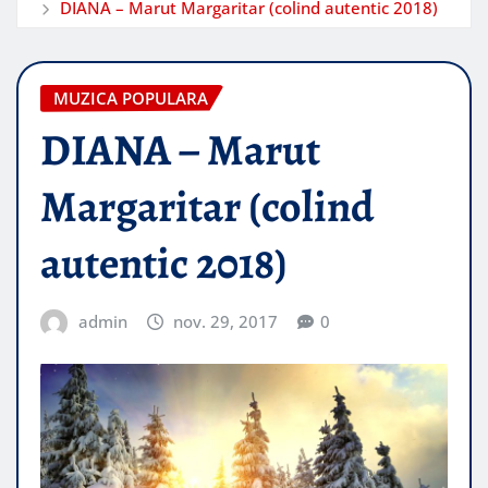
DIANA – Marut Margaritar (colind autentic 2018)
MUZICA POPULARA
DIANA – Marut
Margaritar (colind
autentic 2018)
admin
nov. 29, 2017
0