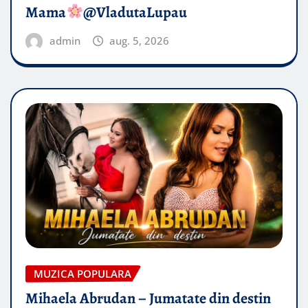
Mama
@VladutaLupau
admin
aug. 5, 2026
MUZICA POPULARA
Mihaela Abrudan – Jumatate din destin