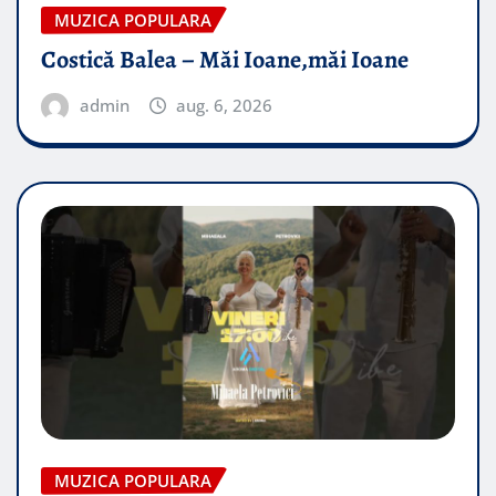
MUZICA POPULARA
Costică Balea – Măi Ioane,măi Ioane
admin
aug. 6, 2026
MUZICA POPULARA