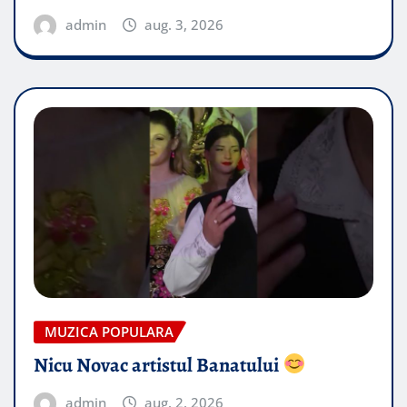
admin
aug. 3, 2026
MUZICA POPULARA
Nicu Novac artistul Banatului
admin
aug. 2, 2026