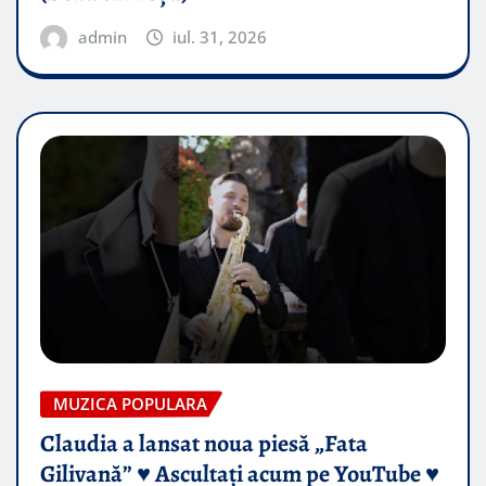
admin
iul. 31, 2026
MUZICA POPULARA
Claudia a lansat noua piesă „Fata
Gilivană” ♥️ Ascultați acum pe YouTube ♥️