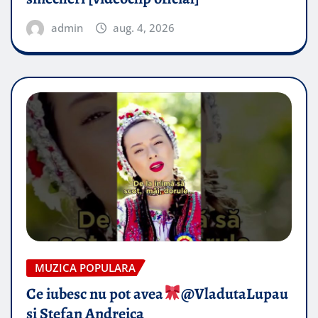
admin
aug. 4, 2026
MUZICA POPULARA
Ce iubesc nu pot avea
​@VladutaLupau
si Stefan Andreica