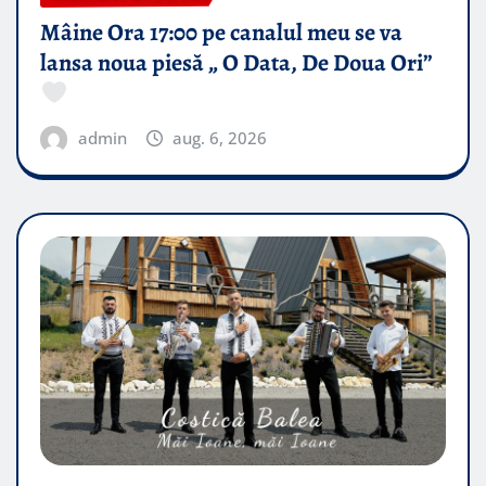
Mâine Ora 17:00 pe canalul meu se va
lansa noua piesă „ O Data, De Doua Ori”
admin
aug. 6, 2026