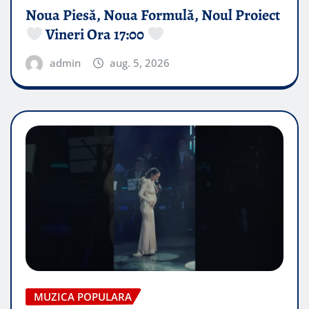
Noua Piesă, Noua Formulă, Noul Proiect
Vineri Ora 17:00
admin
aug. 5, 2026
MUZICA POPULARA