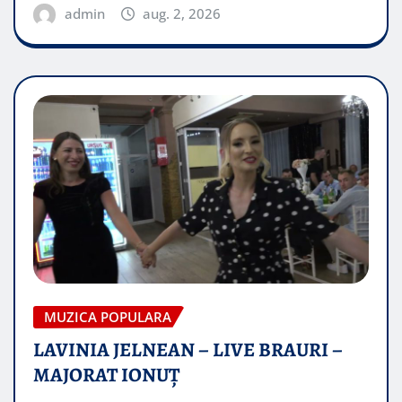
admin
aug. 2, 2026
MUZICA POPULARA
LAVINIA JELNEAN – LIVE BRAURI –
MAJORAT IONUŢ