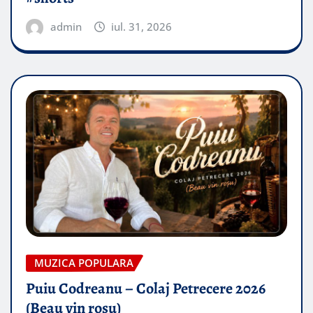
admin
iul. 31, 2026
MUZICA POPULARA
Puiu Codreanu – Colaj Petrecere 2026
(Beau vin roșu)