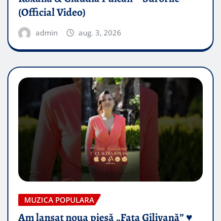
(Official Video)
admin
aug. 3, 2026
MUZICA POPULARA
Am lansat noua piesă „Fata Gilivană” ♥️