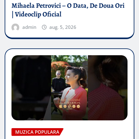
Mihaela Petrovici – O Data, De Doua Ori
| Videoclip Oficial
admin
aug. 5, 2026
MUZICA POPULARA