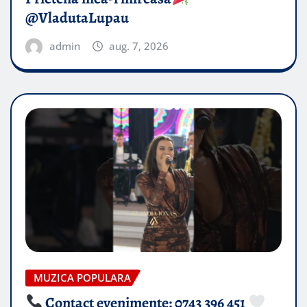
@VladutaLupau
admin
aug. 7, 2026
MUZICA POPULARA
Contact evenimente: 0743 396 451