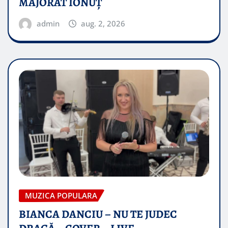
MAJORAT IONUŢ
admin
aug. 2, 2026
MUZICA POPULARA
BIANCA DANCIU – NU TE JUDEC