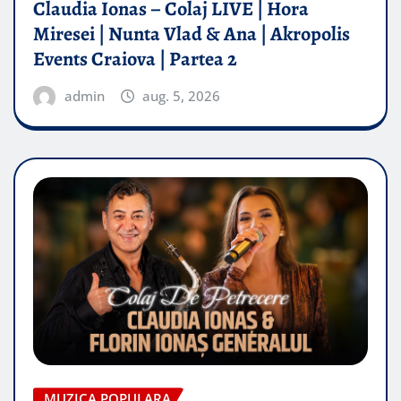
Claudia Ionas – Colaj LIVE | Hora
Miresei | Nunta Vlad & Ana | Akropolis
Events Craiova | Partea 2
admin
aug. 5, 2026
MUZICA POPULARA