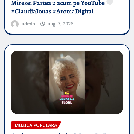
Miresei Partea 2 acum pe YouTube
#ClaudiaIonas #AromaDigital
admin
aug. 7, 2026
MUZICA POPULARA