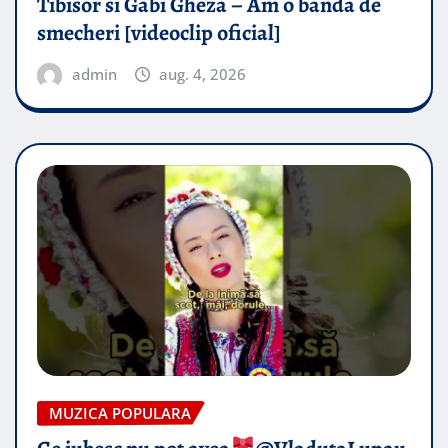
Tibisor si Gabi Gheza – Am o banda de
smecheri [videoclip oficial]
admin
aug. 4, 2026
MUZICA POPULARA