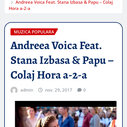
Andreea Voica Feat. Stana Izbasa & Papu – Colaj
Hora a-2-a
MUZICA POPULARA
Andreea Voica Feat.
Stana Izbasa & Papu –
Colaj Hora a-2-a
admin
nov. 29, 2017
0