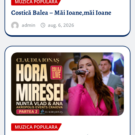
MUZICA POPULARA
Costică Balea – Măi Ioane,măi Ioane
admin
aug. 6, 2026
MUZICA POPULARA