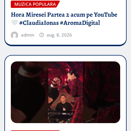
MUZICA POPULARA
Hora Miresei Partea 2 acum pe YouTube
#ClaudiaIonas #AromaDigital
admin
aug. 8, 2026