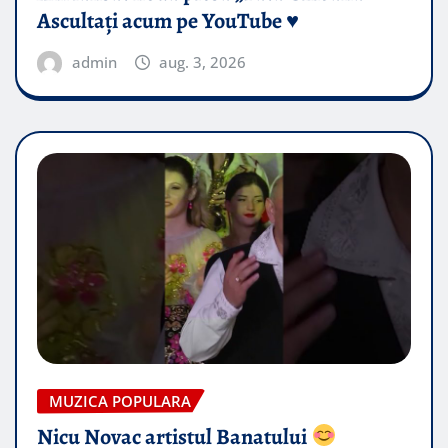
Ascultați acum pe YouTube ♥️
admin
aug. 3, 2026
MUZICA POPULARA
Nicu Novac artistul Banatului