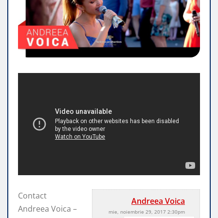
Contact
Andreea Voica
Andreea Voica –
mie, noiembrie 29, 2017 2:30pm