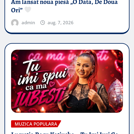
Am lansat noua piesă „O Data, De Doua
Ori”
admin
aug. 7, 2026
MUZICA POPULARA