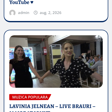
YouTube ♥️
admin
aug. 2, 2026
MUZICA POPULARA
LAVINIA JELNEAN – LIVE BRAURI –