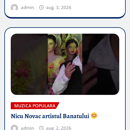
admin
aug. 3, 2026
MUZICA POPULARA
Nicu Novac artistul Banatului
admin
aug. 2, 2026