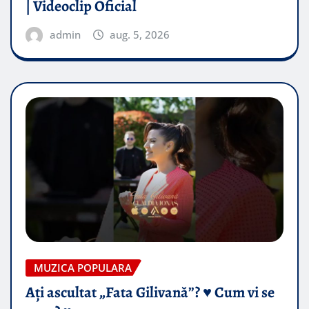
| Videoclip Oficial
admin
aug. 5, 2026
MUZICA POPULARA
Ați ascultat „Fata Gilivană”? ♥️ Cum vi se