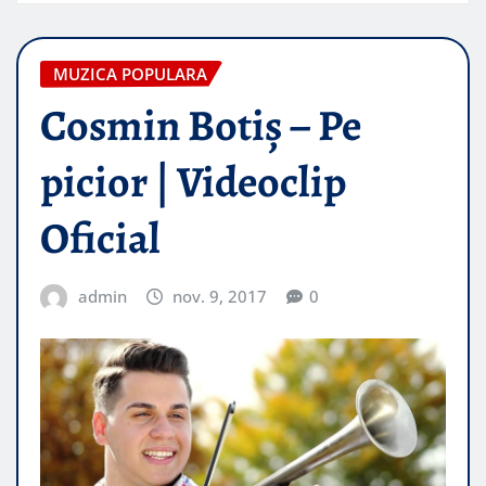
MUZICA POPULARA
Cosmin Botiș – Pe
picior | Videoclip
Oficial
admin
nov. 9, 2017
0