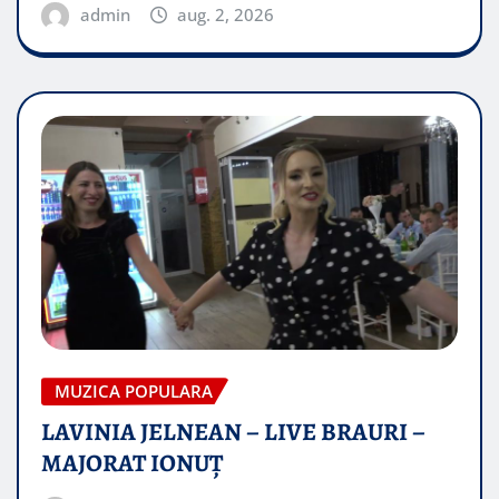
admin
aug. 2, 2026
MUZICA POPULARA
LAVINIA JELNEAN – LIVE BRAURI –
MAJORAT IONUŢ