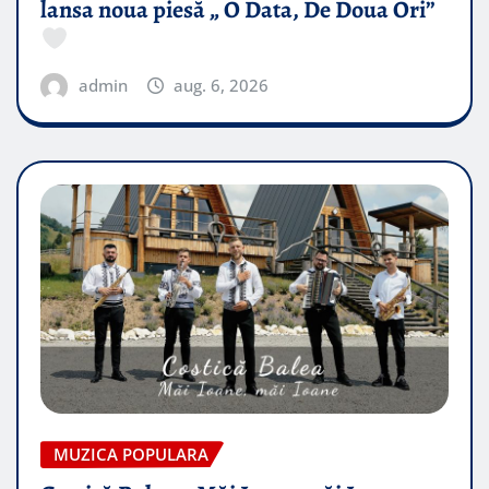
lansa noua piesă „ O Data, De Doua Ori”
admin
aug. 6, 2026
MUZICA POPULARA