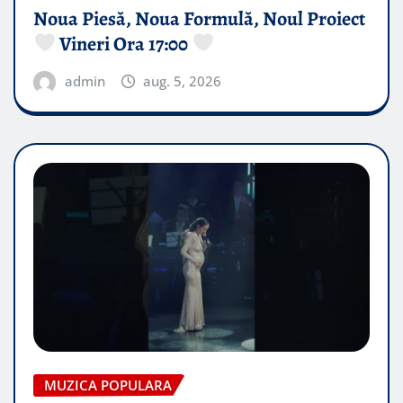
Noua Piesă, Noua Formulă, Noul Proiect
Vineri Ora 17:00
admin
aug. 5, 2026
MUZICA POPULARA