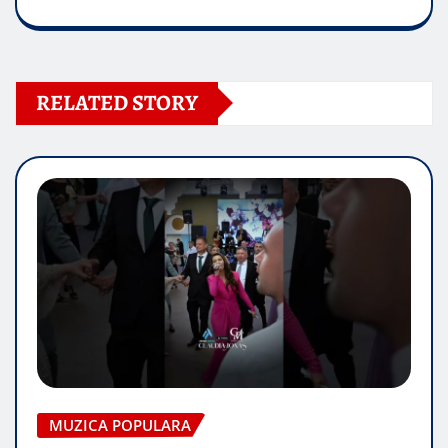
RELATED STORY
MUZICA POPULARA