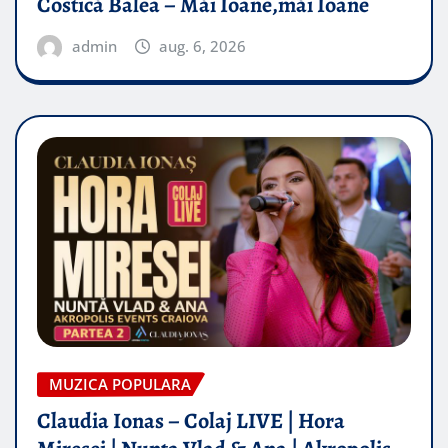
Costică Balea – Măi Ioane,măi Ioane
admin
aug. 6, 2026
MUZICA POPULARA
Claudia Ionas – Colaj LIVE | Hora