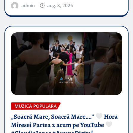
admin
aug. 8, 2026
MUZICA POPULARA
„Soacră Mare, Soacră Mare….”
Hora
Miresei Partea 2 acum pe YouTube