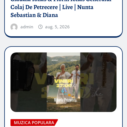
Colaj De Petrecere | Live | Nunta
Sebastian & Diana
admin
aug. 5, 2026
MUZICA POPULARA