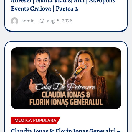
Miresei | Nunta Vlad & Ana | Akropolis
Events Craiova | Partea 2
admin
aug. 5, 2026
MUZICA POPULARA
Claudia Ionas & Florin Ionas Generalul –