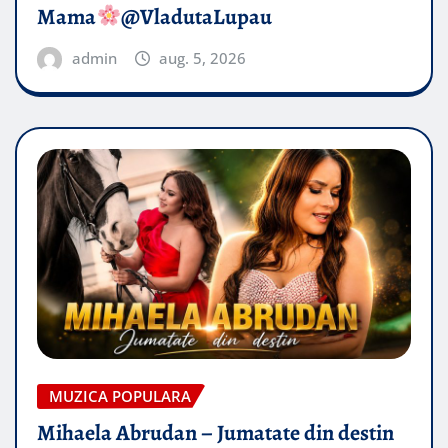
Mama
@VladutaLupau
admin
aug. 5, 2026
MUZICA POPULARA
Mihaela Abrudan – Jumatate din destin