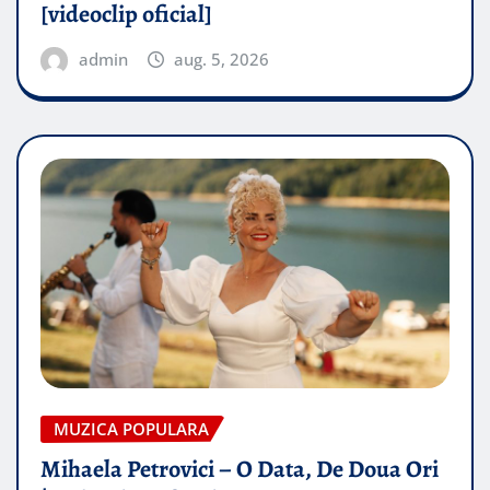
[videoclip oficial]
admin
aug. 5, 2026
MUZICA POPULARA
Mihaela Petrovici – O Data, De Doua Ori