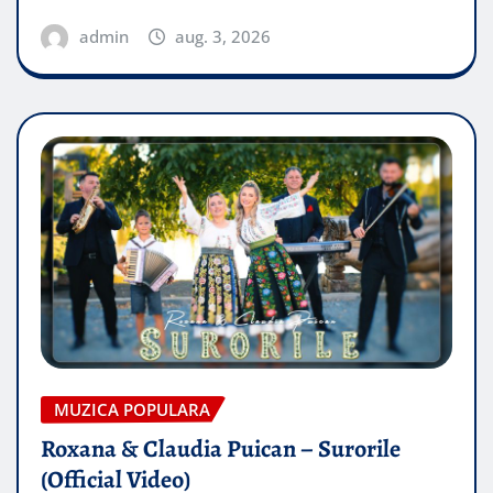
admin
aug. 3, 2026
MUZICA POPULARA
Roxana & Claudia Puican – Surorile
(Official Video)