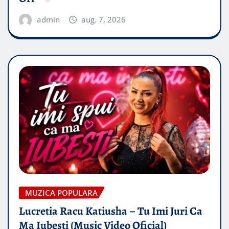
admin
aug. 7, 2026
MUZICA POPULARA
Lucretia Racu Katiusha – Tu Imi Juri Ca
Ma Iubesti (Music Video Oficial)