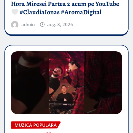
Hora Miresei Partea 2 acum pe YouTube
#ClaudiaIonas #AromaDigital
admin
aug. 8, 2026
MUZICA POPULARA