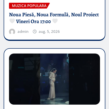
MUZICA POPULARA
Noua Piesă, Noua Formulă, Noul Proiect
Vineri Ora 17:00
admin
aug. 5, 2026