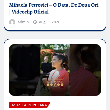
Mihaela Petrovici – O Data, De Doua Ori
| Videoclip Oficial
admin
aug. 5, 2026
MUZICA POPULARA