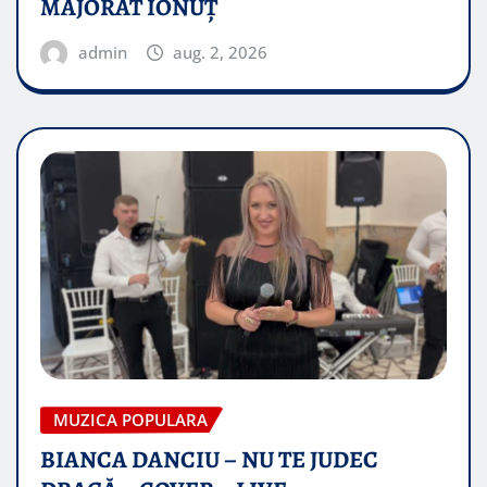
MAJORAT IONUŢ
admin
aug. 2, 2026
MUZICA POPULARA
BIANCA DANCIU – NU TE JUDEC