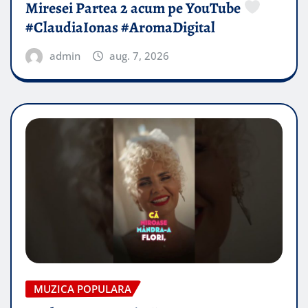
Miresei Partea 2 acum pe YouTube
#ClaudiaIonas #AromaDigital
admin
aug. 7, 2026
MUZICA POPULARA