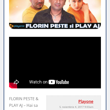
FLORIN PESTE &
Playone
PLAY AJ – Hai sa
S, noiembrie 4, 2017 9:03am