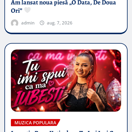
Am lansat noua piesă „O Data, De Doua
Ori”
admin
aug. 7, 2026
MUZICA POPULARA