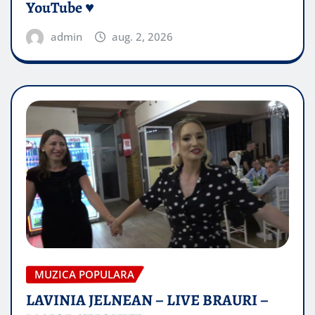
YouTube ♥️
admin
aug. 2, 2026
MUZICA POPULARA
LAVINIA JELNEAN – LIVE BRAURI –