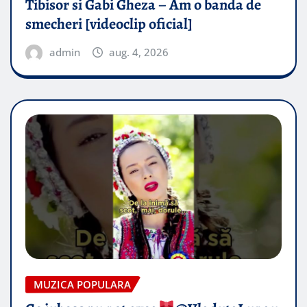
Tibisor si Gabi Gheza – Am o banda de
smecheri [videoclip oficial]
admin
aug. 4, 2026
MUZICA POPULARA