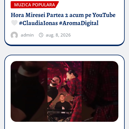
MUZICA POPULARA
Hora Miresei Partea 2 acum pe YouTube
#ClaudiaIonas #AromaDigital
admin
aug. 8, 2026