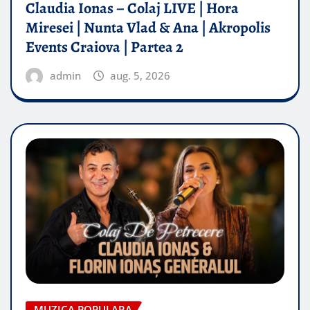
Claudia Ionas – Colaj LIVE | Hora
Miresei | Nunta Vlad & Ana | Akropolis
Events Craiova | Partea 2
admin
aug. 5, 2026
MUZICA POPULARA