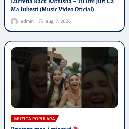
Lucretia Racu Katiusha – Tu Imi Juri Ca
Ma Iubesti (Music Video Oficial)
admin
aug. 7, 2026
MUZICA POPULARA