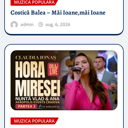
MUZICA POPULARA
Costică Balea – Măi Ioane,măi Ioane
admin
aug. 6, 2026
MUZICA POPULARA