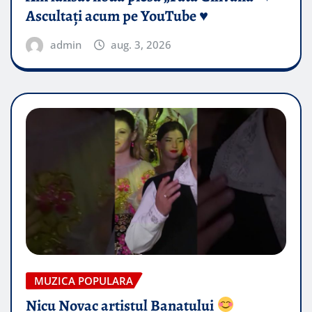
Ascultați acum pe YouTube ♥️
admin
aug. 3, 2026
MUZICA POPULARA
Nicu Novac artistul Banatului