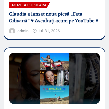
MUZICA POPULARA
Claudia a lansat noua piesă „Fata
Gilivană” ♥️ Ascultați acum pe YouTube ♥️
admin
iul. 31, 2026