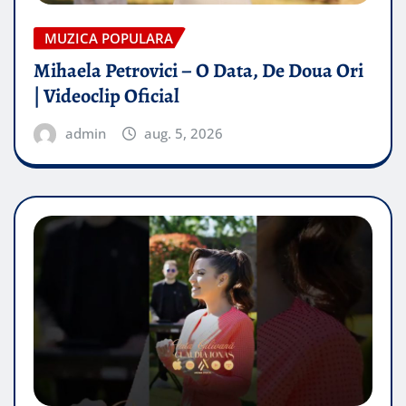
MUZICA POPULARA
Mihaela Petrovici – O Data, De Doua Ori
| Videoclip Oficial
admin
aug. 5, 2026