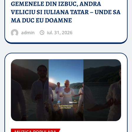
GEMENELE DIN IZBUC, ANDRA
VELICIU SI IULIANA TATAR – UNDE SA
MA DUC EU DOAMNE
admin
iul. 31, 2026