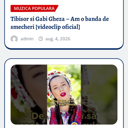
MUZICA POPULARA
Tibisor si Gabi Gheza – Am o banda de
smecheri [videoclip oficial]
admin
aug. 4, 2026