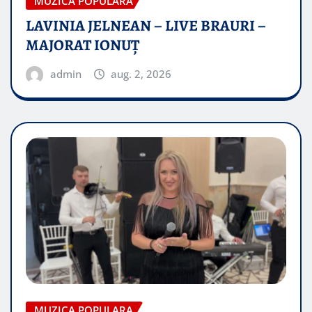
MUZICA POPULARA
LAVINIA JELNEAN – LIVE BRAURI –
MAJORAT IONUŢ
admin
aug. 2, 2026
MUZICA POPULARA