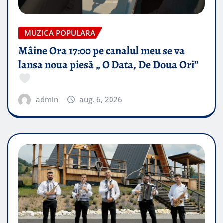
MUZICA POPULARA
Mâine Ora 17:00 pe canalul meu se va
lansa noua piesă „ O Data, De Doua Ori”
admin
aug. 6, 2026