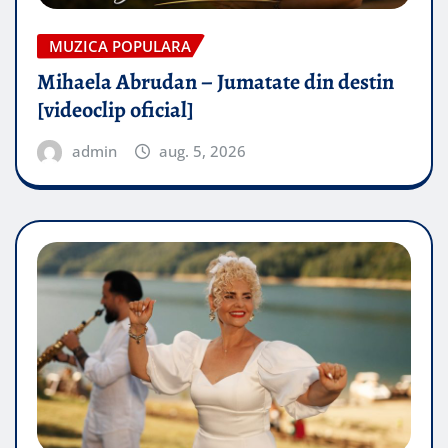
MUZICA POPULARA
Mihaela Abrudan – Jumatate din destin
[videoclip oficial]
admin
aug. 5, 2026