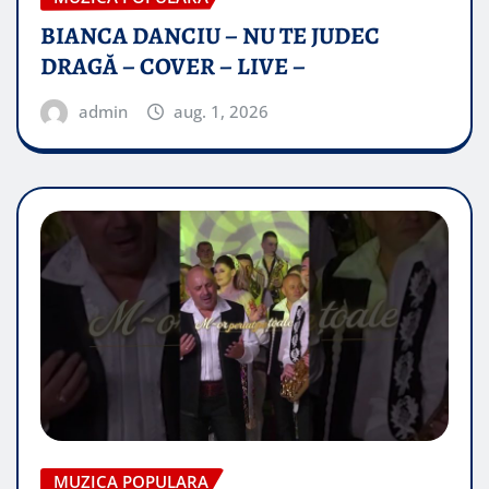
BIANCA DANCIU – NU TE JUDEC
DRAGĂ – COVER – LIVE –
admin
aug. 1, 2026
MUZICA POPULARA