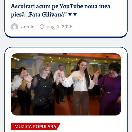
Ascultați acum pe YouTube noua mea
piesă „Fata Gilivană” ♥️ ♥️
admin
aug. 1, 2026
MUZICA POPULARA