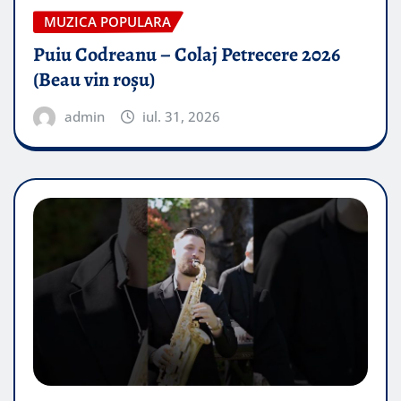
MUZICA POPULARA
Puiu Codreanu – Colaj Petrecere 2026
(Beau vin roșu)
admin
iul. 31, 2026