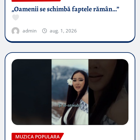
„Oamenii se schimbă faptele rămân…”
admin
aug. 1, 2026
MUZICA POPULARA