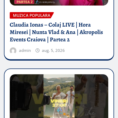
MUZICA POPULARA
Claudia Ionas – Colaj LIVE | Hora
Miresei | Nunta Vlad & Ana | Akropolis
Events Craiova | Partea 2
admin
aug. 5, 2026