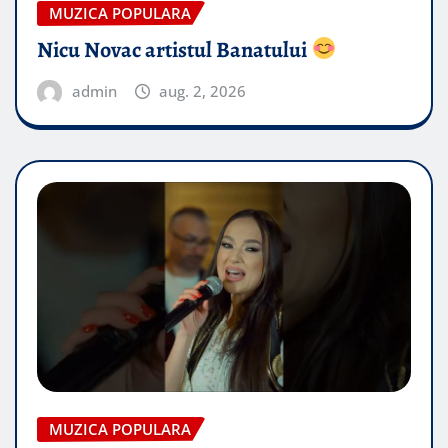
MUZICA POPULARA
Nicu Novac artistul Banatului
admin
aug. 2, 2026
MUZICA POPULARA