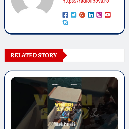
https://radiolipova.ro
RELATED STORY