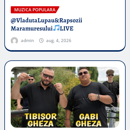
MUZICA POPULARA
@VladutaLupau&Rapsozii
Maramuresului
LIVE
admin
aug. 4, 2026