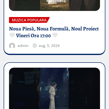
MUZICA POPULARA
Noua Piesă, Noua Formulă, Noul Proiect
Vineri Ora 17:00
admin
aug. 5, 2026