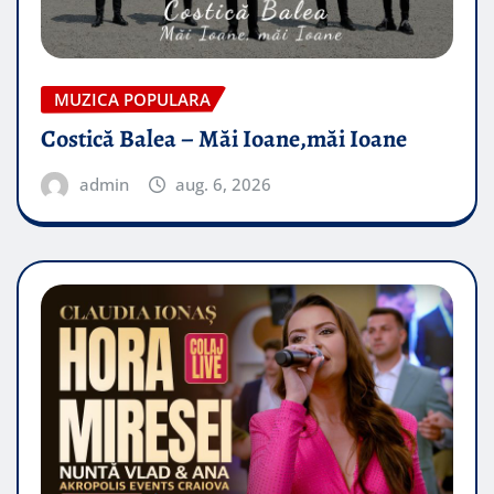
MUZICA POPULARA
Costică Balea – Măi Ioane,măi Ioane
admin
aug. 6, 2026