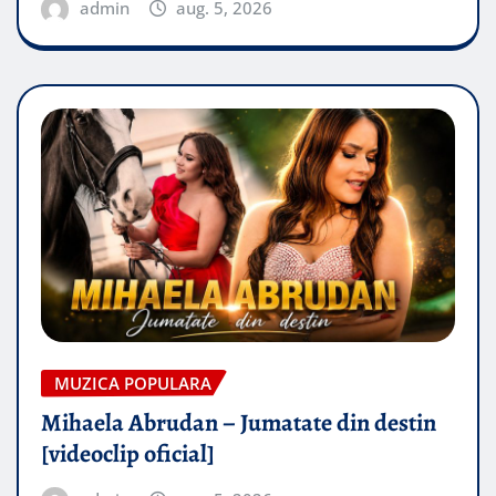
admin
aug. 5, 2026
MUZICA POPULARA
Mihaela Abrudan – Jumatate din destin
[videoclip oficial]