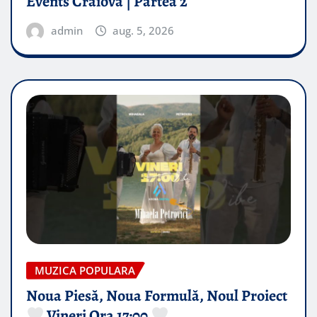
Events Craiova | Partea 2
admin
aug. 5, 2026
MUZICA POPULARA
Noua Piesă, Noua Formulă, Noul Proiect
Vineri Ora 17:00