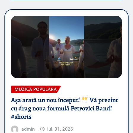
MUZICA POPULARA
Așa arată un nou început!
Vă prezint
cu drag noua formulă Petrovici Band!
#shorts
admin
iul. 31, 2026