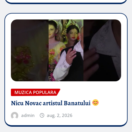
MUZICA POPULARA
Nicu Novac artistul Banatului
admin
aug. 2, 2026