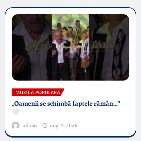
MUZICA POPULARA
„Oamenii se schimbă faptele rămân…”
admin
aug. 1, 2026