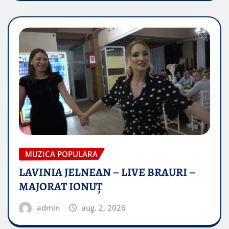
MUZICA POPULARA
LAVINIA JELNEAN – LIVE BRAURI –
MAJORAT IONUŢ
admin
aug. 2, 2026