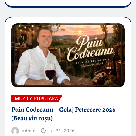
MUZICA POPULARA
Puiu Codreanu – Colaj Petrecere 2026
(Beau vin roșu)
admin
iul. 31, 2026