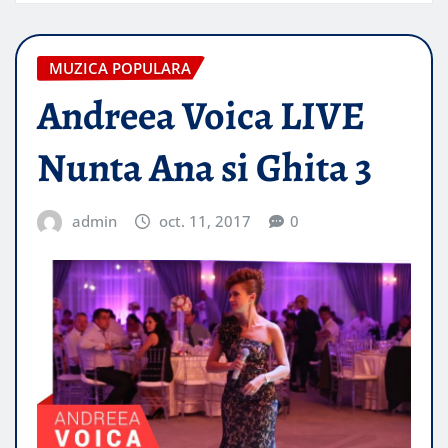
MUZICA POPULARA
Andreea Voica LIVE
Nunta Ana si Ghita 3
admin
oct. 11, 2017
0