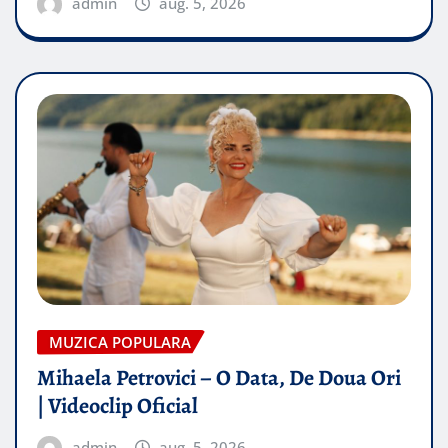
admin
aug. 5, 2026
MUZICA POPULARA
Mihaela Petrovici – O Data, De Doua Ori
| Videoclip Oficial
admin
aug. 5, 2026