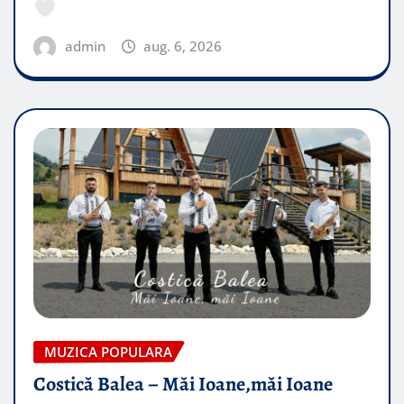
admin
aug. 6, 2026
MUZICA POPULARA
Costică Balea – Măi Ioane,măi Ioane