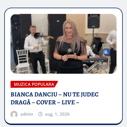
MUZICA POPULARA
BIANCA DANCIU – NU TE JUDEC
DRAGĂ – COVER – LIVE –
admin
aug. 1, 2026