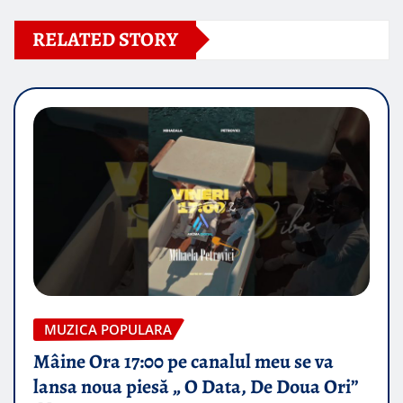
RELATED STORY
MUZICA POPULARA
Mâine Ora 17:00 pe canalul meu se va
lansa noua piesă „ O Data, De Doua Ori”