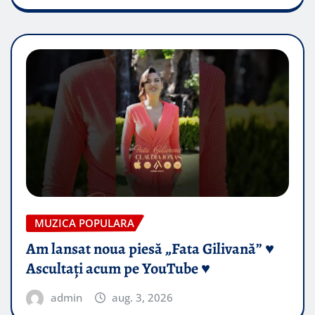
MUZICA POPULARA
Am lansat noua piesă „Fata Gilivană” ♥️
Ascultați acum pe YouTube ♥️
admin
aug. 3, 2026