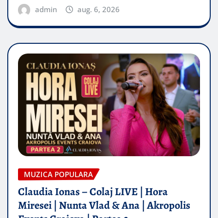
admin
aug. 6, 2026
MUZICA POPULARA
Claudia Ionas – Colaj LIVE | Hora
Miresei | Nunta Vlad & Ana | Akropolis