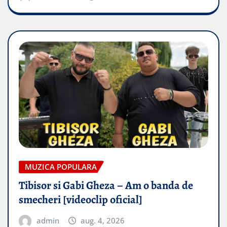
MUZICA POPULARA
Tibisor si Gabi Gheza – Am o banda de
smecheri [videoclip oficial]
admin
aug. 4, 2026