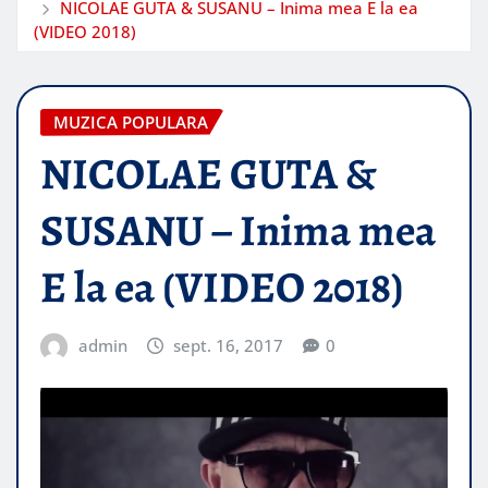
NICOLAE GUTA & SUSANU – Inima mea E la ea
(VIDEO 2018)
MUZICA POPULARA
NICOLAE GUTA &
SUSANU – Inima mea
E la ea (VIDEO 2018)
admin
sept. 16, 2017
0