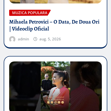
MUZICA POPULARA
Mihaela Petrovici – O Data, De Doua Ori
| Videoclip Oficial
admin
aug. 5, 2026