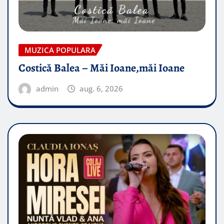
MUZICA POPULARA
Costică Balea – Măi Ioane,măi Ioane
admin
aug. 6, 2026