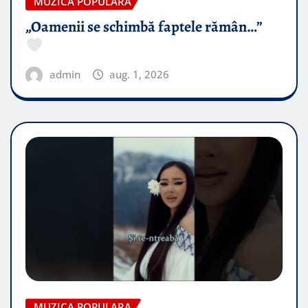
MUZICA POPULARA
„Oamenii se schimbă faptele rămân…”
admin
aug. 1, 2026
MUZICA POPULARA