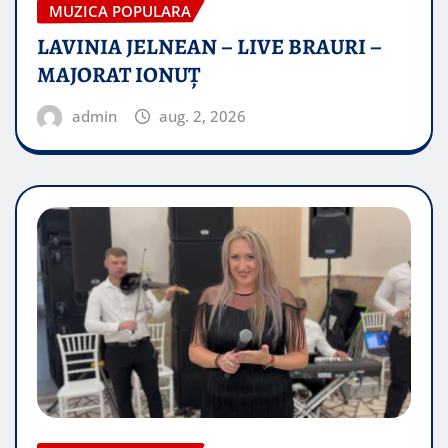
MUZICA POPULARA
LAVINIA JELNEAN – LIVE BRAURI –
MAJORAT IONUŢ
admin
aug. 2, 2026