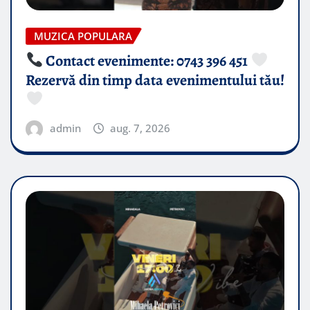
MUZICA POPULARA
Contact evenimente: 0743 396 451
Rezervă din timp data evenimentului tău!
admin
aug. 7, 2026