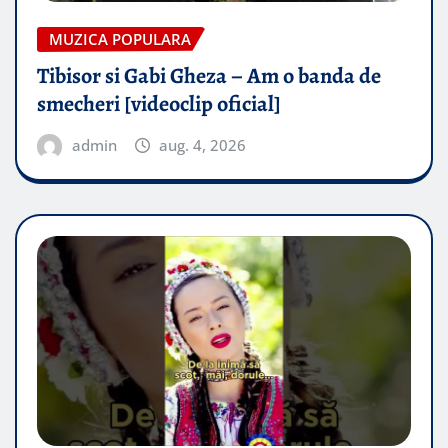
MUZICA POPULARA
Tibisor si Gabi Gheza – Am o banda de
smecheri [videoclip oficial]
admin
aug. 4, 2026