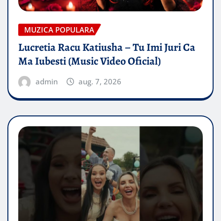
MUZICA POPULARA
Lucretia Racu Katiusha – Tu Imi Juri Ca
Ma Iubesti (Music Video Oficial)
admin
aug. 7, 2026