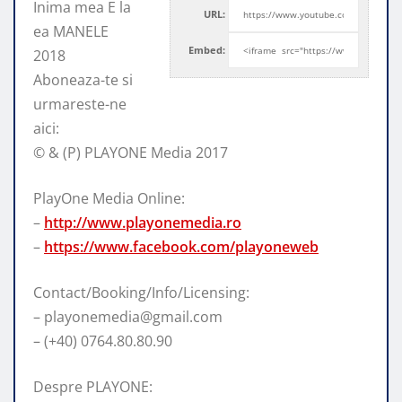
Inima mea E la
URL:
ea MANELE
Embed:
2018
Aboneaza-te si
urmareste-ne
aici:
© & (P) PLAYONE Media
2017
PlayOne Media Online:
–
http://www.playonemedia.ro
–
https://www.facebook.com/playoneweb
Contact/Booking/Info/Licensing:
– playonemedia@gmail.com
– (+40) 0764.80.80.90
Despre PLAYONE: