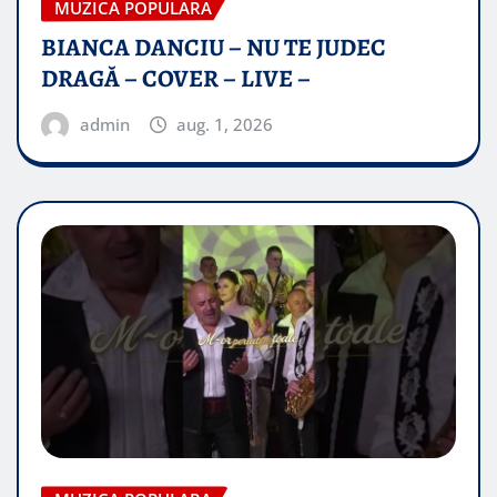
MUZICA POPULARA
BIANCA DANCIU – NU TE JUDEC
DRAGĂ – COVER – LIVE –
admin
aug. 1, 2026