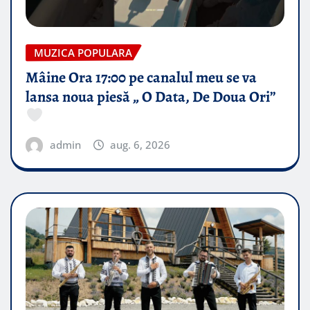
MUZICA POPULARA
Mâine Ora 17:00 pe canalul meu se va
lansa noua piesă „ O Data, De Doua Ori”
admin
aug. 6, 2026