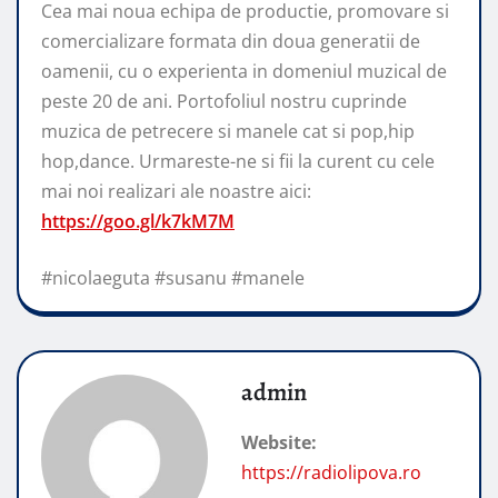
Cea mai noua echipa de productie, promovare si
comercializare formata din doua generatii de
oamenii, cu o experienta in domeniul muzical de
peste 20 de ani. Portofoliul nostru cuprinde
muzica de petrecere si manele cat si pop,hip
hop,dance. Urmareste-ne si fii la curent cu cele
mai noi realizari ale noastre aici:
https://goo.gl/k7kM7M
#nicolaeguta #susanu #manele
admin
Website:
https://radiolipova.ro