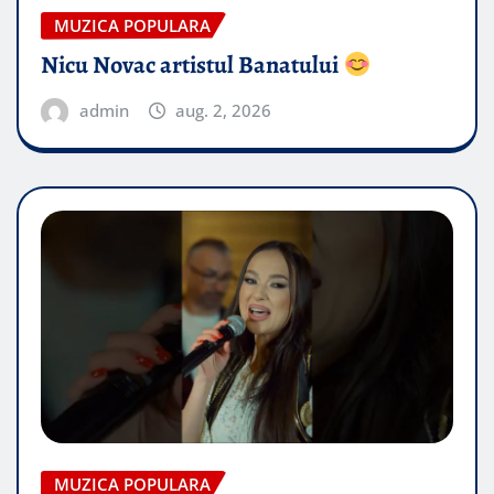
MUZICA POPULARA
Nicu Novac artistul Banatului
admin
aug. 2, 2026
MUZICA POPULARA