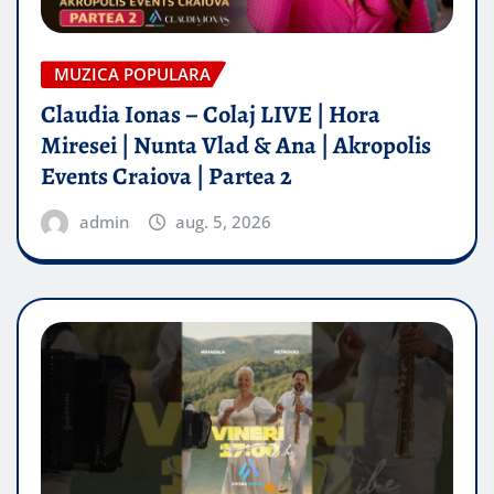
MUZICA POPULARA
Claudia Ionas – Colaj LIVE | Hora
Miresei | Nunta Vlad & Ana | Akropolis
Events Craiova | Partea 2
admin
aug. 5, 2026