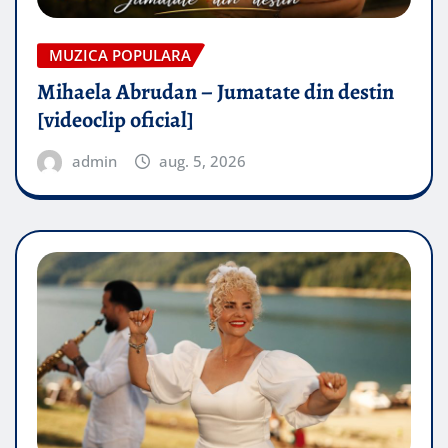
MUZICA POPULARA
Mihaela Abrudan – Jumatate din destin
[videoclip oficial]
admin
aug. 5, 2026