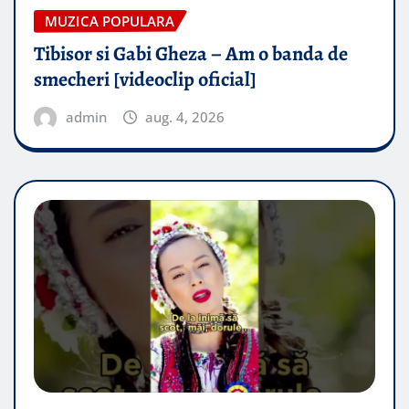
MUZICA POPULARA
Tibisor si Gabi Gheza – Am o banda de
smecheri [videoclip oficial]
admin
aug. 4, 2026