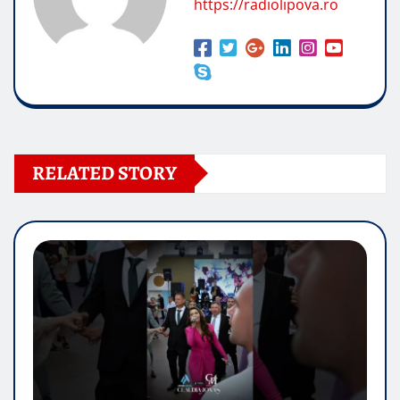
https://radiolipova.ro
RELATED STORY