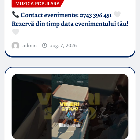
MUZICA POPULARA
Contact evenimente: 0743 396 451
Rezervă din timp data evenimentului tău!
admin
aug. 7, 2026