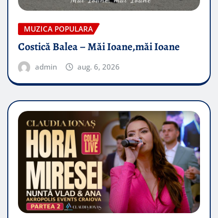
MUZICA POPULARA
Costică Balea – Măi Ioane,măi Ioane
admin
aug. 6, 2026