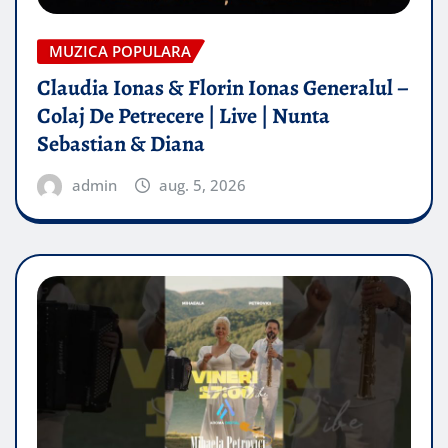
MUZICA POPULARA
Claudia Ionas & Florin Ionas Generalul –
Colaj De Petrecere | Live | Nunta
Sebastian & Diana
admin
aug. 5, 2026