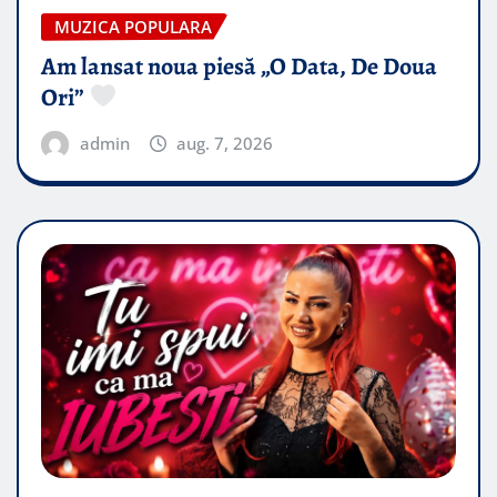
MUZICA POPULARA
Am lansat noua piesă „O Data, De Doua
Ori”
admin
aug. 7, 2026