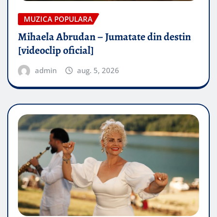
MUZICA POPULARA
Mihaela Abrudan – Jumatate din destin
[videoclip oficial]
admin
aug. 5, 2026