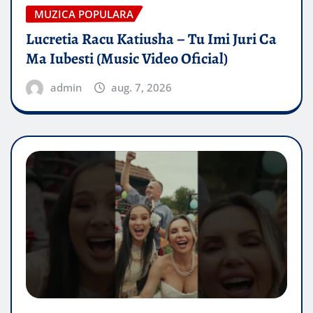
MUZICA POPULARA
Lucretia Racu Katiusha – Tu Imi Juri Ca
Ma Iubesti (Music Video Oficial)
admin
aug. 7, 2026