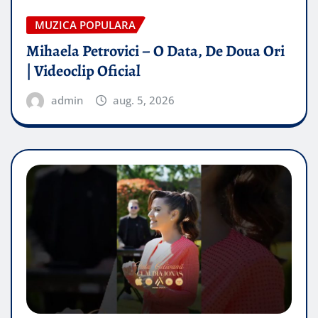
MUZICA POPULARA
Mihaela Petrovici – O Data, De Doua Ori
| Videoclip Oficial
admin
aug. 5, 2026