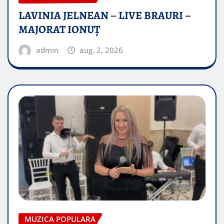
LAVINIA JELNEAN – LIVE BRAURI –
MAJORAT IONUŢ
admin
aug. 2, 2026
MUZICA POPULARA