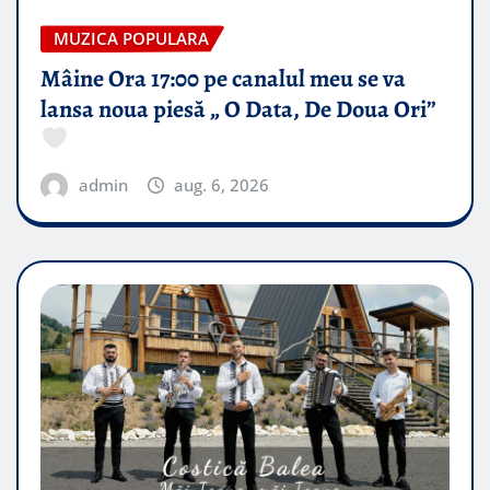
MUZICA POPULARA
Mâine Ora 17:00 pe canalul meu se va
lansa noua piesă „ O Data, De Doua Ori”
admin
aug. 6, 2026