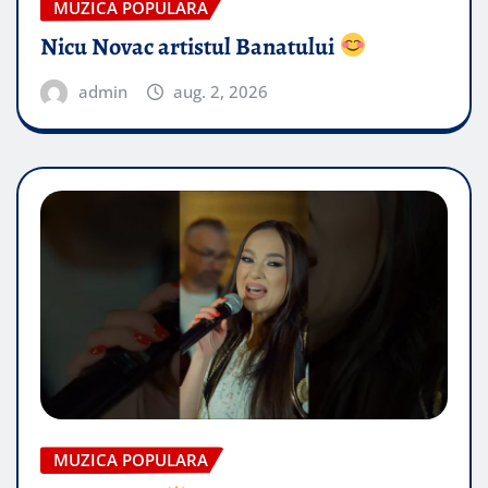
MUZICA POPULARA
Nicu Novac artistul Banatului
admin
aug. 2, 2026
MUZICA POPULARA