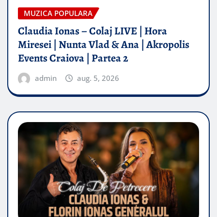
MUZICA POPULARA
Claudia Ionas – Colaj LIVE | Hora
Miresei | Nunta Vlad & Ana | Akropolis
Events Craiova | Partea 2
admin
aug. 5, 2026