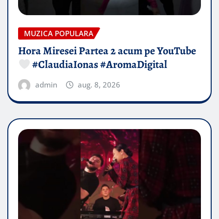
MUZICA POPULARA
Hora Miresei Partea 2 acum pe YouTube
#ClaudiaIonas #AromaDigital
admin
aug. 8, 2026