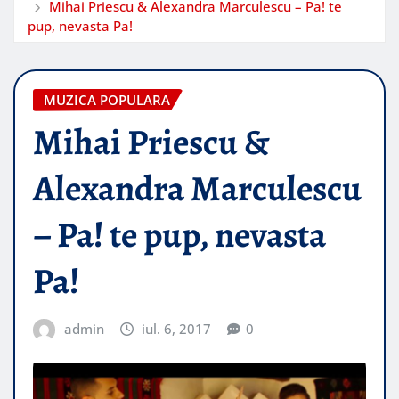
Mihai Priescu & Alexandra Marculescu – Pa! te
pup, nevasta Pa!
MUZICA POPULARA
Mihai Priescu &
Alexandra Marculescu
– Pa! te pup, nevasta
Pa!
admin
iul. 6, 2017
0