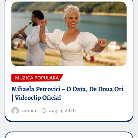
MUZICA POPULARA
Mihaela Petrovici – O Data, De Doua Ori
| Videoclip Oficial
admin
aug. 5, 2026