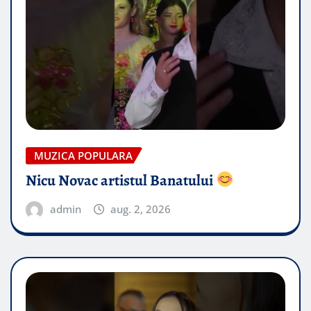
MUZICA POPULARA
Nicu Novac artistul Banatului
admin
aug. 2, 2026