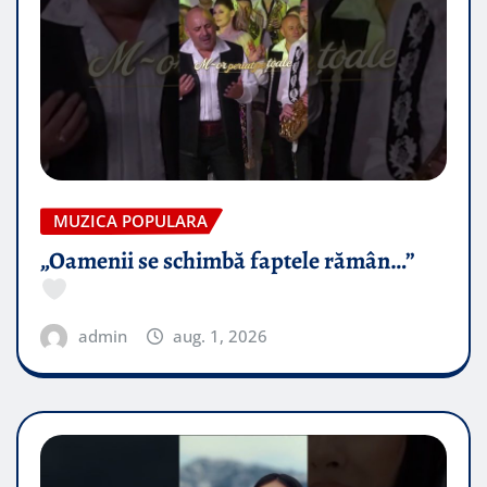
MUZICA POPULARA
„Oamenii se schimbă faptele rămân…”
admin
aug. 1, 2026