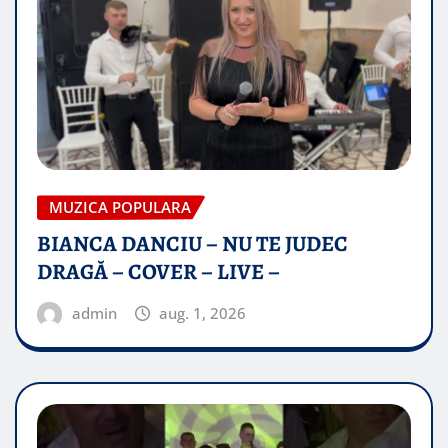
MUZICA POPULARA
BIANCA DANCIU – NU TE JUDEC
DRAGĂ – COVER – LIVE –
admin
aug. 1, 2026