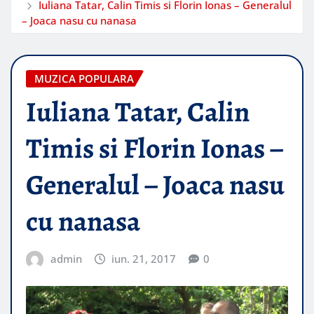
Iuliana Tatar, Calin Timis si Florin Ionas – Generalul
– Joaca nasu cu nanasa
MUZICA POPULARA
Iuliana Tatar, Calin
Timis si Florin Ionas –
Generalul – Joaca nasu
cu nanasa
admin
iun. 21, 2017
0