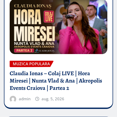
MUZICA POPULARA
Claudia Ionas – Colaj LIVE | Hora
Miresei | Nunta Vlad & Ana | Akropolis
Events Craiova | Partea 2
admin
aug. 5, 2026