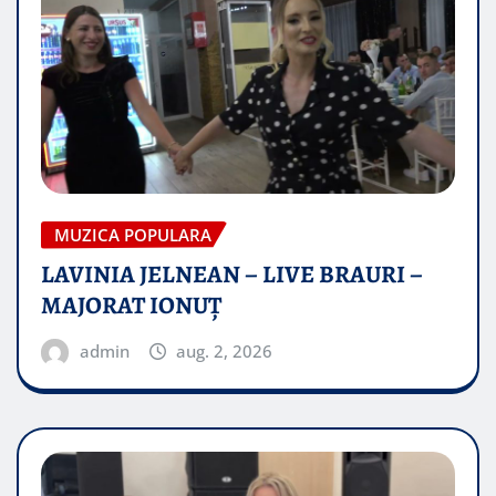
MUZICA POPULARA
LAVINIA JELNEAN – LIVE BRAURI –
MAJORAT IONUŢ
admin
aug. 2, 2026