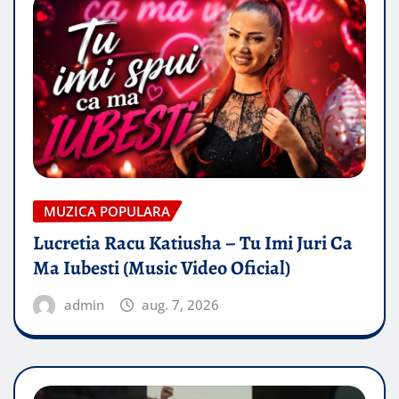
MUZICA POPULARA
Lucretia Racu Katiusha – Tu Imi Juri Ca
Ma Iubesti (Music Video Oficial)
admin
aug. 7, 2026