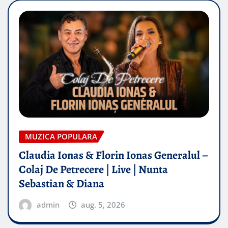
MUZICA POPULARA
Claudia Ionas & Florin Ionas Generalul –
Colaj De Petrecere | Live | Nunta
Sebastian & Diana
admin
aug. 5, 2026