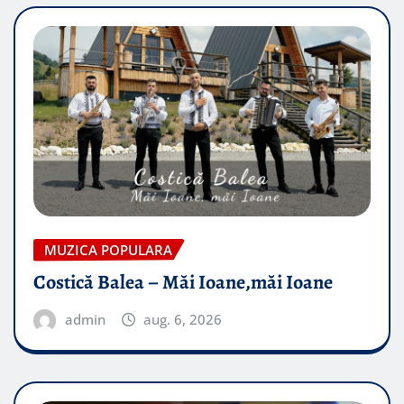
MUZICA POPULARA
Costică Balea – Măi Ioane,măi Ioane
admin
aug. 6, 2026