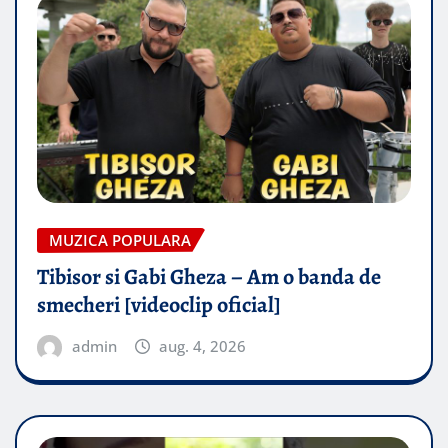
MUZICA POPULARA
Tibisor si Gabi Gheza – Am o banda de
smecheri [videoclip oficial]
admin
aug. 4, 2026