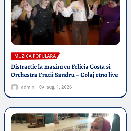
MUZICA POPULARA
Distractie la maxim cu Felicia Costa si
Orchestra Fratii Sandru – Colaj etno live
admin
aug. 1, 2026