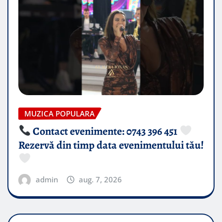
MUZICA POPULARA
Contact evenimente: 0743 396 451
Rezervă din timp data evenimentului tău!
admin
aug. 7, 2026