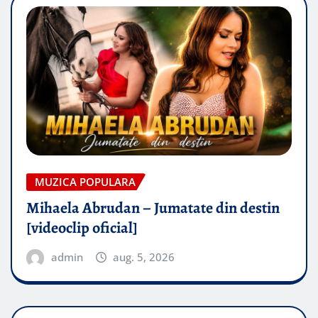
MUZICA POPULARA
Mihaela Abrudan – Jumatate din destin
[videoclip oficial]
admin
aug. 5, 2026