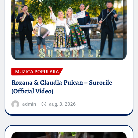
MUZICA POPULARA
Roxana & Claudia Puican – Surorile
(Official Video)
admin
aug. 3, 2026