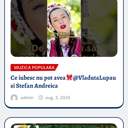
MUZICA POPULARA
Ce iubesc nu pot avea
​@VladutaLupau
si Stefan Andreica
admin
aug. 3, 2026