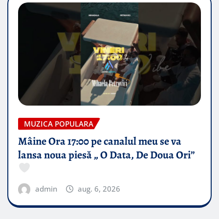
MUZICA POPULARA
Mâine Ora 17:00 pe canalul meu se va
lansa noua piesă „ O Data, De Doua Ori”
admin
aug. 6, 2026