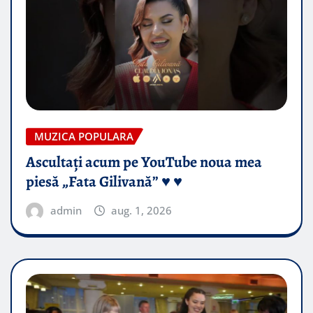
MUZICA POPULARA
Ascultați acum pe YouTube noua mea
piesă „Fata Gilivană” ♥️ ♥️
admin
aug. 1, 2026