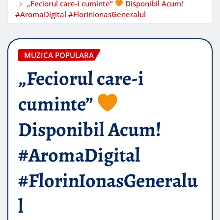
„Feciorul care-i cuminte”
Disponibil Acum!
#AromaDigital #FlorinIonasGeneralul
MUZICA POPULARA
„Feciorul care-i
cuminte”
Disponibil Acum!
#AromaDigital
#FlorinIonasGeneralu
l