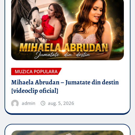
MUZICA POPULARA
Mihaela Abrudan – Jumatate din destin
[videoclip oficial]
admin
aug. 5, 2026