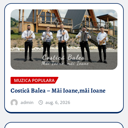
MUZICA POPULARA
Costică Balea – Măi Ioane,măi Ioane
admin
aug. 6, 2026