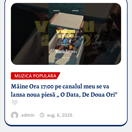
MUZICA POPULARA
Mâine Ora 17:00 pe canalul meu se va
lansa noua piesă „ O Data, De Doua Ori”
admin
aug. 6, 2026