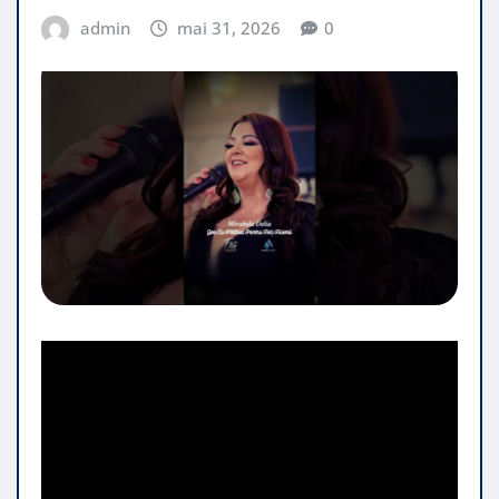
admin
mai 31, 2026
0