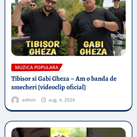
MUZICA POPULARA
Tibisor si Gabi Gheza – Am o banda de
smecheri [videoclip oficial]
admin
aug. 4, 2026