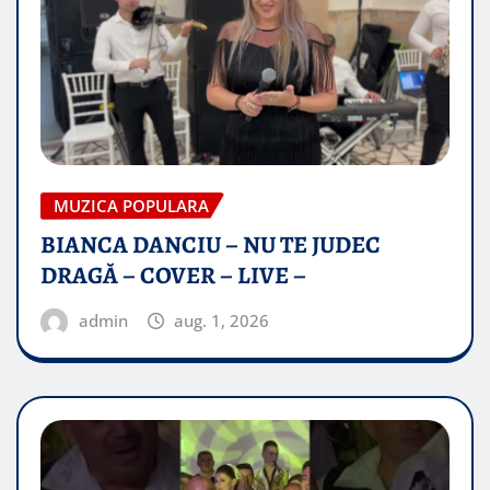
MUZICA POPULARA
BIANCA DANCIU – NU TE JUDEC
DRAGĂ – COVER – LIVE –
admin
aug. 1, 2026