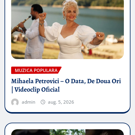
MUZICA POPULARA
Mihaela Petrovici – O Data, De Doua Ori
| Videoclip Oficial
admin
aug. 5, 2026