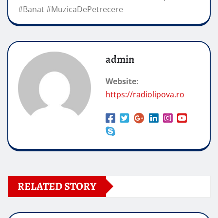
#Banat #MuzicaDePetrecere
admin
Website:
https://radiolipova.ro
RELATED STORY