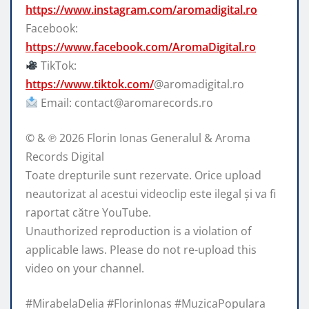
https://www.instagram.com/aromadigital.ro
Facebook:
https://www.facebook.com/AromaDigital.ro
TikTok:
https://www.tiktok.com/
@aromadigital.ro
Email: contact@aromarecords.ro
© & ℗ 2026 Florin Ionas Generalul & Aroma
Records Digital
Toate drepturile sunt rezervate. Orice upload
neautorizat al acestui videoclip este ilegal și va fi
raportat către YouTube.
Unauthorized reproduction is a violation of
applicable laws. Please do not re-upload this
video on your channel.
#MirabelaDelia #FlorinIonas #MuzicaPopulara