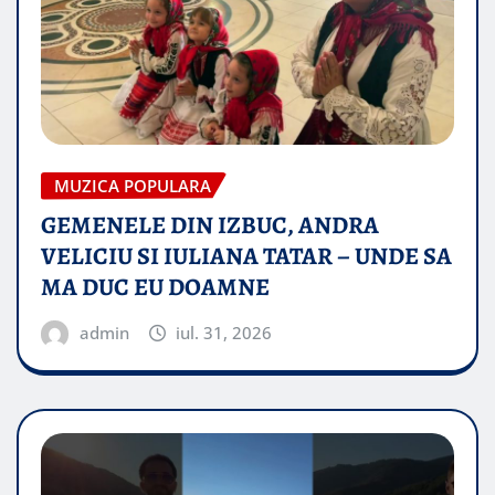
MUZICA POPULARA
GEMENELE DIN IZBUC, ANDRA
VELICIU SI IULIANA TATAR – UNDE SA
MA DUC EU DOAMNE
admin
iul. 31, 2026