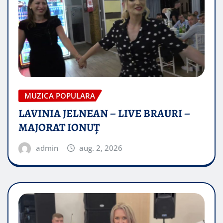
MUZICA POPULARA
LAVINIA JELNEAN – LIVE BRAURI –
MAJORAT IONUŢ
admin
aug. 2, 2026