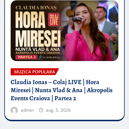
MUZICA POPULARA
Claudia Ionas – Colaj LIVE | Hora
Miresei | Nunta Vlad & Ana | Akropolis
Events Craiova | Partea 2
admin
aug. 5, 2026