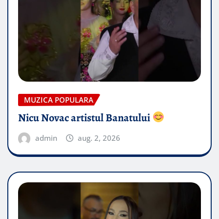
MUZICA POPULARA
Nicu Novac artistul Banatului
admin
aug. 2, 2026