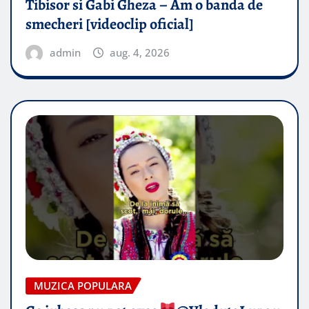
Tibisor si Gabi Gheza – Am o banda de
smecheri [videoclip oficial]
admin
aug. 4, 2026
MUZICA POPULARA