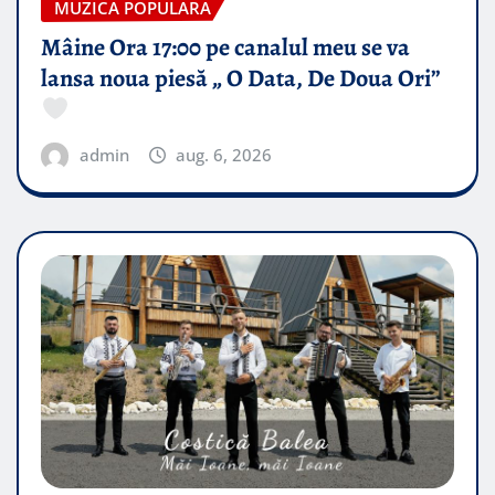
MUZICA POPULARA
Mâine Ora 17:00 pe canalul meu se va
lansa noua piesă „ O Data, De Doua Ori”
admin
aug. 6, 2026