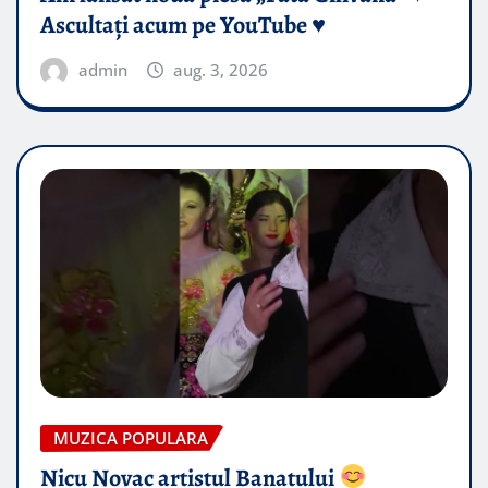
Ascultați acum pe YouTube ♥️
admin
aug. 3, 2026
MUZICA POPULARA
Nicu Novac artistul Banatului