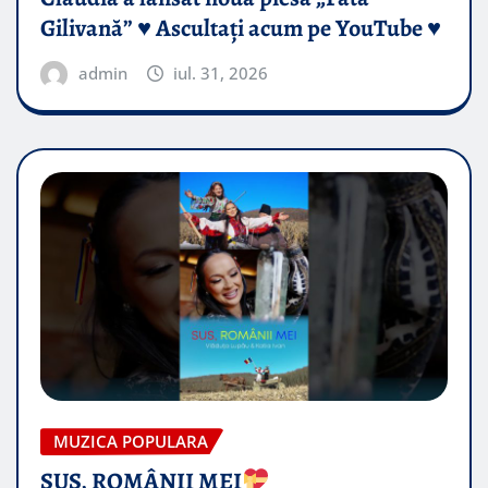
Gilivană” ♥️ Ascultați acum pe YouTube ♥️
admin
iul. 31, 2026
MUZICA POPULARA
SUS, ROMÂNII MEI