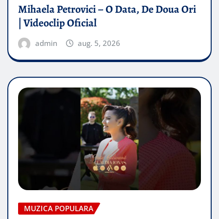
Mihaela Petrovici – O Data, De Doua Ori
| Videoclip Oficial
admin
aug. 5, 2026
MUZICA POPULARA