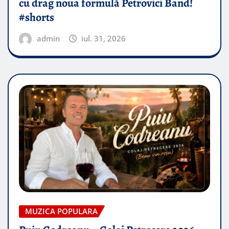
cu drag noua formulă Petrovici Band!
#shorts
admin
iul. 31, 2026
MUZICA POPULARA