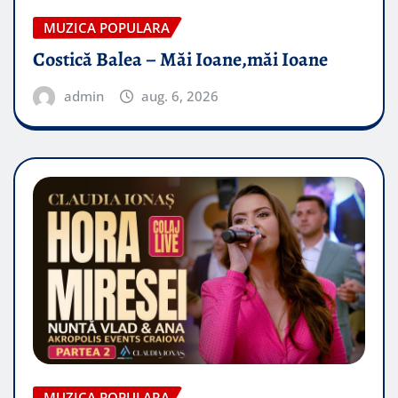
MUZICA POPULARA
Costică Balea – Măi Ioane,măi Ioane
admin
aug. 6, 2026
MUZICA POPULARA