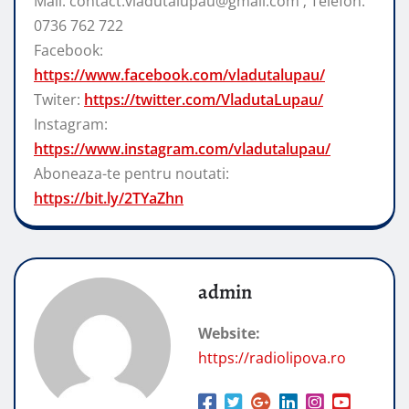
Mail: contact.vladutalupau@gmail.com ; Telefon:
0736 762 722
Facebook:
https://www.facebook.com/vladutalupau/
Twiter:
https://twitter.com/VladutaLupau/
Instagram:
https://www.instagram.com/vladutalupau/
Aboneaza-te pentru noutati:
https://bit.ly/2TYaZhn
admin
Website:
https://radiolipova.ro