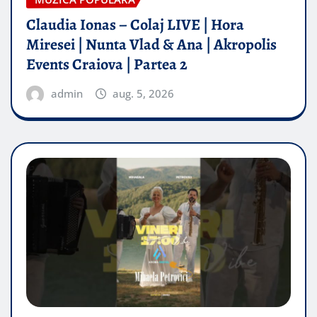
Claudia Ionas – Colaj LIVE | Hora
Miresei | Nunta Vlad & Ana | Akropolis
Events Craiova | Partea 2
admin
aug. 5, 2026