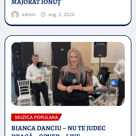
MAJORAT IONUŢ
admin
aug. 2, 2026
MUZICA POPULARA
BIANCA DANCIU – NU TE JUDEC