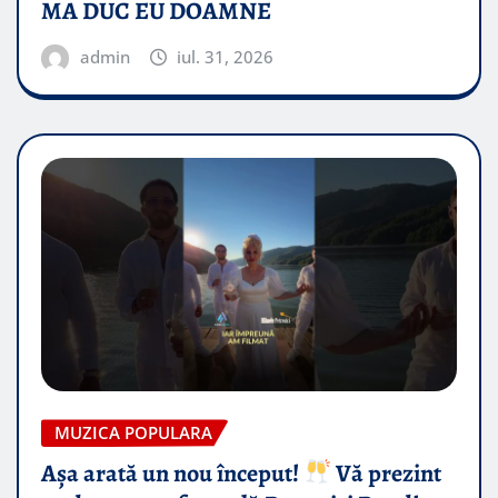
MA DUC EU DOAMNE
admin
iul. 31, 2026
MUZICA POPULARA
Așa arată un nou început!
Vă prezint