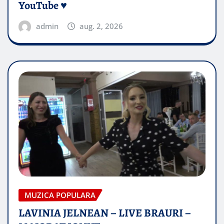
YouTube ♥️
admin
aug. 2, 2026
MUZICA POPULARA
LAVINIA JELNEAN – LIVE BRAURI –