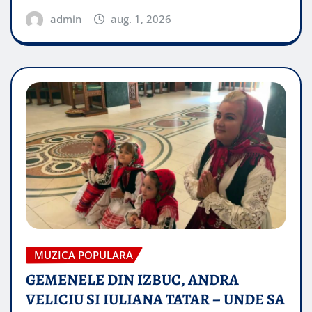
admin
aug. 1, 2026
MUZICA POPULARA
GEMENELE DIN IZBUC, ANDRA
VELICIU SI IULIANA TATAR – UNDE SA