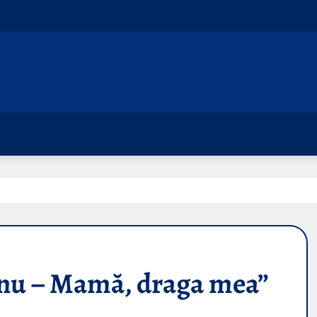
nu – Mamă, draga mea”