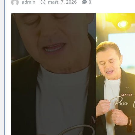
admin
mart. 7, 2026
0