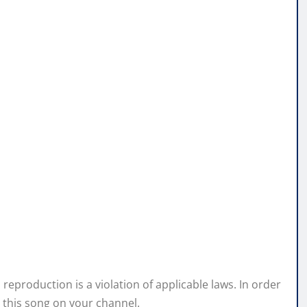
eproduction is a violation of applicable laws. In order
 this song on your channel.