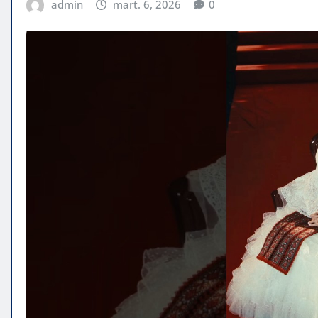
admin
mart. 6, 2026
0