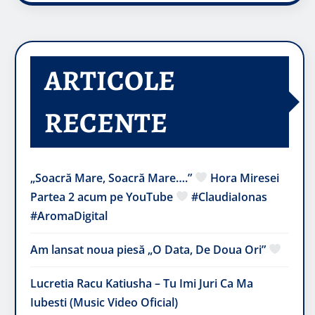
ARTICOLE
RECENTE
„Soacră Mare, Soacră Mare….”
Hora Miresei
Partea 2 acum pe YouTube
#ClaudiaIonas
#AromaDigital
Am lansat noua piesă „O Data, De Doua Ori”
Lucretia Racu Katiusha – Tu Imi Juri Ca Ma
Iubesti (Music Video Oficial)