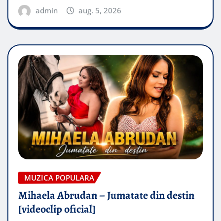
admin
aug. 5, 2026
MUZICA POPULARA
Mihaela Abrudan – Jumatate din destin
[videoclip oficial]