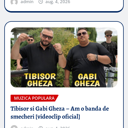
admin
aug. 4, 2026
MUZICA POPULARA
Tibisor si Gabi Gheza – Am o banda de
smecheri [videoclip oficial]