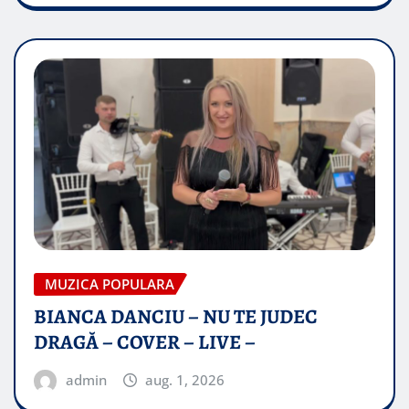
MUZICA POPULARA
BIANCA DANCIU – NU TE JUDEC
DRAGĂ – COVER – LIVE –
admin
aug. 1, 2026