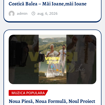
Costică Balea – Măi Ioane,măi Ioane
admin
aug. 6, 2026
MUZICA POPULARA
Noua Piesă, Noua Formulă, Noul Proiect