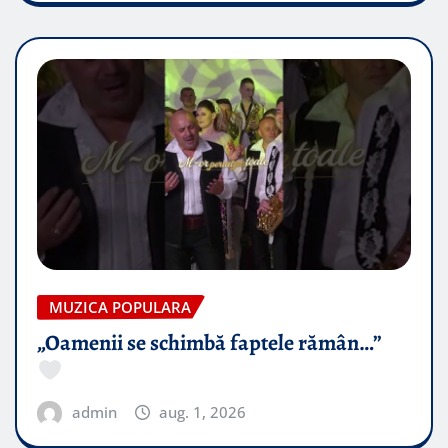
MUZICA POPULARA
„Oamenii se schimbă faptele rămân…”
admin
aug. 1, 2026