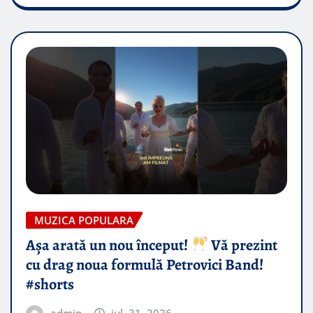
MUZICA POPULARA
Așa arată un nou început!
Vă prezint
cu drag noua formulă Petrovici Band!
#shorts