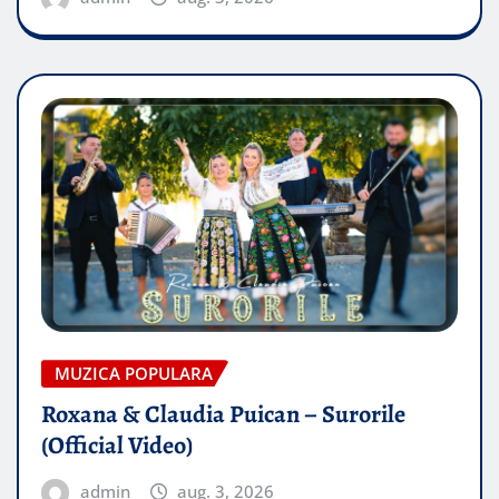
MUZICA POPULARA
Roxana & Claudia Puican – Surorile
(Official Video)
admin
aug. 3, 2026