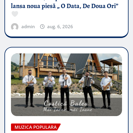
lansa noua piesă „ O Data, De Doua Ori”
admin
aug. 6, 2026
MUZICA POPULARA