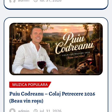
admin
iul. 31, 2026
MUZICA POPULARA
Puiu Codreanu – Colaj Petrecere 2026
(Beau vin roșu)
admin
iul. 31, 2026