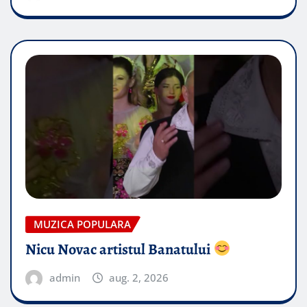
MUZICA POPULARA
Nicu Novac artistul Banatului
admin
aug. 2, 2026