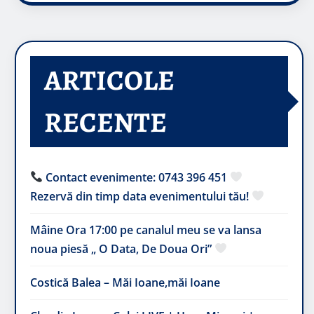
ARTICOLE
RECENTE
Contact evenimente: 0743 396 451
Rezervă din timp data evenimentului tău!
Mâine Ora 17:00 pe canalul meu se va lansa
noua piesă „ O Data, De Doua Ori”
Costică Balea – Măi Ioane,măi Ioane