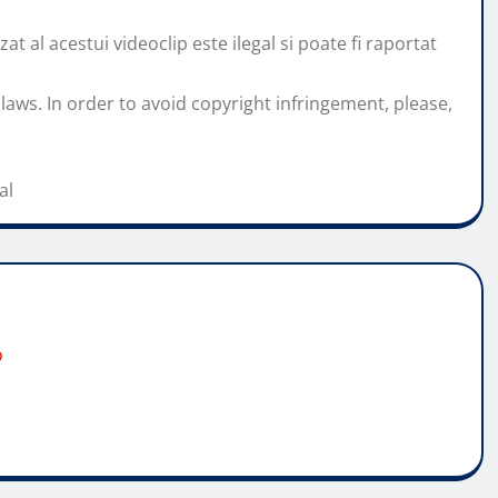
t al acestui videoclip este ilegal si poate fi raportat
laws. In order to avoid copyright infringement, please,
al
o