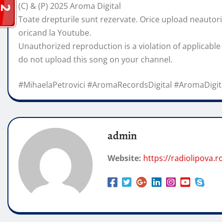
(C) & (P) 2025 Aroma Digital
Toate drepturile sunt rezervate. Orice upload neautoriza
oricand la Youtube.
Unauthorized reproduction is a violation of applicable 
do not upload this song on your channel.
#MihaelaPetrovici #AromaRecordsDigital #AromaDigit
admin
Website:
https://radiolipova.r