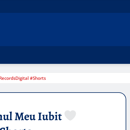
cordsDigital #Shorts
ul Meu Iubit