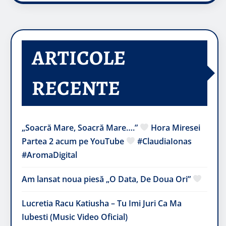
ARTICOLE
RECENTE
„Soacră Mare, Soacră Mare….”
Hora Miresei
Partea 2 acum pe YouTube
#ClaudiaIonas
#AromaDigital
Am lansat noua piesă „O Data, De Doua Ori”
Lucretia Racu Katiusha – Tu Imi Juri Ca Ma
Iubesti (Music Video Oficial)