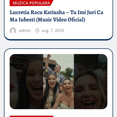
MUZICA POPULARA
Lucretia Racu Katiusha – Tu Imi Juri Ca
Ma Iubesti (Music Video Oficial)
admin
aug. 7, 2026