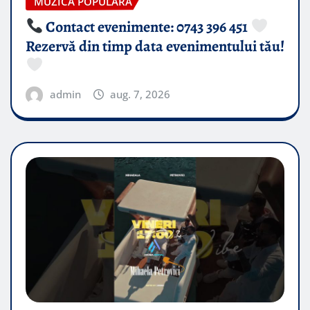
MUZICA POPULARA
Contact evenimente: 0743 396 451
Rezervă din timp data evenimentului tău!
admin
aug. 7, 2026