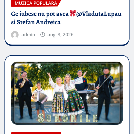
MUZICA POPULARA
Ce iubesc nu pot avea
​@VladutaLupau
si Stefan Andreica
admin
aug. 3, 2026