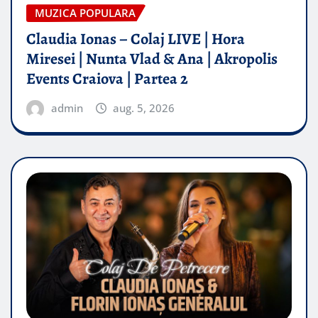
MUZICA POPULARA
Claudia Ionas – Colaj LIVE | Hora
Miresei | Nunta Vlad & Ana | Akropolis
Events Craiova | Partea 2
admin
aug. 5, 2026