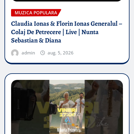
MUZICA POPULARA
Claudia Ionas & Florin Ionas Generalul –
Colaj De Petrecere | Live | Nunta
Sebastian & Diana
admin
aug. 5, 2026