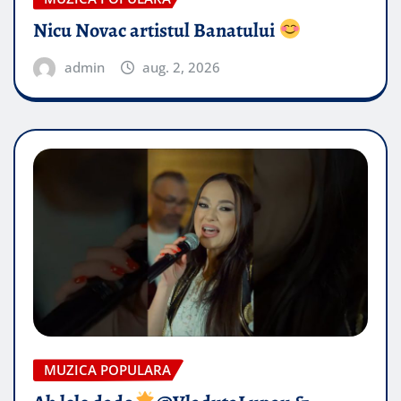
Nicu Novac artistul Banatului
admin
aug. 2, 2026
MUZICA POPULARA