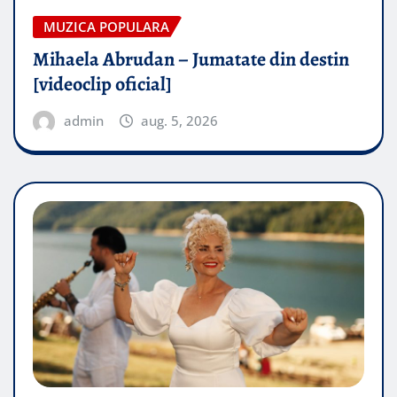
MUZICA POPULARA
Mihaela Abrudan – Jumatate din destin
[videoclip oficial]
admin
aug. 5, 2026