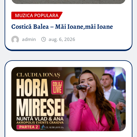
MUZICA POPULARA
Costică Balea – Măi Ioane,măi Ioane
admin
aug. 6, 2026