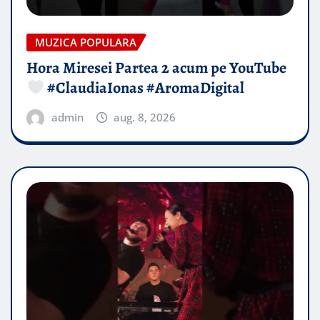
MUZICA POPULARA
Hora Miresei Partea 2 acum pe YouTube
#ClaudiaIonas #AromaDigital
admin
aug. 8, 2026