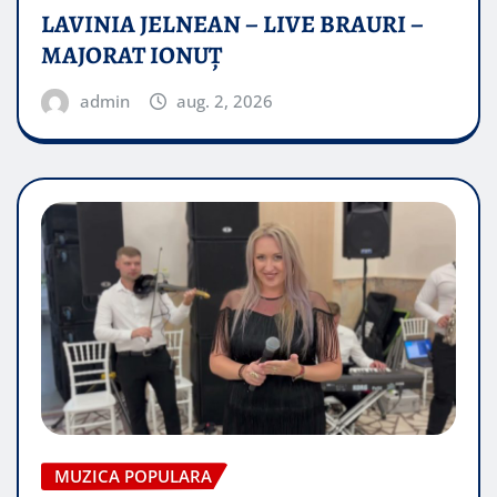
LAVINIA JELNEAN – LIVE BRAURI –
MAJORAT IONUŢ
admin
aug. 2, 2026
MUZICA POPULARA