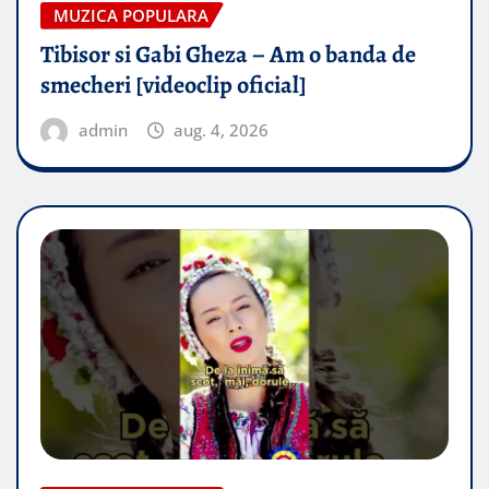
MUZICA POPULARA
Tibisor si Gabi Gheza – Am o banda de
smecheri [videoclip oficial]
admin
aug. 4, 2026