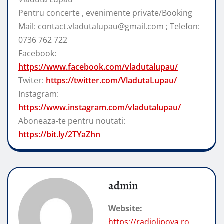
Pentru concerte , evenimente private/Booking
Mail: contact.vladutalupau@gmail.com ; Telefon:
0736 762 722
Facebook:
https://www.facebook.com/vladutalupau/
Twiter:
https://twitter.com/VladutaLupau/
Instagram:
https://www.instagram.com/vladutalupau/
Aboneaza-te pentru noutati:
https://bit.ly/2TYaZhn
admin
Website:
https://radiolipova.ro