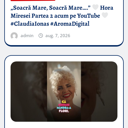
„Soacră Mare, Soacră Mare….”
Hora
Miresei Partea 2 acum pe YouTube
#ClaudiaIonas #AromaDigital
admin
aug. 7, 2026