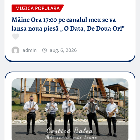
MUZICA POPULARA
Mâine Ora 17:00 pe canalul meu se va
lansa noua piesă „ O Data, De Doua Ori”
admin
aug. 6, 2026