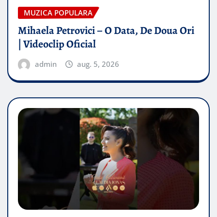
MUZICA POPULARA
Mihaela Petrovici – O Data, De Doua Ori
| Videoclip Oficial
admin
aug. 5, 2026