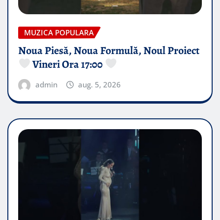
MUZICA POPULARA
Noua Piesă, Noua Formulă, Noul Proiect
Vineri Ora 17:00
admin
aug. 5, 2026