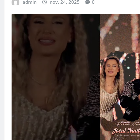
admin
nov. 24, 2025
0