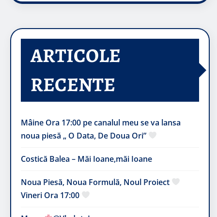
ARTICOLE
RECENTE
Mâine Ora 17:00 pe canalul meu se va lansa
noua piesă „ O Data, De Doua Ori”
Costică Balea – Măi Ioane,măi Ioane
Noua Piesă, Noua Formulă, Noul Proiect
Vineri Ora 17:00