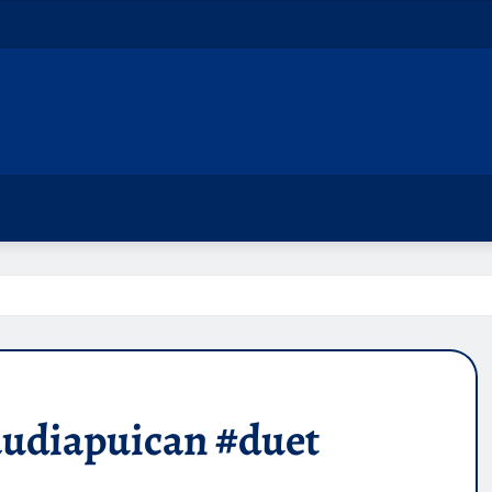
audiapuican #duet