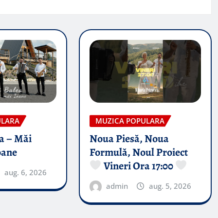
ULARA
MUZICA POPULARA
a – Măi
Noua Piesă, Noua
oane
Formulă, Noul Proiect
Vineri Ora 17:00
aug. 6, 2026
admin
aug. 5, 2026