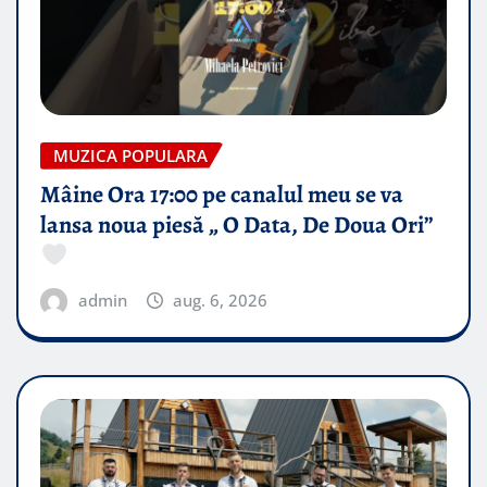
MUZICA POPULARA
Mâine Ora 17:00 pe canalul meu se va
lansa noua piesă „ O Data, De Doua Ori”
admin
aug. 6, 2026