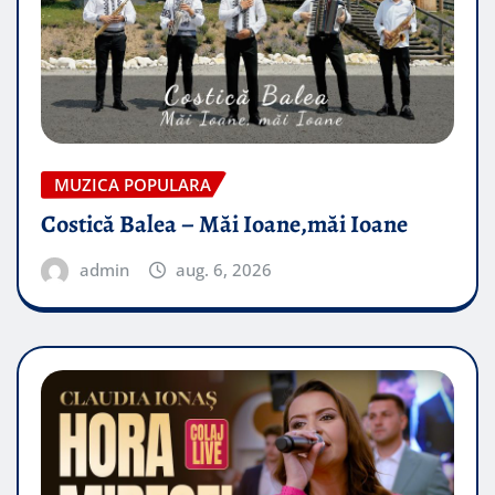
MUZICA POPULARA
Costică Balea – Măi Ioane,măi Ioane
admin
aug. 6, 2026