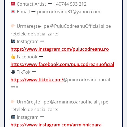
Contact Artist
+40744 593 212
E-mail
puiucodreanu31@yahoo.com
Urmărește-l pe @PuiuCodreanuOfficial și pe
rețelele de socializare:
Instagram
https://www.instagram.com/puiucodreanu.ro
Facebook
https://www.facebook.com/puiucodreanuoficial
TikTok
https://www.tiktok.com/
@puiucodreanuoficial
***
Urmărește-l pe @arminnicoaraofficial și pe
rețelele de socializare:
Instagram
https://www.instagram.com/arminnicoara