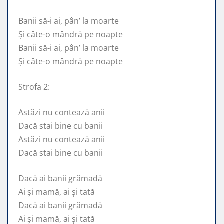
Banii să-i ai, pân’ la moarte
Și câte-o mândră pe noapte
Banii să-i ai, pân’ la moarte
Și câte-o mândră pe noapte
Strofa 2:
Astăzi nu contează anii
Dacă stai bine cu banii
Astăzi nu contează anii
Dacă stai bine cu banii
Dacă ai banii grămadă
Ai și mamă, ai și tată
Dacă ai banii grămadă
Ai și mamă, ai și tată