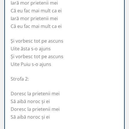
Iară mor prietenii mei
Că eu fac mai mult ca ei
Iară mor prietenii mei
Că eu fac mai mult ca ei
Și vorbesc tot pe ascuns
Uite ăsta s-o ajuns
Și vorbesc tot pe ascuns
Uite Puiu s-o ajuns
Strofa 2:
Doresc la prietenii mei
Să aibă noroc și ei
Doresc la prietenii mei
Să aibă noroc și ei