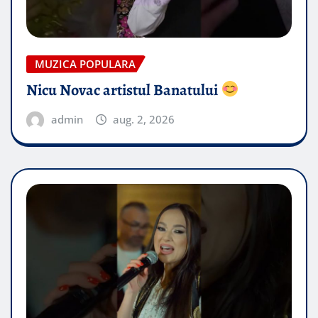
MUZICA POPULARA
Nicu Novac artistul Banatului
admin
aug. 2, 2026