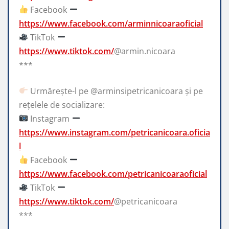
Facebook
https://www.facebook.com/arminnicoaraoficial
TikTok
https://www.tiktok.com/
@armin.nicoara
***
Urmărește-l pe @arminsipetricanicoara și pe
rețelele de socializare:
Instagram
https://www.instagram.com/petricanicoara.oficia
l
Facebook
https://www.facebook.com/petricanicoaraoficial
TikTok
https://www.tiktok.com/
@petricanicoara
***