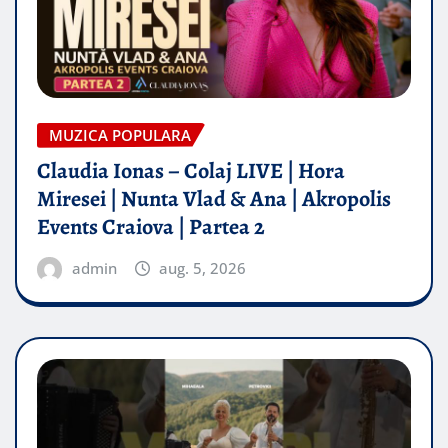
MUZICA POPULARA
Claudia Ionas – Colaj LIVE | Hora
Miresei | Nunta Vlad & Ana | Akropolis
Events Craiova | Partea 2
admin
aug. 5, 2026