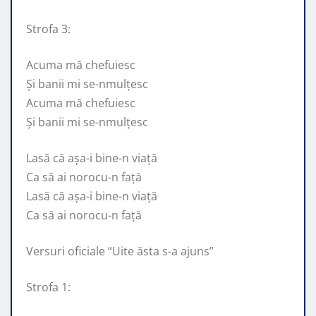
Strofa 3:
Acuma mă chefuiesc
Și banii mi se-nmulțesc
Acuma mă chefuiesc
Și banii mi se-nmulțesc
Lasă că așa-i bine-n viață
Ca să ai norocu-n față
Lasă că așa-i bine-n viață
Ca să ai norocu-n față
Versuri oficiale “Uite ăsta s-a ajuns”
Strofa 1: