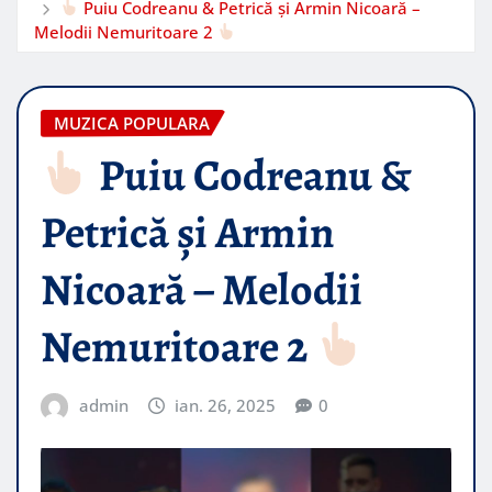
Puiu Codreanu & Petrică și Armin Nicoară –
Melodii Nemuritoare 2
MUZICA POPULARA
Puiu Codreanu &
Petrică și Armin
Nicoară – Melodii
Nemuritoare 2
admin
ian. 26, 2025
0