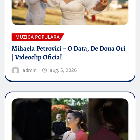
MUZICA POPULARA
Mihaela Petrovici – O Data, De Doua Ori
| Videoclip Oficial
admin
aug. 5, 2026