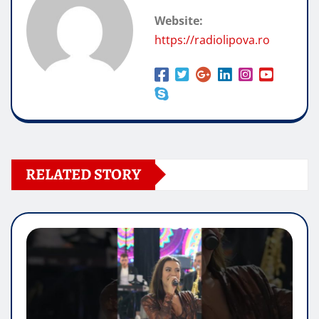
Website:
https://radiolipova.ro
RELATED STORY