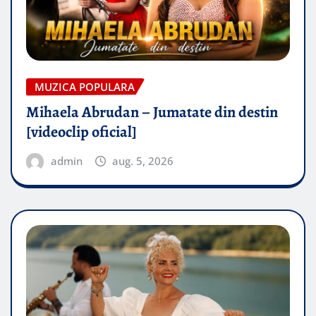
MUZICA POPULARA
Mihaela Abrudan – Jumatate din destin
[videoclip oficial]
admin
aug. 5, 2026