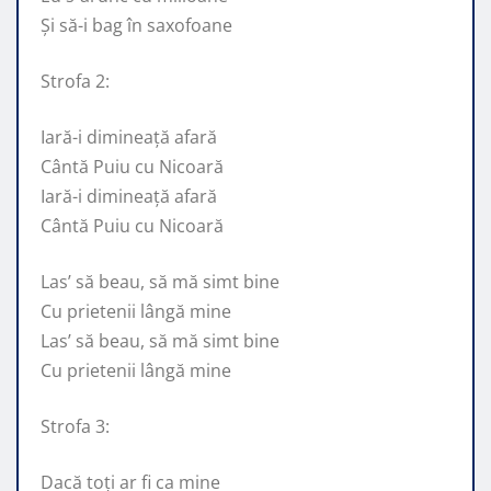
Și să-i bag în saxofoane
Strofa 2:
Iară-i dimineață afară
Cântă Puiu cu Nicoară
Iară-i dimineață afară
Cântă Puiu cu Nicoară
Las’ să beau, să mă simt bine
Cu prietenii lângă mine
Las’ să beau, să mă simt bine
Cu prietenii lângă mine
Strofa 3:
Dacă toți ar fi ca mine