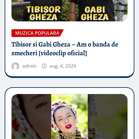
MUZICA POPULARA
Tibisor si Gabi Gheza – Am o banda de
smecheri [videoclip oficial]
admin
aug. 4, 2026