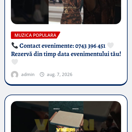
MUZICA POPULARA
Contact evenimente: 0743 396 451
Rezervă din timp data evenimentului tău!
admin
aug. 7, 2026