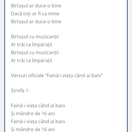
Birtașul ar duce-o bine
Dacă toți ar fi ca mine
Birtașul ar duce-o bine
Birtașul cu muzicanții
Ar trăi ca împărații
Birtașul cu muzicanții
Ar trăi ca împărații
Versuri oficiale “Faină-i viața când ai bani”
Strofa 1:
Faină-i viața când ai bani
Și mândre de 16 ani
Faină-i viața când ai bani
Și mândre de 16 ani