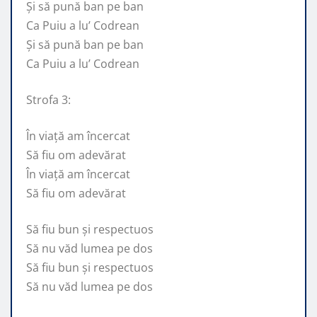
Și să pună ban pe ban
Ca Puiu a lu’ Codrean
Și să pună ban pe ban
Ca Puiu a lu’ Codrean
Strofa 3:
În viață am încercat
Să fiu om adevărat
În viață am încercat
Să fiu om adevărat
Să fiu bun și respectuos
Să nu văd lumea pe dos
Să fiu bun și respectuos
Să nu văd lumea pe dos