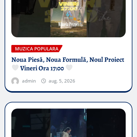
MUZICA POPULARA
Noua Piesă, Noua Formulă, Noul Proiect
Vineri Ora 17:00
admin
aug. 5, 2026