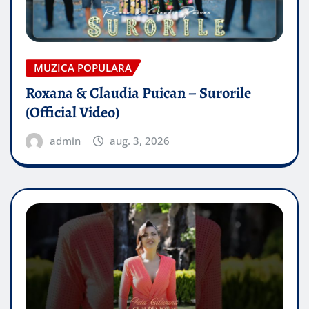
MUZICA POPULARA
Roxana & Claudia Puican – Surorile
(Official Video)
admin
aug. 3, 2026