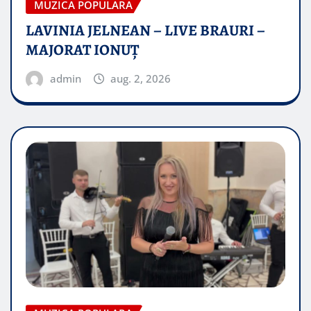
MUZICA POPULARA
LAVINIA JELNEAN – LIVE BRAURI –
MAJORAT IONUŢ
admin
aug. 2, 2026