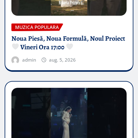
MUZICA POPULARA
Noua Piesă, Noua Formulă, Noul Proiect
Vineri Ora 17:00
admin
aug. 5, 2026