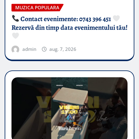
MUZICA POPULARA
Contact evenimente: 0743 396 451
Rezervă din timp data evenimentului tău!
admin
aug. 7, 2026