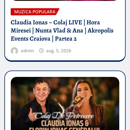
MUZICA POPULARA
Claudia Ionas – Colaj LIVE | Hora
Miresei | Nunta Vlad & Ana | Akropolis
Events Craiova | Partea 2
admin
aug. 5, 2026