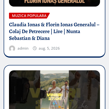
MUZICA POPULARA
Claudia Ionas & Florin Ionas Generalul –
Colaj De Petrecere | Live | Nunta
Sebastian & Diana
admin
aug. 5, 2026