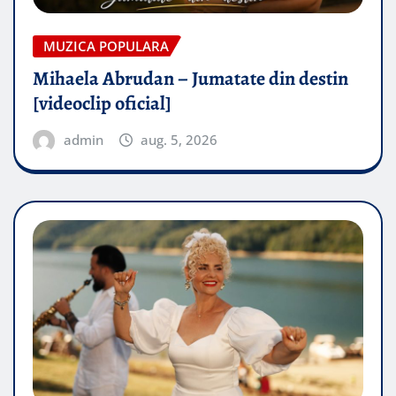
MUZICA POPULARA
Mihaela Abrudan – Jumatate din destin
[videoclip oficial]
admin
aug. 5, 2026