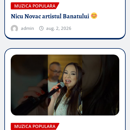
MUZICA POPULARA
Nicu Novac artistul Banatului
admin
aug. 2, 2026
MUZICA POPULARA