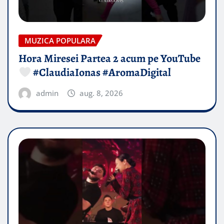
MUZICA POPULARA
Hora Miresei Partea 2 acum pe YouTube
#ClaudiaIonas #AromaDigital
admin
aug. 8, 2026