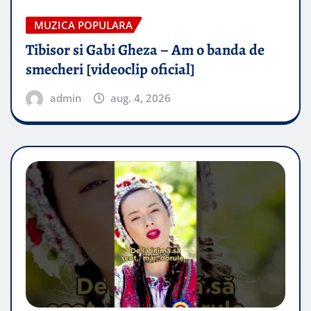
MUZICA POPULARA
Tibisor si Gabi Gheza – Am o banda de
smecheri [videoclip oficial]
admin
aug. 4, 2026