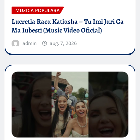
MUZICA POPULARA
Lucretia Racu Katiusha – Tu Imi Juri Ca
Ma Iubesti (Music Video Oficial)
admin
aug. 7, 2026