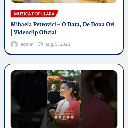
MUZICA POPULARA
Mihaela Petrovici – O Data, De Doua Ori
| Videoclip Oficial
admin
aug. 5, 2026