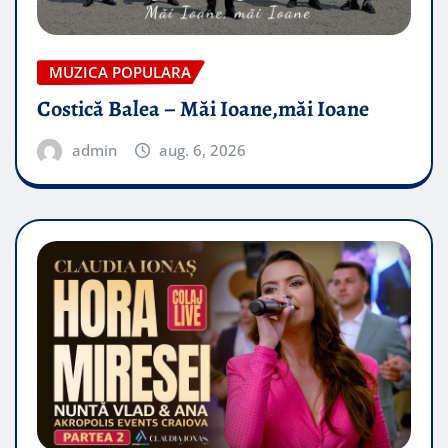
MUZICA POPULARA
Costică Balea – Măi Ioane,măi Ioane
admin
aug. 6, 2026