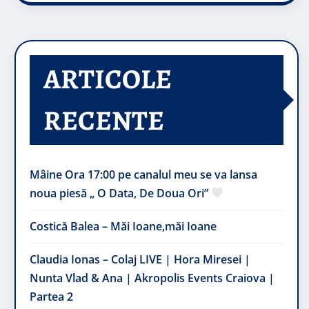
ARTICOLE
RECENTE
Mâine Ora 17:00 pe canalul meu se va lansa
noua piesă „ O Data, De Doua Ori”
Costică Balea – Măi Ioane,măi Ioane
Claudia Ionas – Colaj LIVE | Hora Miresei |
Nunta Vlad & Ana | Akropolis Events Craiova |
Partea 2