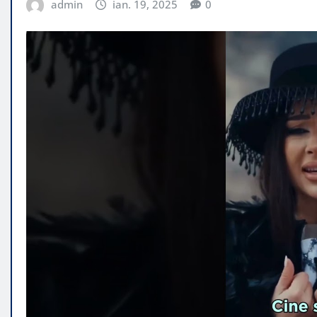
admin
ian. 19, 2025
0