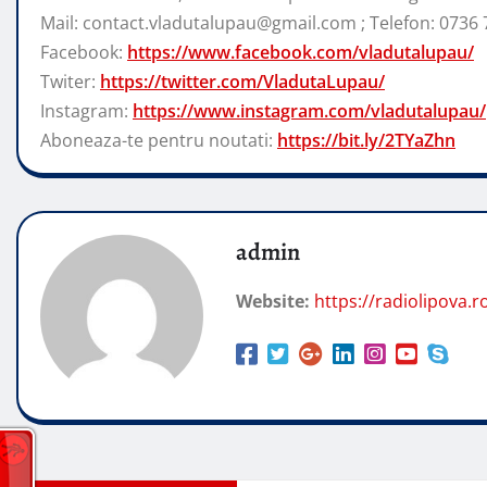
Mail: contact.vladutalupau@gmail.com ; Telefon: 0736 
Facebook:
https://www.facebook.com/vladutalupau/
Twiter:
https://twitter.com/VladutaLupau/
Instagram:
https://www.instagram.com/vladutalupau/
Aboneaza-te pentru noutati:
https://bit.ly/2TYaZhn
admin
Website:
https://radiolipova.r