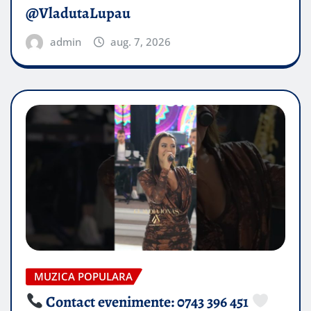
@VladutaLupau
admin
aug. 7, 2026
MUZICA POPULARA
Contact evenimente: 0743 396 451