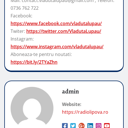
Mail: contact.vladutalupau@gmail.com ; Telefon:
0736 762 722
Facebook:
https://www.facebook.com/vladutalupau/
Twiter:
https://twitter.com/VladutaLupau/
Instagram:
https://www.instagram.com/vladutalupau/
Aboneaza-te pentru noutati:
https://bit.ly/2TYaZhn
admin
Website:
https://radiolipova.ro