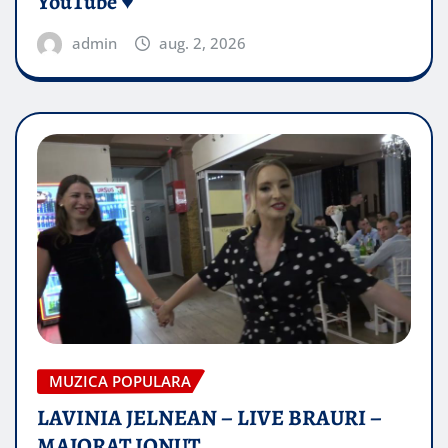
YouTube ♥️
admin
aug. 2, 2026
MUZICA POPULARA
LAVINIA JELNEAN – LIVE BRAURI –
MAJORAT IONUŢ