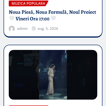
MUZICA POPULARA
Noua Piesă, Noua Formulă, Noul Proiect
Vineri Ora 17:00
admin
aug. 5, 2026