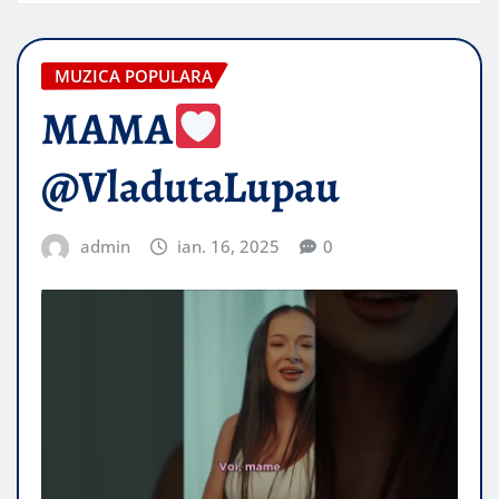
MUZICA POPULARA
MAMA
@VladutaLupau
admin
ian. 16, 2025
0