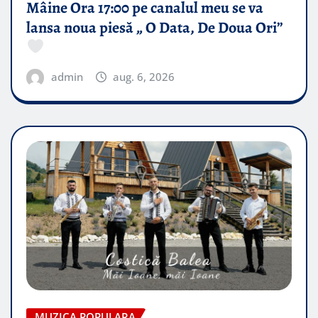
Mâine Ora 17:00 pe canalul meu se va
lansa noua piesă „ O Data, De Doua Ori”
admin
aug. 6, 2026
MUZICA POPULARA