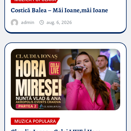
Costică Balea – Măi Ioane,măi Ioane
admin
aug. 6, 2026
MUZICA POPULARA