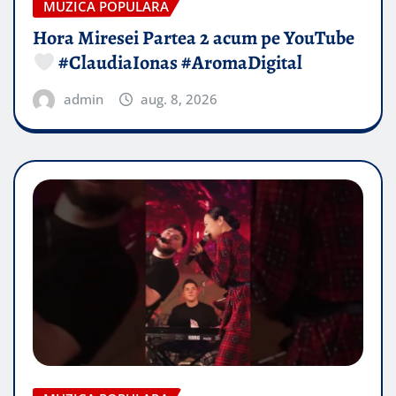
MUZICA POPULARA
Hora Miresei Partea 2 acum pe YouTube
#ClaudiaIonas #AromaDigital
admin
aug. 8, 2026