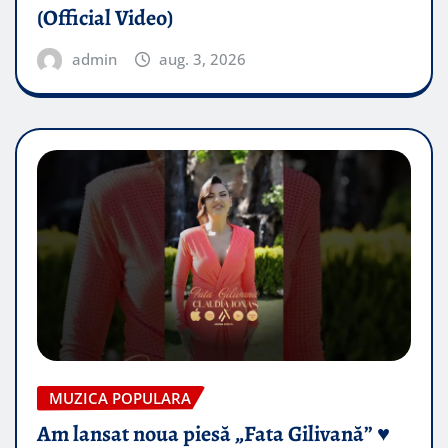
(Official Video)
admin
aug. 3, 2026
MUZICA POPULARA
Am lansat noua piesă „Fata Gilivană” ♥️