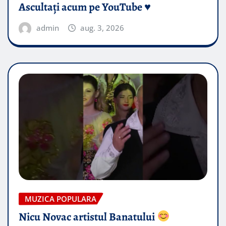
Ascultați acum pe YouTube ♥️
admin
aug. 3, 2026
MUZICA POPULARA
Nicu Novac artistul Banatului