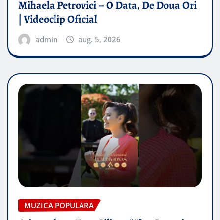
Mihaela Petrovici – O Data, De Doua Ori
| Videoclip Oficial
admin
aug. 5, 2026
MUZICA POPULARA