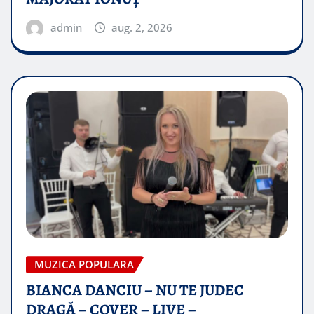
admin
aug. 2, 2026
MUZICA POPULARA
BIANCA DANCIU – NU TE JUDEC
DRAGĂ – COVER – LIVE –