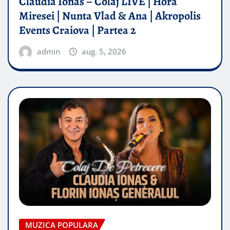
Claudia Ionas – Colaj LIVE | Hora
Miresei | Nunta Vlad & Ana | Akropolis
Events Craiova | Partea 2
admin
aug. 5, 2026
MUZICA POPULARA