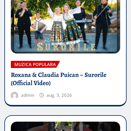
MUZICA POPULARA
Roxana & Claudia Puican – Surorile
(Official Video)
admin
aug. 3, 2026