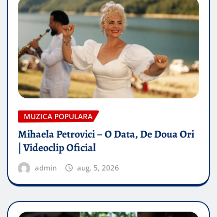
MUZICA POPULARA
Mihaela Petrovici – O Data, De Doua Ori
| Videoclip Oficial
admin
aug. 5, 2026