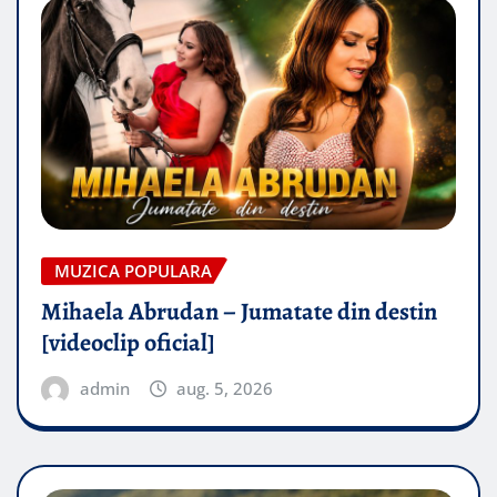
MUZICA POPULARA
Mihaela Abrudan – Jumatate din destin
[videoclip oficial]
admin
aug. 5, 2026