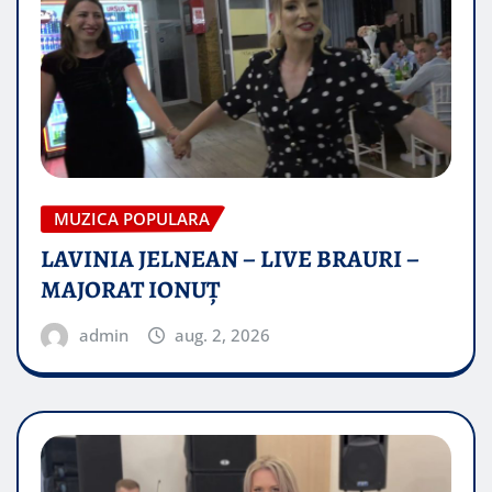
MUZICA POPULARA
LAVINIA JELNEAN – LIVE BRAURI –
MAJORAT IONUŢ
admin
aug. 2, 2026