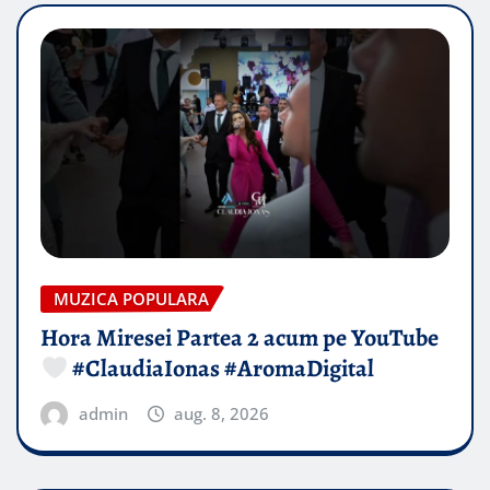
MUZICA POPULARA
Hora Miresei Partea 2 acum pe YouTube
#ClaudiaIonas #AromaDigital
admin
aug. 8, 2026