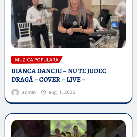
MUZICA POPULARA
BIANCA DANCIU – NU TE JUDEC
DRAGĂ – COVER – LIVE –
admin
aug. 1, 2026