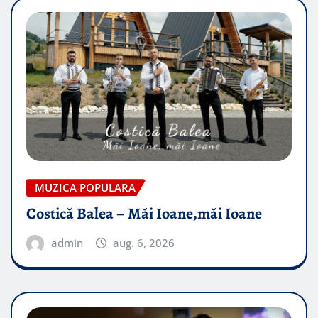
MUZICA POPULARA
Costică Balea – Măi Ioane,măi Ioane
admin
aug. 6, 2026