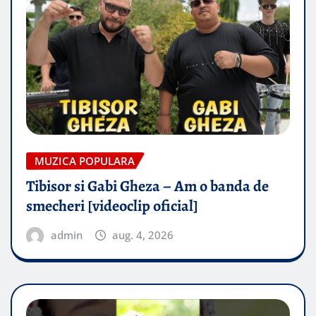
MUZICA POPULARA
Tibisor si Gabi Gheza – Am o banda de
smecheri [videoclip oficial]
admin
aug. 4, 2026