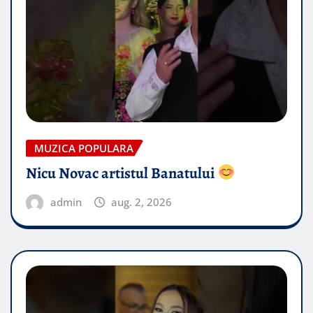
MUZICA POPULARA
Nicu Novac artistul Banatului
admin
aug. 2, 2026