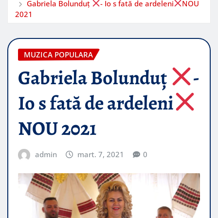
Gabriela Bolunduț
- Io s fată de ardeleni
NOU
2021
MUZICA POPULARA
Gabriela Bolunduț
-
Io s fată de ardeleni
NOU 2021
admin
mart. 7, 2021
0