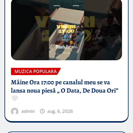
MUZICA POPULARA
Mâine Ora 17:00 pe canalul meu se va
lansa noua piesă „ O Data, De Doua Ori”
admin
aug. 6, 2026