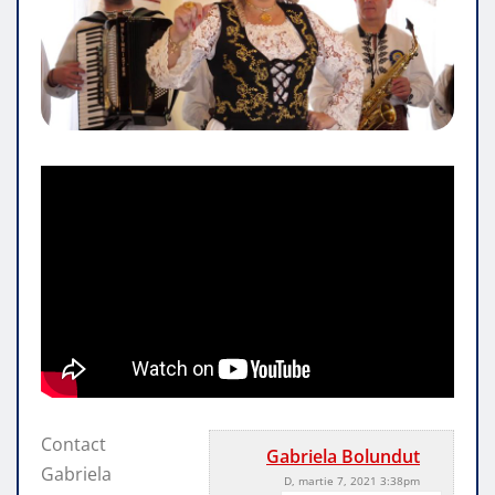
Contact
Gabriela Bolundut
Gabriela
D, martie 7, 2021 3:38pm