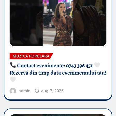
MUZICA POPULARA
Contact evenimente: 0743 396 451
Rezervă din timp data evenimentului tău!
admin
aug. 7, 2026