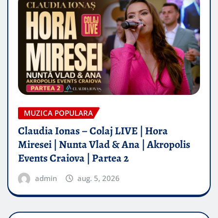
MUZICA POPULARA
Claudia Ionas – Colaj LIVE | Hora
Miresei | Nunta Vlad & Ana | Akropolis
Events Craiova | Partea 2
admin
aug. 5, 2026