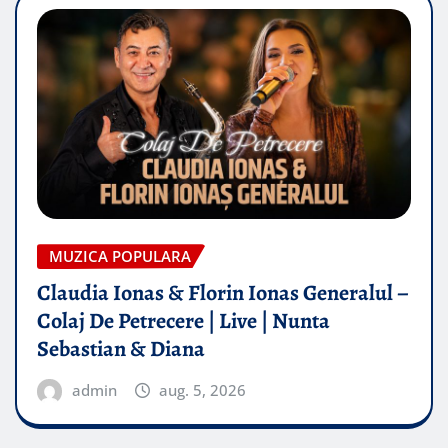
MUZICA POPULARA
Claudia Ionas & Florin Ionas Generalul –
Colaj De Petrecere | Live | Nunta
Sebastian & Diana
admin
aug. 5, 2026