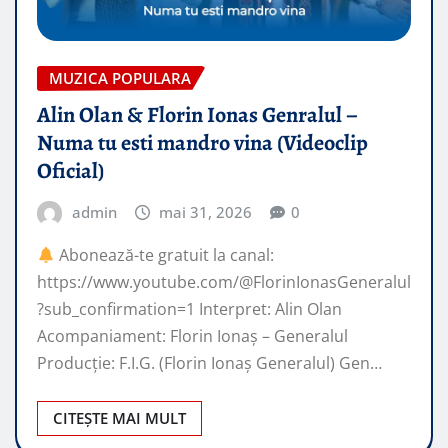
MUZICA POPULARA
Alin Olan & Florin Ionas Genralul –
Numa tu esti mandro vina (Videoclip
Oficial)
admin
mai 31, 2026
0
Abonează-te gratuit la canal:
https://www.youtube.com/@FlorinIonasGeneralul
?sub_confirmation=1 Interpret: Alin Olan
Acompaniament: Florin Ionaș – Generalul
Producție: F.I.G. (Florin Ionaș Generalul) Gen…
CITEȘTE MAI MULT