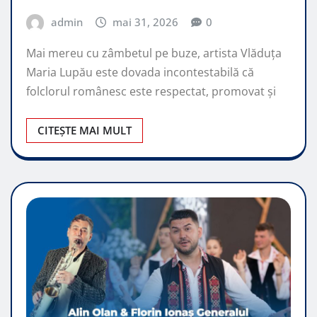
admin
mai 31, 2026
0
Mai mereu cu zâmbetul pe buze, artista Vlăduța
Maria Lupău este dovada incontestabilă că
folclorul românesc este respectat, promovat şi
CITEȘTE MAI MULT