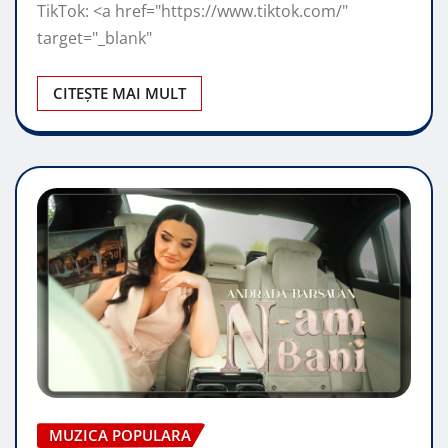
TikTok: <a href="https://www.tiktok.com/"
target="_blank"
CITEȘTE MAI MULT
MUZICA POPULARA