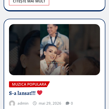
CITEȘTE MAI MULT
MUZICA POPULARA
S-a lansat!!!
admin
mai 29, 2026
0